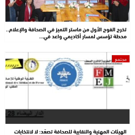
تخرج الفوج الأول من ماستر التميز في الصحافة والإعلام..
محطة تؤسس لمسار أكاديمي واعد في…
مجتمع
الهيئات المهنية والنقابية للصحافة تصعّد: لا لانتخابات