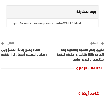
رابط المشاركة :
السابق
التالي
تكبيل إمام مسجد وتعذيبه بعد
حصاد يَعتبر إقالة المسؤولين
اتهامه بالزنا بتنانت وزملاؤه الائمة
رافضي الاصلاح أسهل قرار يتخذه
ينتفضون ـ فيديو صادم
تعليقات الزوار
شاهد أيضا