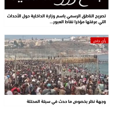
تصريح الناطق الرسمي باسم وزارة الداخلية حول الأحداث
التي عرفتها مؤخرا نقاط العبور…
رأي خاص
وجهة نظر بخصوص ما حدث في سبتة المحتلة