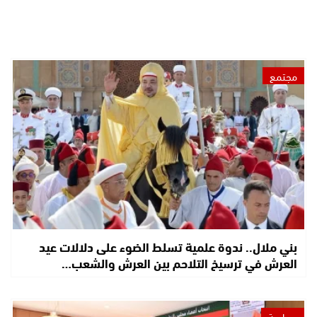
مجتمع
بني ملال.. ندوة علمية تسلط الضوء على دلالات عيد
العرش في ترسيخ التلاحم بين العرش والشعب…
سياسة