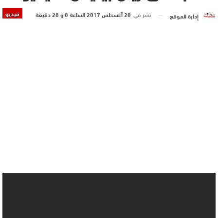
فيديو
نشر في
20 أغسطس 2017 الساعة 8 و 28 دقيقة
إدارة الموقع