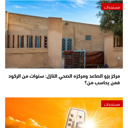
مستجدات
مركز بزو الصاعد ومركزه الصحي النازل: سنوات من الركود
فمن يحاسب من؟
مستجدات