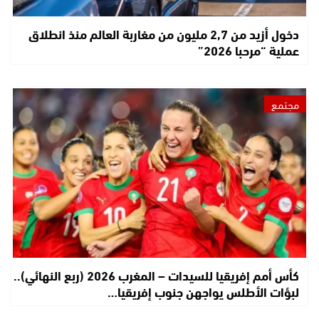
دخول أزيد من 2,7 مليون من مغاربة العالم منذ انطلاق
عملية “مرحبا 2026”
مجتمع
كأس أمم إفريقيا للسيدات – المغرب 2026 (ربع النهائي)..
لبؤات الأطلس يواجهن جنوب إفريقيا…