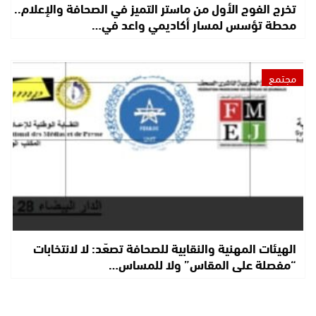
تخرج الفوج الأول من ماستر التميز في الصحافة والإعلام..
محطة تؤسس لمسار أكاديمي واعد في…
مجتمع
الهيئات المهنية والنقابية للصحافة تصعّد: لا لانتخابات
“مفصلة على المقاس” ولا للمساس…