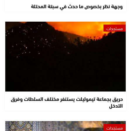
وجهة نظر بخصوص ما حدث في سبتة المحتلة
مستجدات
حريق بجماعة تيموليلت يستنفر مختلف السلطات وفرق
التدخل
مستجدات