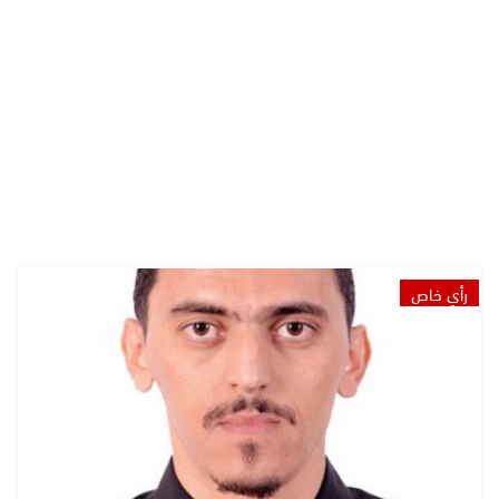
رأي خاص