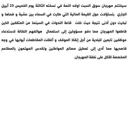
سيختتم مهرجان سوق السبت اولاد النمة في نسخته الثالثة يوم الخميس 23 أبريل
الجاري بتساؤلات حول القيمة المالية التي طارت في السماء بين عشية و ضحاها و
تبخرت دون أدنى نتيجة حيث خلت قاعة الندوات في السينما من المثقفين الذين
قاطعوا المهرجان مما دفع مسؤولين إلى استعمال هواتفهم النقالة لاستدعاء
موظفين تابعين للبلدية من أجل إنقاذ الموقف و أغلقت المقاطعات أبوابها في وجه
قاصديها مما أدى إلى تعطيل مصالح المواطنين وتكدس المهتمون بالمطاعم
المخصصة للأكل على نفقة المهرجان.