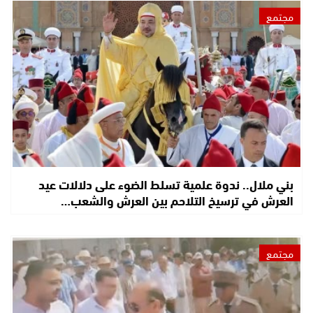
مجتمع
بني ملال.. ندوة علمية تسلط الضوء على دلالات عيد
العرش في ترسيخ التلاحم بين العرش والشعب…
مجتمع