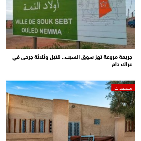
جريمة مروعة تهز سوق السبت.. قتيل وثلاثة جرحى في
عراك دام
مستجدات