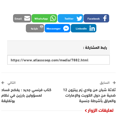
Email
WhatsApp
Twitter
Facebook
LinkedIn
Messenger
طباعة
رابط المشاركة :
السابق
التالي
ثلاثة شبان من وادي زم يبتزون 12
كتاب فرنسي جديد : يفضح فساد
ضحية من دول الكويت والإمارات
لمسؤولين بارزين في نظام
والعراق بأشرطة جنسية
بوتفليقة
تعليقات الزوار