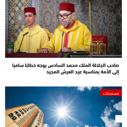
صاحب الجلالة الملك محمد السادس يوجه خطابا ساميا
إلى الأمة بمناسبة عيد العرش المجيد
مستجدات