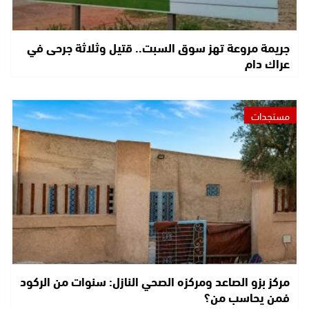
جريمة مروعة تهز سوق السبت.. قتيل وثلاثة جرحى في
عراك دام
مستجدات
مركز بزو الصاعد ومركزه الصحي النازل: سنوات من الركود
فمن يحاسب من؟