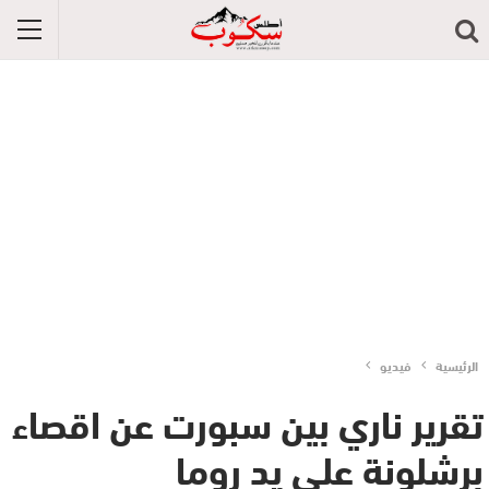
الرئيسية
فيديو
تقرير ناري بين سبورت عن اقصاء
برشلونة على يد روما