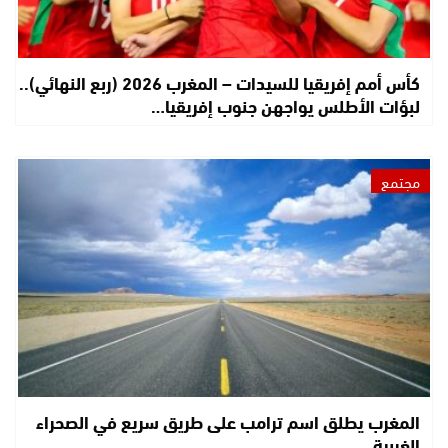
كأس أمم إفريقيا للسيدات – المغرب 2026 (ربع النهائي)..
لبؤات الأطلس يواجهن جنوب إفريقيا…
مجتمع
المغرب يطلق اسم ترامب على طريق سريع في الصحراء
الغربية