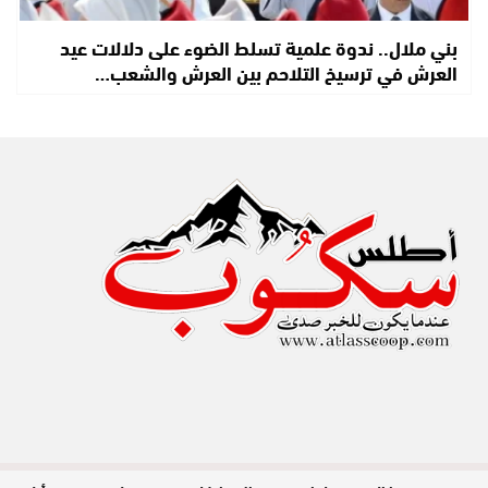
بني ملال.. ندوة علمية تسلط الضوء على دلالات عيد
العرش في ترسيخ التلاحم بين العرش والشعب…