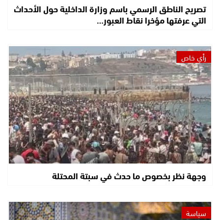
تصريح الناطق الرسمي باسم وزارة الداخلية حول الأحداث
التي عرفتها مؤخرا نقاط العبور…
رأي خاص
وجهة نظر بخصوص ما حدث في سبتة المحتلة
سياسة