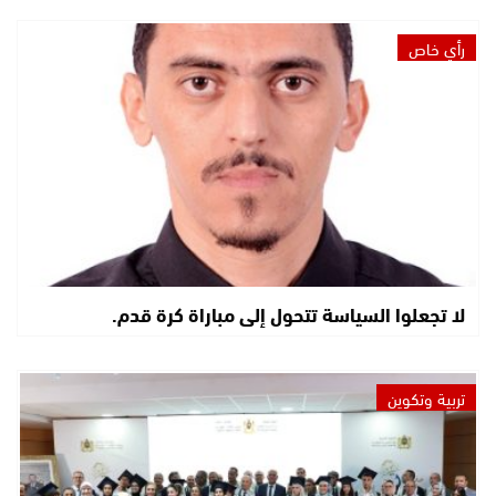
رأي خاص
لا تجعلوا السياسة تتحول إلى مباراة كرة قدم.
تربية وتكوين