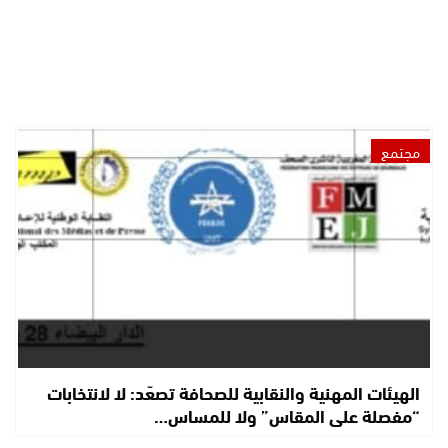
مجتمع
الهيئات المهنية والنقابية للصحافة تصعّد: لا لانتخابات
“مفصلة على المقاس” ولا للمساس…