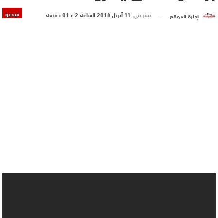
فيديو
نشر في
11 أبريل 2018 الساعة 2 و 01 دقيقة
إدارة الموقع