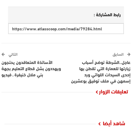
رابط المشاركة :
السابق
التالي
عاجل..الشرطة توضح أسباب
الأساتذة المتعاقدون يحتجون
زيارتها للعمارة التي تقطن بها
ويهددون بشل قطاع التعليم بجهة
إحدى السيدات اللواتي ورد
بني ملال خنيفرة ـ فيديو
إسمهن في ملف توفيق بوعشرين
تعليقات الزوار
شاهد أيضا