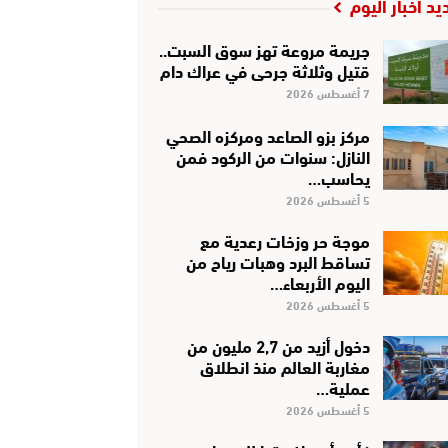
يد أخبار اليوم
جريمة مروعة تهز سوق السبت..
قتيل وثلاثة جرحى في عراك دام
7 أغسطس 2026
مركز بزو الصاعد ومركزه الصحي
النازل: سنوات من الركود فمن
يحاسب…
5 أغسطس 2026
موجة حر وزخات رعدية مع
تساقط البرد وهبات رياح من
اليوم الأربعاء…
5 أغسطس 2026
دخول أزيد من 2,7 مليون من
مغاربة العالم منذ انطلاق
عملية…
5 أغسطس 2026