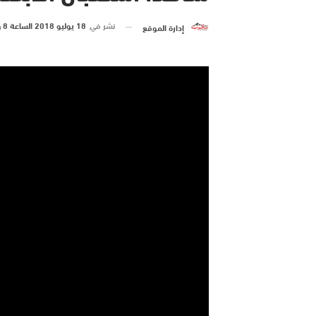
نشر في
18 يوليو 2018 الساعة 8 و 25 دقيقة
إدارة الموقع