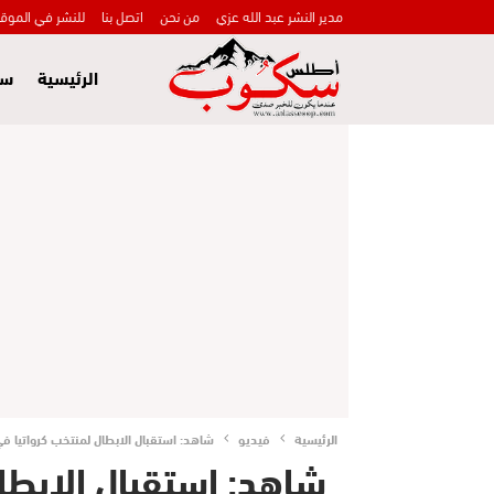
مدير النشر عبد الله عزي
من نحن
اتصل بنا
للنشر في الموق
الرئيسية
سي
الرئيسية
فيديو
شاهد: استقبال الابطال لمنتخب كرواتيا ف
شاهد: استقبال الابطا