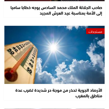
صاحب الجلالة الملك محمد السادس يوجه خطابا ساميا
إلى الأمة بمناسبة عيد العرش المجيد
مستجدات
الأرصاد الجوية تحذر من موجة حر شديدة تضرب عدة
مناطق بالمغرب