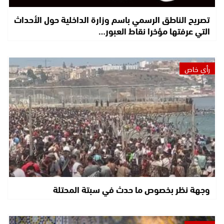
تصريح الناطق الرسمي باسم وزارة الداخلية حول الأحداث
التي عرفتها مؤخرا نقاط العبور…
رأي خاص
وجهة نظر بخصوص ما حدث في سبتة المحتلة