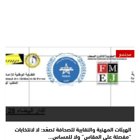
مجتمع
الهيئات المهنية والنقابية للصحافة تصعّد: لا لانتخابات
“مفصلة على المقاس” ولا للمساس…