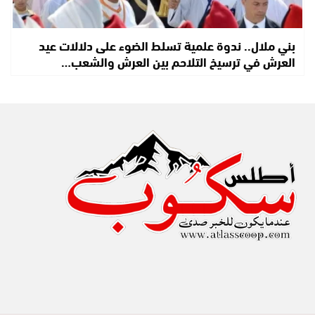
بني ملال.. ندوة علمية تسلط الضوء على دلالات عيد
العرش في ترسيخ التلاحم بين العرش والشعب…