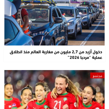
دخول أزيد من 2,7 مليون من مغاربة العالم منذ انطلاق
عملية “مرحبا 2026”
مجتمع