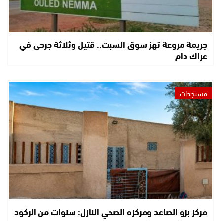
جريمة مروعة تهز سوق السبت.. قتيل وثلاثة جرحى في
عراك دام
مستجدات
مركز بزو الصاعد ومركزه الصحي النازل: سنوات من الركود