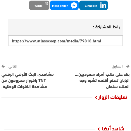
LinkedIn
Messenger
طباعة
رابط المشاركة :
السابق
التالي
بناء على طلب أمراء سعوديين…
مشاهدي البث الأرضي الرقمي
اليابان تصنع أقنعة تشبه وجه
TNT بافورار محرومون من
الملك سلمان
مشاهدة القنوات الوطنية.
تعليقات الزوار
شاهد أيضا