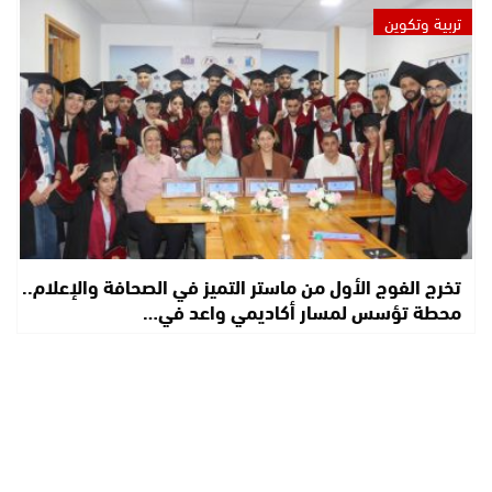
تربية وتكوين
تخرج الفوج الأول من ماستر التميز في الصحافة والإعلام..
محطة تؤسس لمسار أكاديمي واعد في…