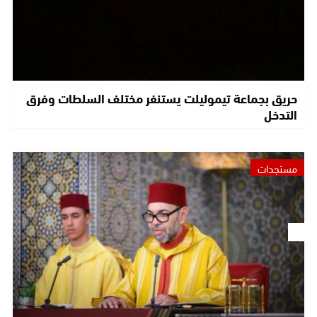
حريق بجماعة تيموليلت يستنفر مختلف السلطات وفرق
التدخل
مستجدات