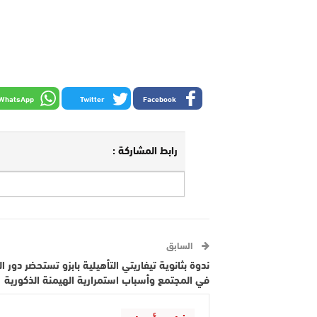
WhatsApp
Twitter
Facebook
رابط المشاركة :
السابق
ندوة بثانوية تيفاريتي التأهيلية بابزو تستحضر دور ال
في المجتمع وأسباب استمرارية الهيمنة الذكورية