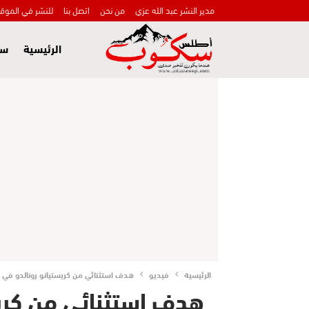
مدير النشر عبد الله عزي
من نحن
اتصل بنا
للنشر في الموق
الرئيسية
سي
الرئيسية
فيديو
هدف استثنائي من كريستيانو رونالدو في 
هدف استثنائي من كري