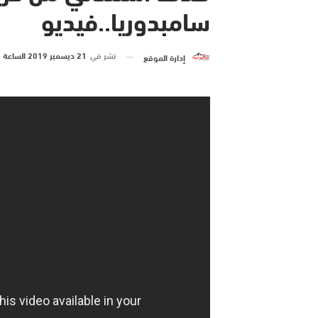
سامبدوريا..فيديو
نشر في
21 ديسمبر 2019 الساعة 8 و 27 دقيقة
إدارة الموقع