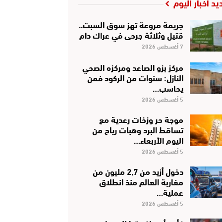
يد أخبار اليوم
جريمة مروعة تهز سوق السبت..
قتيل وثلاثة جرحى في عراك دام
7 أغسطس 2026
مركز بزو الصاعد ومركزه الصحي
النازل: سنوات من الركود فمن
يحاسب…
5 أغسطس 2026
موجة حر وزخات رعدية مع
تساقط البرد وهبات رياح من
اليوم الأربعاء…
5 أغسطس 2026
دخول أزيد من 2,7 مليون من
مغاربة العالم منذ انطلاق
عملية…
5 أغسطس 2026