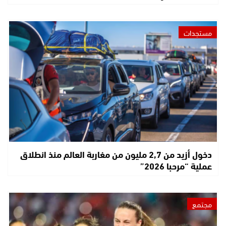
مستجدات
دخول أزيد من 2,7 مليون من مغاربة العالم منذ انطلاق
عملية “مرحبا 2026”
مجتمع