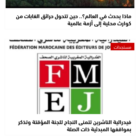
ماذا يحدث في العالم؟.. حين تتحول حرائق الغابات من
كوارث محلية إلى أزمة عالمية
مستجدات
فيدرالية الناشرين تتمنى النجاح للجنة المؤقتة وتذكر
بمواقفها المبدئية ذات الصلة