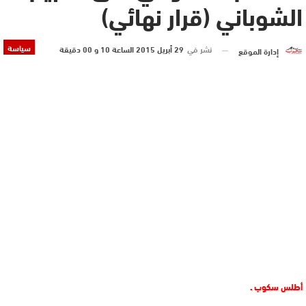
الشوباني (قرار نهائي)
سياسة
نشر في
29 أبريل 2015 الساعة 10 و 00 دقيقة
إدارة الموقع
أطلس سكوب ـ