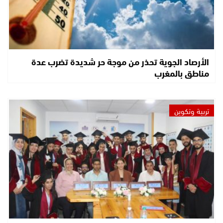
الأرصاد الجوية تحذر من موجة حر شديدة تضرب عدة
مناطق بالمغرب
تربية وتكوين