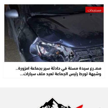
مستجدات
مصـ.رع سيدة مسنة في حادثة سير بجماعة امزورة..
وشبهة تورط رئيس الجماعة تعيد ملف سيارات…