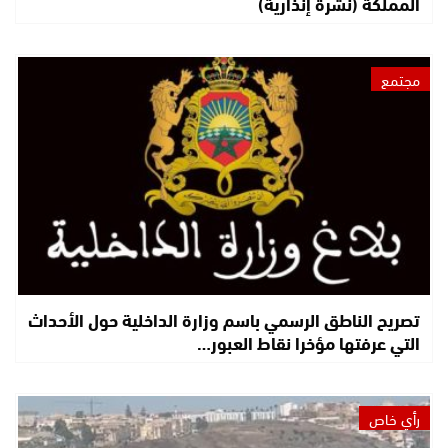
المملكة (نشرة إنذارية)
مجتمع
تصريح الناطق الرسمي باسم وزارة الداخلية حول الأحداث
التي عرفتها مؤخرا نقاط العبور…
رأي خاص