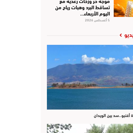
موجة حر وزخات رعدية مع
تساقط البرد وهبات رياح من
اليوم الأربعاء…
5 أغسطس 2026
ديو
ة أغنبو..سد بين الويدان