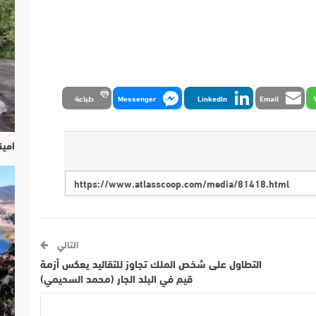
Email
LinkedIn
Messenger
طباعة
امين
التالي
التطاول على شخص الملك تجاوز للتقاليد يعكس أزمة
قيم في البلد الجار (محمد السحيمي)