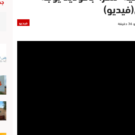
جد
(فيديو)
فيديو