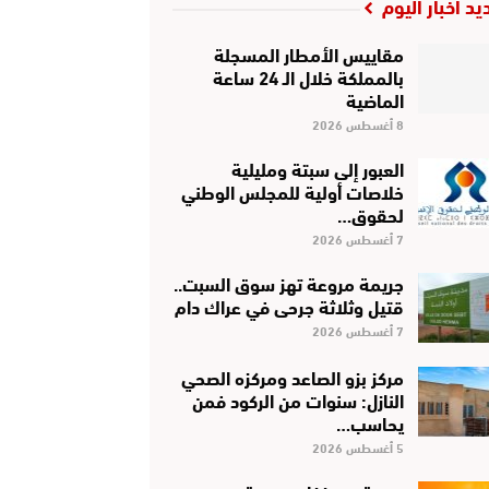
يد أخبار اليوم
مقاييس الأمطار المسجلة
بالمملكة خلال الـ 24 ساعة
الماضية
8 أغسطس 2026
العبور إلى سبتة ومليلية
خلاصات أولية للمجلس الوطني
لحقوق…
7 أغسطس 2026
جريمة مروعة تهز سوق السبت..
قتيل وثلاثة جرحى في عراك دام
7 أغسطس 2026
مركز بزو الصاعد ومركزه الصحي
النازل: سنوات من الركود فمن
يحاسب…
5 أغسطس 2026