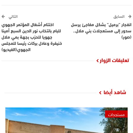
السابق
التالي
انفجار ”برميل” بشكل مفاجئ يرسل
اختتام أشغال المؤتمر الجهوي
سدور إلى مستعجلات بني ملال..
للبام بانتخاب نور الدين السبع أمينا
(صور)
جهويا للحزب بجهة بمي ملال
خنيفرة وعادل بركات رئيسا للمجلس
الجهوي(الفيديو)
تعليقات الزوار
شاهد أيضا
مستجدات