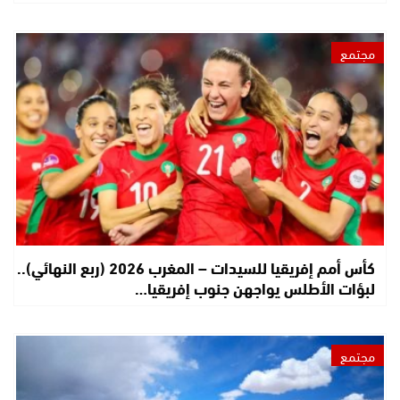
مجتمع
كأس أمم إفريقيا للسيدات – المغرب 2026 (ربع النهائي)..
لبؤات الأطلس يواجهن جنوب إفريقيا…
مجتمع