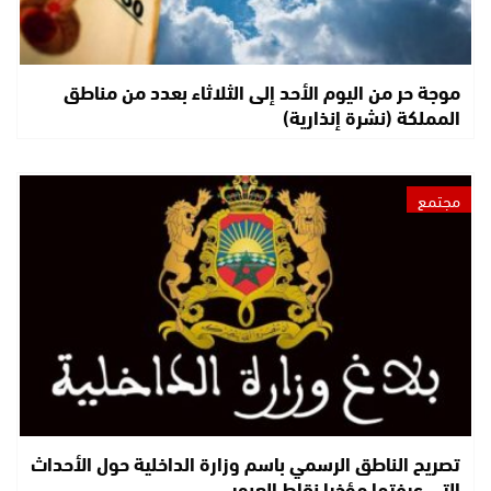
موجة حر من اليوم الأحد إلى الثلاثاء بعدد من مناطق
المملكة (نشرة إنذارية)
مجتمع
تصريح الناطق الرسمي باسم وزارة الداخلية حول الأحداث
التي عرفتها مؤخرا نقاط العبور…