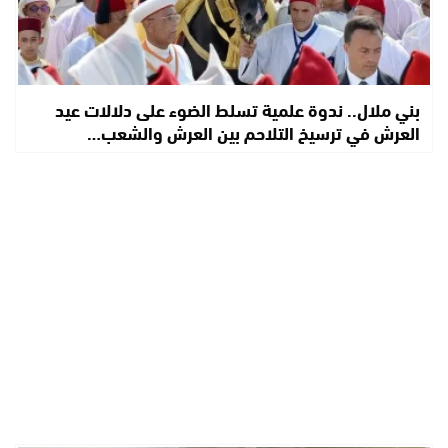
بني ملال.. ندوة علمية تسلط الضوء على دلالات عيد
العرش في ترسيخ التلاحم بين العرش والشعب…