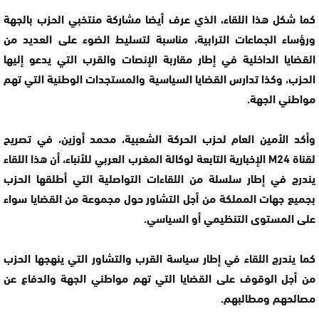
كما شكل هذا اللقاء، الذي عرف أيضا مشاركة منتخبي الحزب بالجهة
ورؤساء الجماعات الترابية، مناسبة لتسليط الضوء على العديد من
القضايا الداخلية في إطار مقاربة الإنصات والقرب التي يدعو إليها
الحزب، وكذا تدارس القضايا السياسية والمستجدات الوطنية التي تهم
مواطني الجهة.
وأكد الأمين العام لحزب الحركة الشعبية، محمد أوزين، في تصريح
لقناة M24 الإخبارية التابعة لوكالة المغرب العربي للأنباء، أن هذا اللقاء
يندرج في إطار سلسلة من اللقاءات التواصلية التي أطلقها الحزب
بجميع جهات المملكة من أجل التشاور حول مجموعة من القضايا سواء
على المستوى التنظيمي أو السياسي.
كما يندرج اللقاء في إطار سياسة القرب والتشاور التي ينهجها الحزب
من أجل الوقوف على القضايا التي تهم مواطني الجهة والدفاع عن
مصالحهم ومطالبهم.