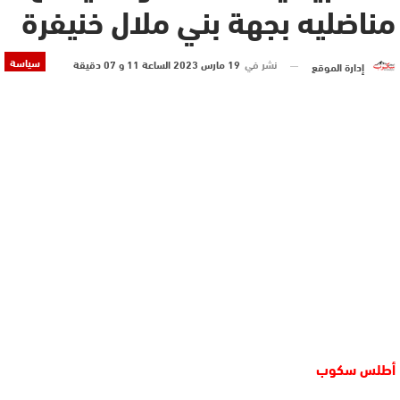
مناضليه بجهة بني ملال خنيفرة
سياسة
نشر في
19 مارس 2023 الساعة 11 و 07 دقيقة
إدارة الموقع
أطلس سكوب