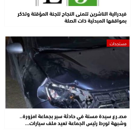
فيدرالية الناشرين تتمنى النجاح للجنة المؤقتة وتذكر
بمواقفها المبدئية ذات الصلة
مستجدات
مصـ.رع سيدة مسنة في حادثة سير بجماعة امزورة..
وشبهة تورط رئيس الجماعة تعيد ملف سيارات…