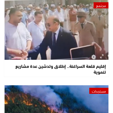
مجتمع
إقليم قلعة السراغنة.. إطلاق وتدشين عدة مشاريع
تنموية
مستجدات