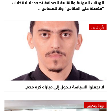
الهيئات المهنية والنقابية للصحافة تصعّد: لا لانتخابات
“مفصلة على المقاس” ولا للمساس…
رأي خاص
لا تجعلوا السياسة تتحول إلى مباراة كرة قدم.
تربية وتكوين