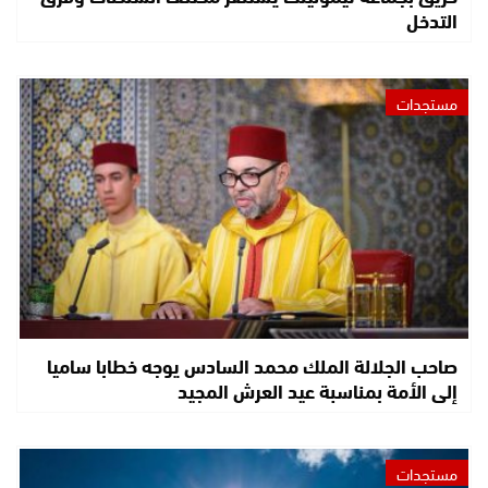
التدخل
مستجدات
صاحب الجلالة الملك محمد السادس يوجه خطابا ساميا
إلى الأمة بمناسبة عيد العرش المجيد
مستجدات