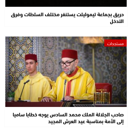
حريق بجماعة تيموليلت يستنفر مختلف السلطات وفرق
التدخل
مستجدات
صاحب الجلالة الملك محمد السادس يوجه خطابا ساميا
إلى الأمة بمناسبة عيد العرش المجيد