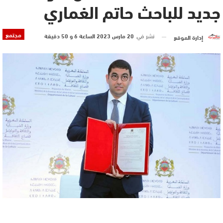
جديد للباحث حاتم الغماري
مجتمع
نشر في
20 مارس 2023 الساعة 6 و 50 دقيقة
إدارة الموقع