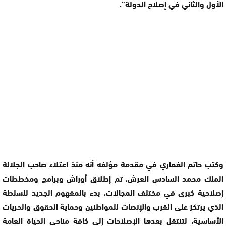
الأول والثاني في إصلاح الدولة”.
وكتب حاتم الغماري في مقدمة مؤلفه أنه منذ اعتلاء صاحب الجلالة
الملك محمد السادس العرش، تم إطلاق أوراش وبرامج ومخططات
إصلاحية كبرى في مختلف المجالات، بدء بالمفهوم الجديد للسلطة
الذي يرتكز على القرب والإنصات للمواطنين وحماية الحقوق والحريات
الأساسية، لتنتقل بعدها الإصلاحات إلى كافة مناحي الحياة العامة