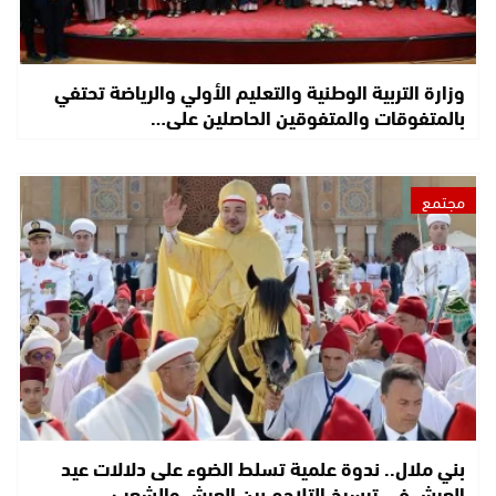
وزارة التربية الوطنية والتعليم الأولي والرياضة تحتفي
بالمتفوقات والمتفوقين الحاصلين على…
مجتمع
بني ملال.. ندوة علمية تسلط الضوء على دلالات عيد
العرش في ترسيخ التلاحم بين العرش والشعب…