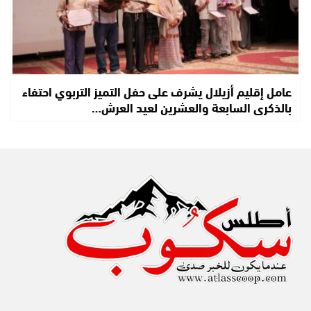
عامل إقليم أزيلال يشرف على حفل التميز التربوي احتفاء
بالذكرى السابعة والعشرين لعيد العرش…