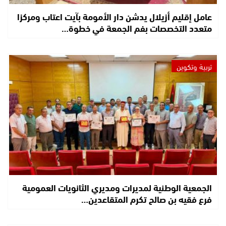
عامل إقليم أزيلال يدشن دار الأمومة بآيت اعتاب ومركزا
متعدد التخصصات بفم الجمعة في خطوة…
تربية وتكوين
الجمعية الوطنية لمديرات ومديري الثانويات العمومية
فرع فقيه بن صالح تكرم المتقاعدين…