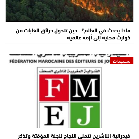
ماذا يحدث في العالم؟.. حين تتحول حرائق الغابات من
كوارث محلية إلى أزمة عالمية
مستجدات
فيدرالية الناشرين تتمنى النجاح للجنة المؤقتة وتذكر