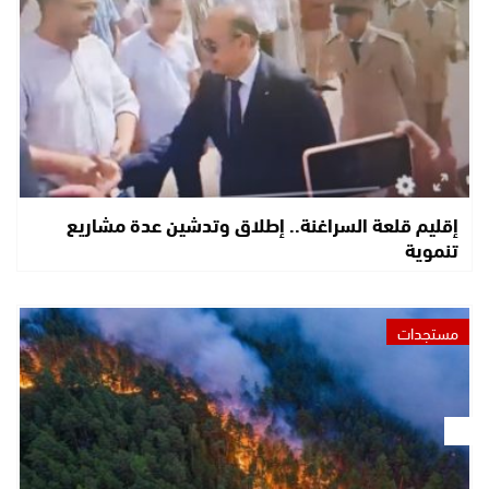
إقليم قلعة السراغنة.. إطلاق وتدشين عدة مشاريع
تنموية
مستجدات