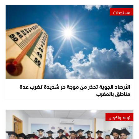
مستجدات
الأرصاد الجوية تحذر من موجة حر شديدة تضرب عدة
مناطق بالمغرب
تربية وتكوين