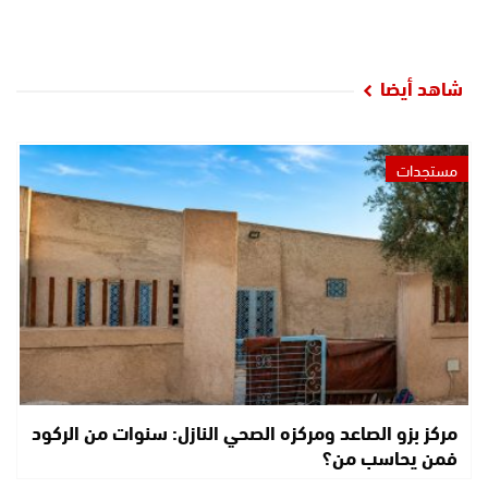
شاهد أيضا
مستجدات
مركز بزو الصاعد ومركزه الصحي النازل: سنوات من الركود
فمن يحاسب من؟