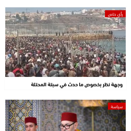
رأي خاص
وجهة نظر بخصوص ما حدث في سبتة المحتلة
سياسة