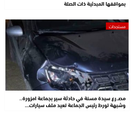
بمواقفها المبدئية ذات الصلة
مستجدات
مصـ.رع سيدة مسنة في حادثة سير بجماعة امزورة..
وشبهة تورط رئيس الجماعة تعيد ملف سيارات…