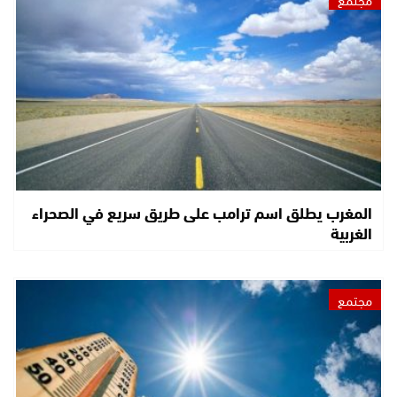
المغرب يطلق اسم ترامب على طريق سريع في الصحراء
الغربية
مجتمع