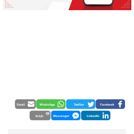
Email
WhatsApp
Twitter
Facebook
LinkedIn
Messenger
طباعة