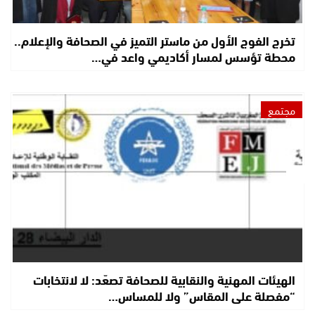
تخرج الفوج الأول من ماستر التميز في الصحافة والإعلام..
محطة تؤسس لمسار أكاديمي واعد في…
مجتمع
الهيئات المهنية والنقابية للصحافة تصعّد: لا لانتخابات
“مفصلة على المقاس” ولا للمساس…