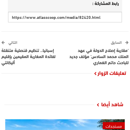
رابط المشاركة :
السابق
التالي
’مقاربة إصلاح الدولة في عهد
إسبانيا.. تنظيم قنصلية متنقلة
الملك محمد السادس’ مؤلف جديد
لفائدة المغاربة المقيمين بإقليم
للباحث حاتم الغماري
أليكانتي
تعليقات الزوار
شاهد أيضا
مستجدات