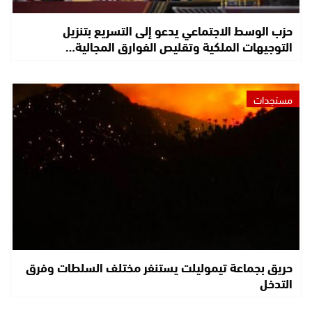
حزب الوسط الاجتماعي يدعو إلى التسريع بتنزيل
التوجيهات الملكية وتقليص الفوارق المجالية…
مستجدات
حريق بجماعة تيموليلت يستنفر مختلف السلطات وفرق
التدخل