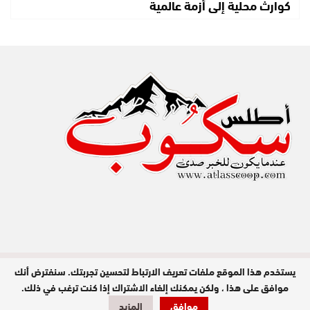
كوارث محلية إلى أزمة عالمية
يستخدم هذا الموقع ملفات تعريف الارتباط لتحسين تجربتك. سنفترض أنك
مدير النشر : عبد الله عزي / جميع الحقوق
محفوظة © 2026
موافق على هذا ، ولكن يمكنك إلغاء الاشتراك إذا كنت ترغب في ذلك.
موافق
المزيد
تصميم وبرمجة