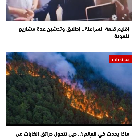
إقليم قلعة السراغنة.. إطلاق وتدشين عدة مشاريع
تنموية
مستجدات
ماذا يحدث في العالم؟.. حين تتحول حرائق الغابات من