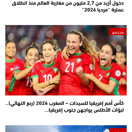
دخول أزيد من 2,7 مليون من مغاربة العالم منذ انطلاق
عملية “مرحبا 2026”
مجتمع
كأس أمم إفريقيا للسيدات – المغرب 2026 (ربع النهائي)..
لبؤات الأطلس يواجهن جنوب إفريقيا…
مجتمع