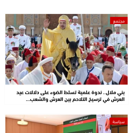
مجتمع
بني ملال.. ندوة علمية تسلط الضوء على دلالات عيد
العرش في ترسيخ التلاحم بين العرش والشعب…
سياسة