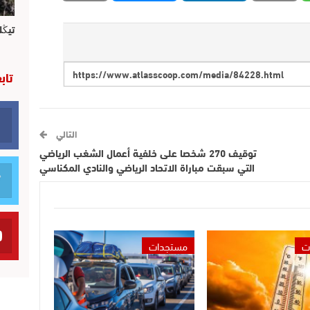
تيڭل
تاب
التالي
توقيف 270 شخصا على خلفية أعمال الشغب الرياضي
التي سبقت مباراة الاتحاد الرياضي والنادي المكناسي
ت
مستجدات