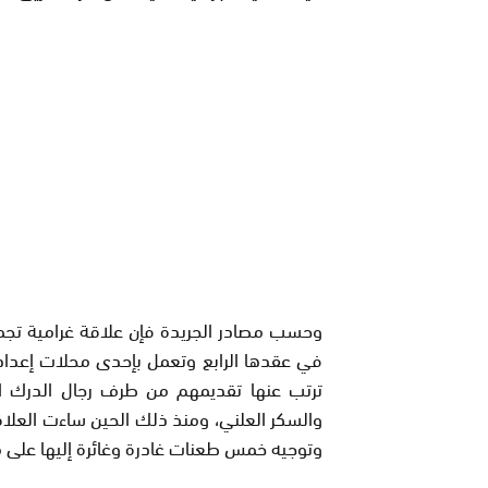
في عقدها الرابع وتعمل بإحدى محلات إعداد ا
ترتب عنها تقديمهم من طرف رجال الدرك ال
والسكر العلني، ومنذ ذلك الحين ساءت العلاق
وتوجيه خمس طعنات غادرة وغائرة إليها على 