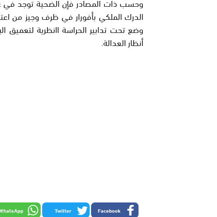
وحسب ذات المصادر فإن الضحية توجد في غر
الدرك الملكي بأفورار في ظرف وجيز من اعتق
وضع تحت تدابير الحراسة اانظرية لتعميق ال
أنظار العدالة.
WhatsApp
Twitter
Facebook