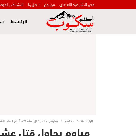
مدير النشر عبد الله عزي
من نحن
اتصل بنا
للنشر في الموق
الرئيسية
سي
الرئيسية
مجتمع
مياوم يحاول قتل عشيقته أمام الملأ بالشار
مياوم يحاول قتل عشيق