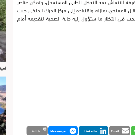
فة الانعاش بعد التدخل الطبي المستعجل، وتمكن عناصر
ال المعتدي بمنزله واقتياده إلى مركز الدرك الملكي حيث
بحث في انتظار ما ستؤول إليه حالة الضحية لتقديمه أمام
امين
Email
LinkedIn
Messenger
طباعة