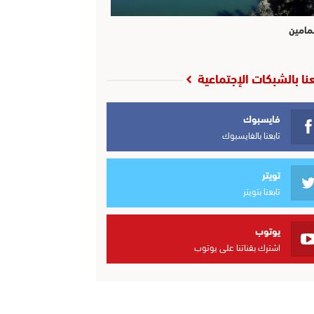
مامين
عنا بالشبكات الإجتماعية
فايسبوك
تابعنا بالفايسبوك
تويتر
تابعنا بتويتر
يوتوب
اشترك بقناتنا على يوتوب