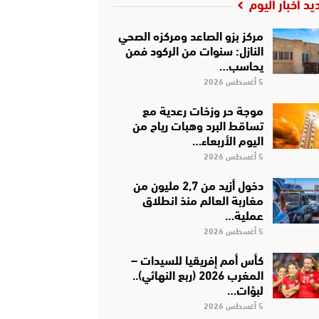
يد أخبار اليوم
مركز بزو الصاعد ومركزه الصحي
النازل: سنوات من الركود فمن
يحاسب…
5 أغسطس 2026
موجة حر وزخات رعدية مع
تساقط البرد وهبات رياح من
اليوم الأربعاء…
5 أغسطس 2026
دخول أزيد من 2,7 مليون من
مغاربة العالم منذ انطلاق
عملية…
5 أغسطس 2026
كأس أمم إفريقيا للسيدات –
المغرب 2026 (ربع النهائي)..
لبؤات…
5 أغسطس 2026