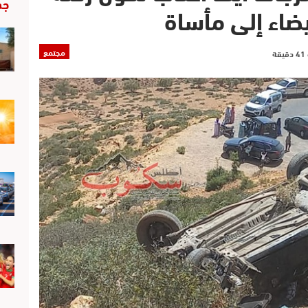
جد
يضاء إلى مأساة
مجتمع