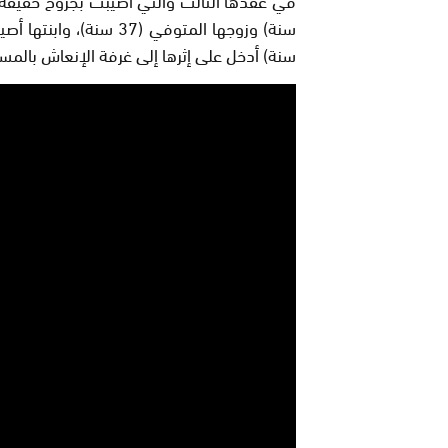
سنة) أدخل على إثرها إلى غرفة الإنعاش بالم