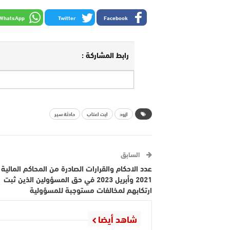
WhatsApp
Twitter
Facebook
رابط المشاركة :
ازود
ايت اعتاب
حادثة سير
السابق
عدد الاحكام والقرارات الصادرة من المحاكم المالية 
2021 وأبريل 2023 في حق المسؤولين الذين ثبت
ارتكابهم لمخالفات مستوجبة للمسؤولية
شاهد أيضا