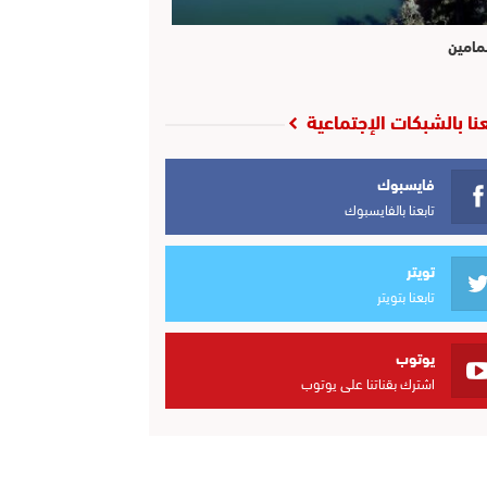
مامين
عنا بالشبكات الإجتماعية
فايسبوك
تابعنا بالفايسبوك
تويتر
تابعنا بتويتر
يوتوب
اشترك بقناتنا على يوتوب