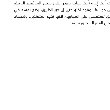
 أيت إعزم/أيت عتاب تفرض على جميع السائقين التريث،
 دواسة الوقود أكثر، حتى إن خبر الطريق، يضع نفسه في
ق تستعصي على المجابهة، لأنها تقهر المتعنتين، وتصطاد
في العقر السحيق سريعا.