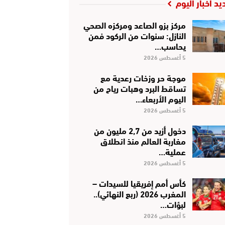
يد أخبار اليوم
مركز بزو الصاعد ومركزه الصحي
النازل: سنوات من الركود فمن
يحاسب…
5 أغسطس 2026
موجة حر وزخات رعدية مع
تساقط البرد وهبات رياح من
اليوم الأربعاء…
5 أغسطس 2026
دخول أزيد من 2,7 مليون من
مغاربة العالم منذ انطلاق
عملية…
5 أغسطس 2026
كأس أمم إفريقيا للسيدات –
المغرب 2026 (ربع النهائي)..
لبؤات…
5 أغسطس 2026