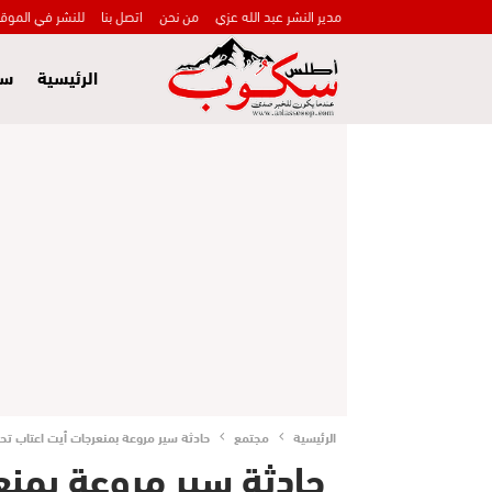
مدير النشر عبد الله عزي
من نحن
اتصل بنا
للنشر في الموق
الرئيسية
سي
الرئيسية
مجتمع
حادثة سير مروعة بمنعرجات أيت اعتاب تحو
حادثة سير مروعة بمنع