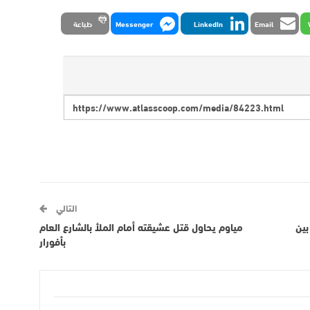
Email
LinkedIn
Messenger
طباعة
التالي
بين
مياوم يحاول قتل عشيقته أمام الملأ بالشارع العام
بأفورار