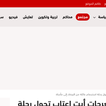
ع
طاقم الموقع
اسة
مجتمع
محاكم
تربية وتكوين
تعايش
فيديو
سي
ل رحلة استجمام عائلة من البيضاء إلى مأساة
رجات أيت اعتاب تحول رحلة