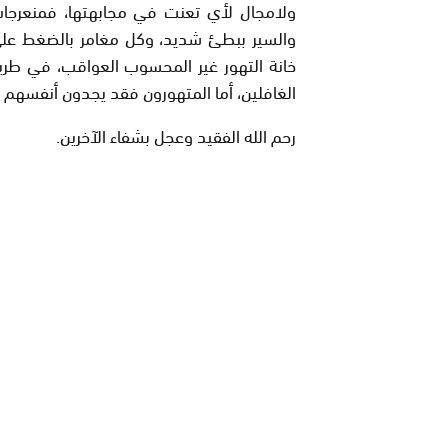
ولامجال لأي تعنت في مجابهتها، فمنعرجات
والسير ببطئ شديد، وكل مغامر بالضغط على
خانة التهور غير المحسوب العواقب، في طري
الغافلين، أما المتهورون فقد يجدون أنفسهم 
رحم الله الفقيد وعجل بشفاء الآخرين.