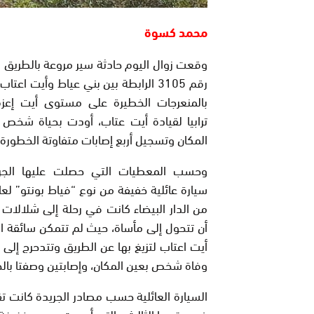
محمد كسوة
وقعت زوال اليوم حادثة سير مروعة بالطريق ا
رقم 3105 الرابطة بين بني عياط وأيت اعت
بالمنعرجات الخطيرة على مستوى أيت إعزم 
ترابيا لقيادة أيت عتاب، أودت بحياة شخص
المكان وتسجيل أربع إصابات متفاوتة الخطورة.
وحسب المعطيات التي حصلت عليها الجري
سيارة عائلية خفيفة من نوع “فياط بونتو” لعائ
من الدار البيضاء كانت في رحلة إلى شلالات 
أن تتحول إلى مأساة، حيث لم تتمكن سائقة ال
وفاة شخص بعين المكان، وإصابتين وصفتا بالخ