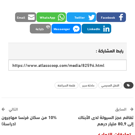
Email
WhatsApp
Twitter
Facebook
LinkedIn
Messenger
طباعة
رابط المشاركة :
النقل المدرسي
حادثة سير
قلعة السراغنة
السابق
التالي
تفاقم عجز السيولة لدى الأبناك
10% من سكان فرنسا مهاجرون
إلى 80,9 مليار درهم
(دراسة)
تعليقات الزوار