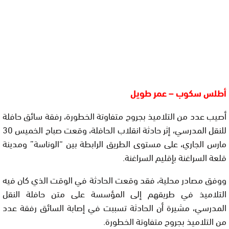
أطلس سكوب – عمر طويل
أصيب عدد من التلاميذ بجروح متفاوتة الخطورة، رفقة سائق حافلة
للنقل المدرسي، إثر حادثة انقلاب الحافلة، وقعت صباح الخميس 30
مارس الجاري، على مستوى الطريق الرابطة بين “الوناسة” ومدينة
قلعة السراغنة بإقليم السراغنة.
ووفق مصادر محلية، فقد وقعت الحادثة في الوقت الذي كان فيه
التلاميذ في طريقهم إلى المؤسسة على متن حافلة النقل
المدرسي، مشيرة أن الحادثة تسببت في إصابة السائق رفقة عدد
من التلاميذ بجروح متفاوتة الخطورة.