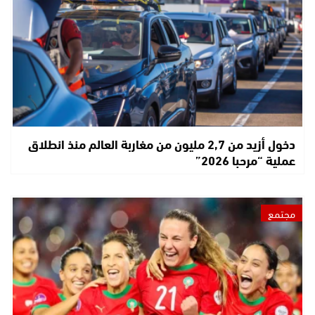
دخول أزيد من 2,7 مليون من مغاربة العالم منذ انطلاق
عملية “مرحبا 2026”
مجتمع