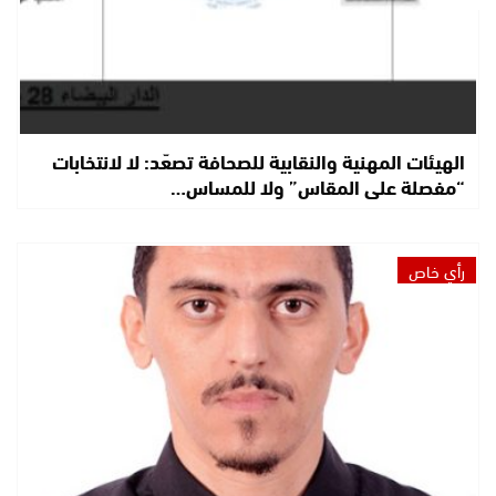
الهيئات المهنية والنقابية للصحافة تصعّد: لا لانتخابات
“مفصلة على المقاس” ولا للمساس…
رأي خاص