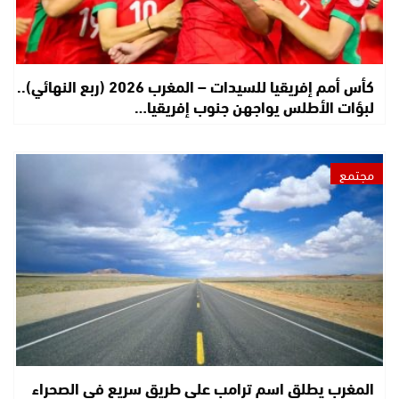
كأس أمم إفريقيا للسيدات – المغرب 2026 (ربع النهائي)..
لبؤات الأطلس يواجهن جنوب إفريقيا…
مجتمع
المغرب يطلق اسم ترامب على طريق سريع في الصحراء