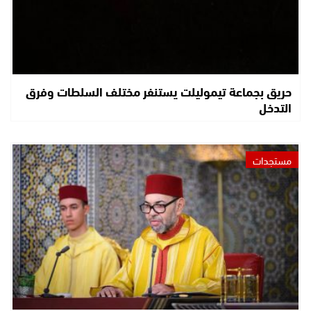
حريق بجماعة تيموليلت يستنفر مختلف السلطات وفرق
التدخل
مستجدات