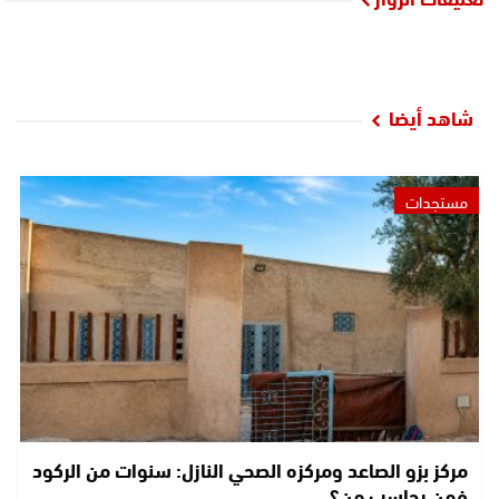
شاهد أيضا
مستجدات
مركز بزو الصاعد ومركزه الصحي النازل: سنوات من الركود
فمن يحاسب من؟