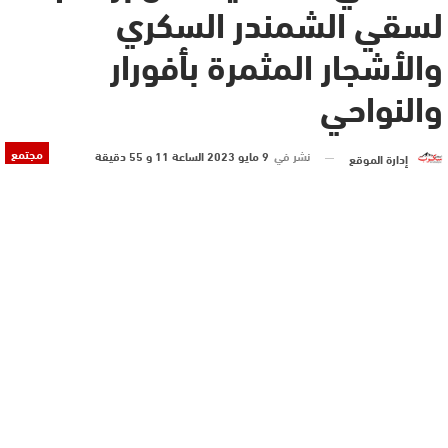
لسقي الشمندر السكري
والأشجار المثمرة بأفورار
والنواحي
مجتمع
نشر في
9 مايو 2023 الساعة 11 و 55 دقيقة
إدارة الموقع