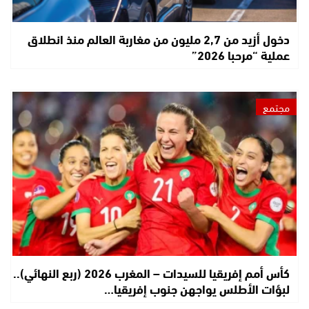
دخول أزيد من 2,7 مليون من مغاربة العالم منذ انطلاق
عملية “مرحبا 2026”
مجتمع
كأس أمم إفريقيا للسيدات – المغرب 2026 (ربع النهائي)..
لبؤات الأطلس يواجهن جنوب إفريقيا…