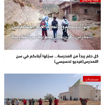
كل حلم يبدأ من المدرسة… سجّلوا أبناءكم في سن
التمدرس(فيديو تحسيسي)
مستجدات