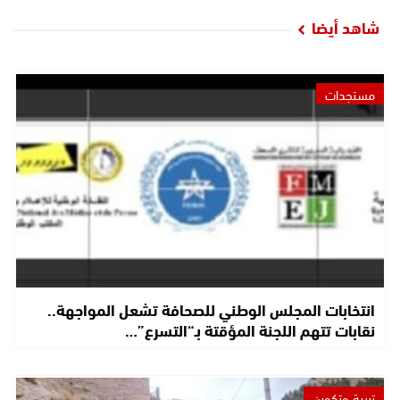
شاهد أيضا
مستجدات
انتخابات المجلس الوطني للصحافة تشعل المواجهة..
نقابات تتهم اللجنة المؤقتة بـ“التسرع”…
تربية وتكوين