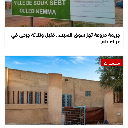
جريمة مروعة تهز سوق السبت.. قتيل وثلاثة جرحى في
عراك دام
مستجدات