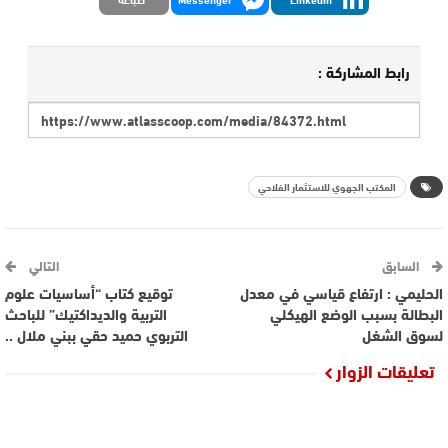
رابط المشاركة :
المكتب الجهوي للاستثمار الفلاحي
السابق
التالي
الحليمي : ارتفاع قياسي في معدل
توقيع كتاب “أساسيات علوم
البطالة بسبب الوضع الهيكلي
التربية والديداكتيك” للباحث
لسوق الشغل
التربوي حميد حقي ببني ملال ..
تعليقات الزوار