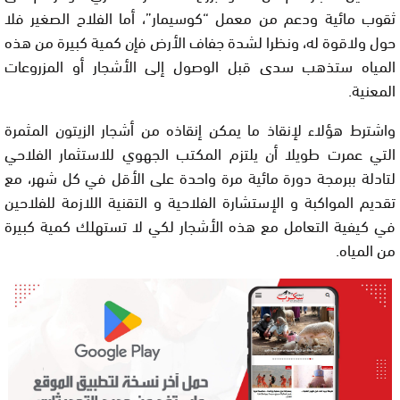
ثقوب مائية ودعم من معمل “كوسيمار”، أما الفلاح الصغير فلا
حول ولاقوة له، ونظرا لشدة جفاف الأرض فإن كمية كبيرة من هذه
المياه ستذهب سدى قبل الوصول إلى الأشجار أو المزروعات
المعنية.
واشترط هؤلاء لإنقاذ ما يمكن إنقاذه من أشجار الزيتون المثمرة
التي عمرت طويلا أن يلتزم المكتب الجهوي للاستثمار الفلاحي
لتادلة ببرمجة دورة مائية مرة واحدة على الأقل في كل شهر، مع
تقديم المواكبة و الإستشارة الفلاحية و التقنية اللازمة للفلاحين
في كيفية التعامل مع هذه الأشجار لكي لا تستهلك كمية كبيرة
من المياه.