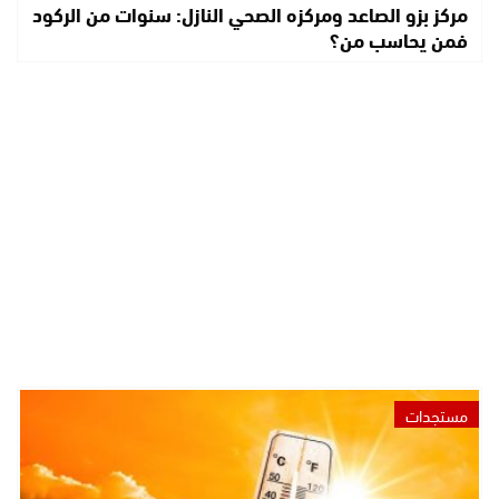
مركز بزو الصاعد ومركزه الصحي النازل: سنوات من الركود
فمن يحاسب من؟
مستجدات