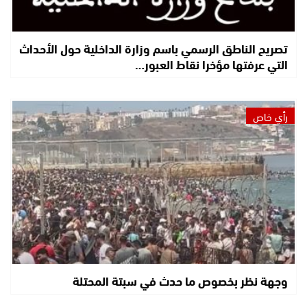
تصريح الناطق الرسمي باسم وزارة الداخلية حول الأحداث
التي عرفتها مؤخرا نقاط العبور…
رأي خاص
وجهة نظر بخصوص ما حدث في سبتة المحتلة