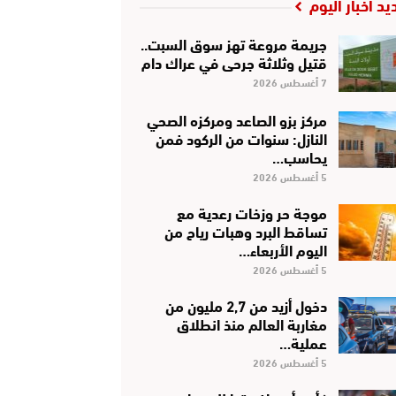
يد أخبار اليوم
جريمة مروعة تهز سوق السبت..
قتيل وثلاثة جرحى في عراك دام
7 أغسطس 2026
مركز بزو الصاعد ومركزه الصحي
النازل: سنوات من الركود فمن
يحاسب…
5 أغسطس 2026
موجة حر وزخات رعدية مع
تساقط البرد وهبات رياح من
اليوم الأربعاء…
5 أغسطس 2026
دخول أزيد من 2,7 مليون من
مغاربة العالم منذ انطلاق
عملية…
5 أغسطس 2026