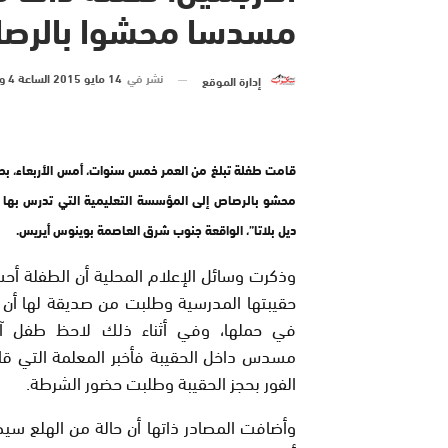
مسدسا محشوا بالرص
نشر في
14 مايو 2015 الساعة 4 و 55 دقيقة
إدارة الموقع
قامت طفلة تبلغ من العمر خمس سنوات، أمس الأربعاء، 
محشو بالرصاص إلى المؤسسة التعليمية التي تدرس بها ب
ديل بلاتا”، الواقعة جنوب شرق العاصمة بوينوس أيريس.
وذكرت وسائل الإعلام المحلية أن الطفلة أ
حقيبتها المدرسية وطلبت من صديقة لها أن 
في حملها، وفي أثناء ذلك لاحظ طفل آخ
مسدس داخل الحقيبة فأخبر المعلمة التي ق
الفور بحجز الحقيبة وطلبت حضور الشرطة.
وأضافت المصادر ذاتها أن حالة من الهلع سيط