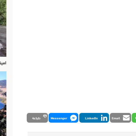
امين
Email
LinkedIn
Messenger
طباعة