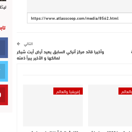
تيڭل
تاب
التالي
وأخيرا قائد مركز أنركي السابق يعيد أرض أيت شيكر
لمالكها و الأخير يبرأ ذمته
العالم
إفريقيا والعالم