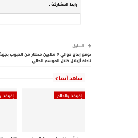
رابط المشاركة :
السابق
توقع إنتاج حوالي 9 ملايين قنطار من الحبوب بجهة
تادلة أزيلال خلال الموسم الحالي
شاهد أيضا
إفريقيا والعالم
إفريقيا و