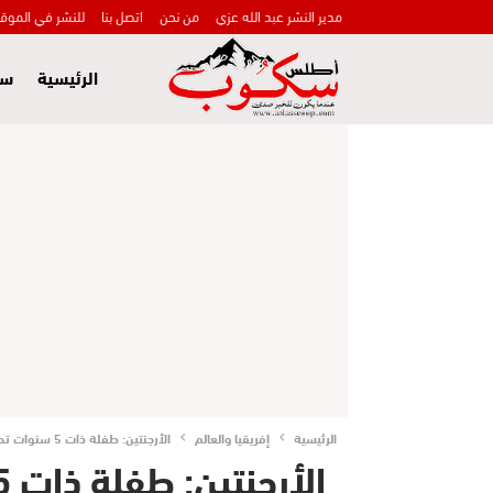
مدير النشر عبد الله عزي
من نحن
اتصل بنا
للنشر في الموق
الرئيسية
سي
الرئيسية
إفريقيا والعالم
الأرجنتين: طفلة ذات 5 سنوات تحمل إلى مدرستها مسدسا محشوا بالرصاص