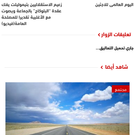
اليوم العالمى للاجئين
زعيم الاستقلاليين بتيموليلت يفك
عقدة “البلوكاج” بالجماعة ويصوت
مع الأغلبية تقديرا للمصلحة
العامة(فيديو)
تعليقات الزوار
جاري تحميل التعاليق...
شاهد أيضا
مجتمع