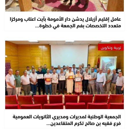
عامل إقليم أزيلال يدشن دار الأمومة بآيت اعتاب ومركزا
متعدد التخصصات بفم الجمعة في خطوة…
تربية وتكوين
الجمعية الوطنية لمديرات ومديري الثانويات العمومية
فرع فقيه بن صالح تكرم المتقاعدين…