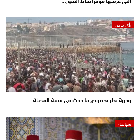
التي عرفتها مؤخرا نقاط العبور…
رأي خاص
وجهة نظر بخصوص ما حدث في سبتة المحتلة
سياسة