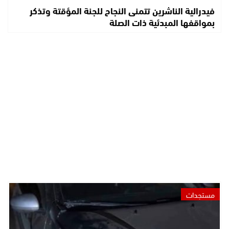
فيدرالية الناشرين تتمنى النجاح للجنة المؤقتة وتذكر
بمواقفها المبدئية ذات الصلة
مستجدات