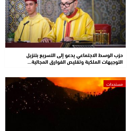
حزب الوسط الاجتماعي يدعو إلى التسريع بتنزيل
التوجيهات الملكية وتقليص الفوارق المجالية…
مستجدات