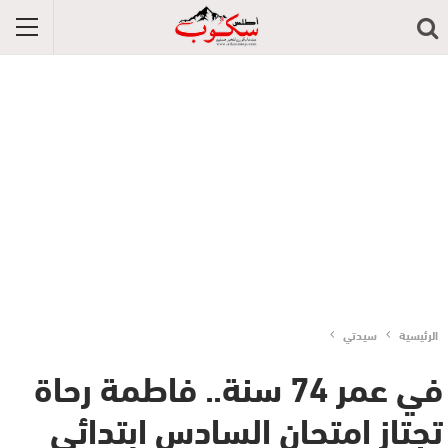
الرئيسية
سيدتي
في عمر 74 سنة.. فاطمة رحاة
تجتاز امتحان السادس ابتدائي