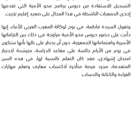
التسجيل للاستفادة من دروس برنامج محو الأمية التي تقدمها
إحدى الجمعيات الناشطة في هذا المجال على صعيد إقليم تزنيت.
وتقول السيدة فاطمة، في بوح لوكالة المغرب العربي للأنباء، إنها
دأبت على حضور دروس محو الأمية مزاوجة في ذلك بين التزاماتها
الأسرية واهتماماتها الجمعوية، دون أن يخطر على بالها بأنها ستكون
في يوم من الأيام جالسة على مقاعد الدراسة، مترشحة لاجتياز
امتحان إشهادي، فقد كان التعلم بالنسبة لها، في هذه السن
المتقدمة، مجرد فرصة متأخرة لاكتساب معارف وتعلم مهارات
القراءة والكتابة والحساب.