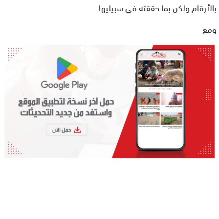
بالأرقام ولكن بما حققته في سبيليها.
ومع