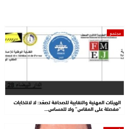
مجتمع
الهيئات المهنية والنقابية للصحافة تصعّد: لا لانتخابات
“مفصلة على المقاس” ولا للمساس…