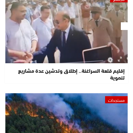
إقليم قلعة السراغنة.. إطلاق وتدشين عدة مشاريع
تنموية
مستجدات