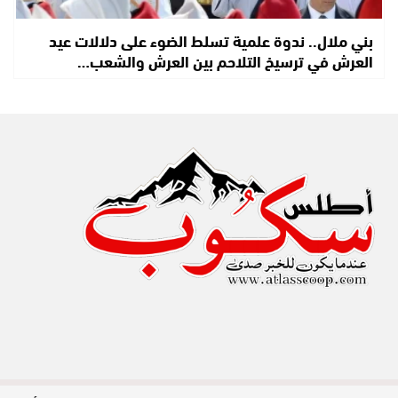
بني ملال.. ندوة علمية تسلط الضوء على دلالات عيد
العرش في ترسيخ التلاحم بين العرش والشعب…