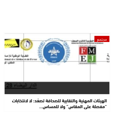
مجتمع
الهيئات المهنية والنقابية للصحافة تصعّد: لا لانتخابات
“مفصلة على المقاس” ولا للمساس…