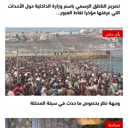
تصريح الناطق الرسمي باسم وزارة الداخلية حول الأحداث
التي عرفتها مؤخرا نقاط العبور…
رأي خاص
وجهة نظر بخصوص ما حدث في سبتة المحتلة
سياسة