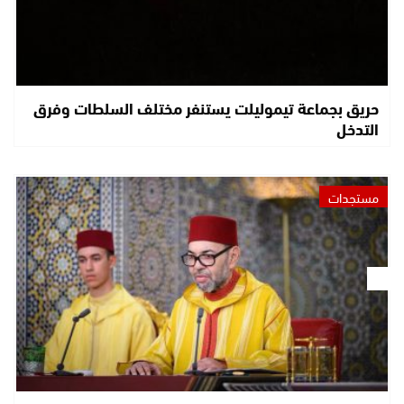
حريق بجماعة تيموليلت يستنفر مختلف السلطات وفرق
التدخل
مستجدات