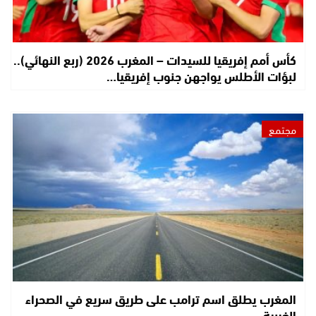
كأس أمم إفريقيا للسيدات – المغرب 2026 (ربع النهائي)..
لبؤات الأطلس يواجهن جنوب إفريقيا…
مجتمع
المغرب يطلق اسم ترامب على طريق سريع في الصحراء
الغربية