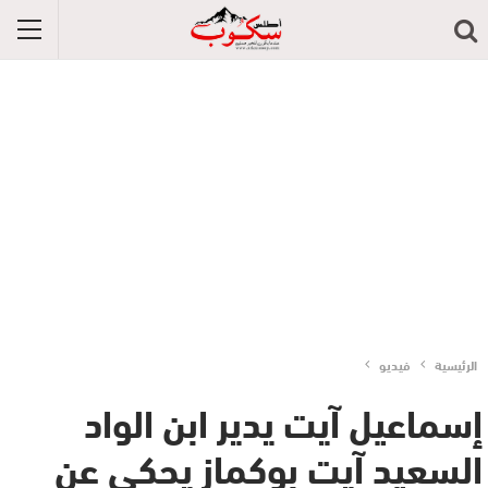
الرئيسية
فيديو
إسماعيل آيت يدير ابن الواد
السعيد آيت بوكماز يحكي عن