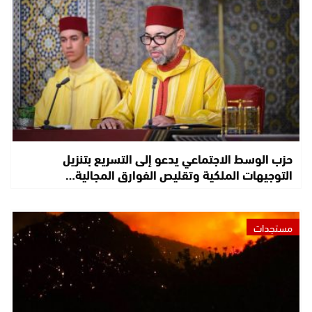
حزب الوسط الاجتماعي يدعو إلى التسريع بتنزيل
التوجيهات الملكية وتقليص الفوارق المجالية…
مستجدات