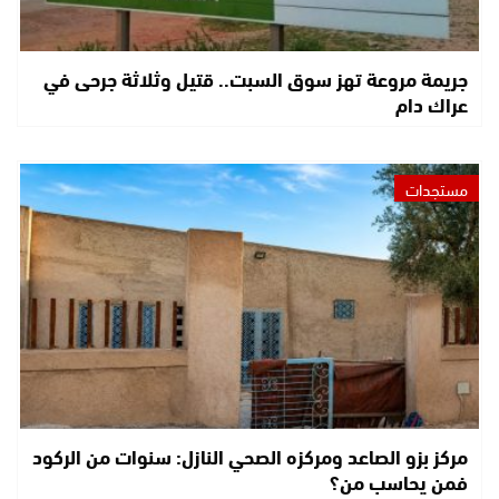
جريمة مروعة تهز سوق السبت.. قتيل وثلاثة جرحى في
عراك دام
مستجدات
مركز بزو الصاعد ومركزه الصحي النازل: سنوات من الركود
فمن يحاسب من؟