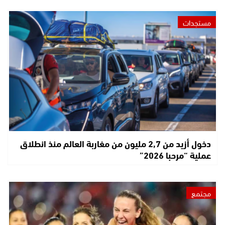
مستجدات
دخول أزيد من 2,7 مليون من مغاربة العالم منذ انطلاق
عملية “مرحبا 2026”
مجتمع