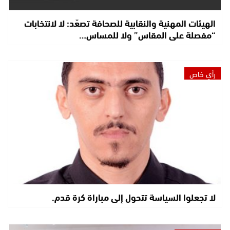
الهيئات المهنية والنقابية للصحافة تصعّد: لا لانتخابات
“مفصلة على المقاس” ولا للمساس…
رأي خاص
لا تجعلوا السياسة تتحول إلى مباراة كرة قدم.