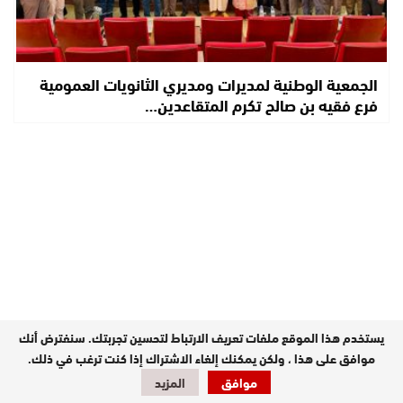
الجمعية الوطنية لمديرات ومديري الثانويات العمومية
فرع فقيه بن صالح تكرم المتقاعدين…
يستخدم هذا الموقع ملفات تعريف الارتباط لتحسين تجربتك. سنفترض أنك
موافق على هذا ، ولكن يمكنك إلغاء الاشتراك إذا كنت ترغب في ذلك.
موافق
المزيد