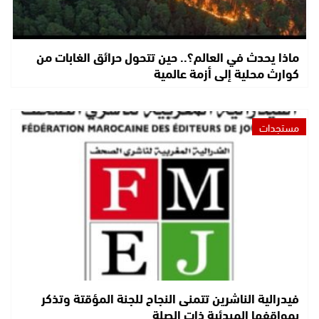
ماذا يحدث في العالم؟.. حين تتحول حرائق الغابات من
كوارث محلية إلى أزمة عالمية
مستجدات
فيدرالية الناشرين تتمنى النجاح للجنة المؤقتة وتذكر
بمواقفها المبدئية ذات الصلة