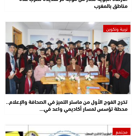
مناطق بالمغرب
تربية وتكوين
تخرج الفوج الأول من ماستر التميز في الصحافة والإعلام..
محطة تؤسس لمسار أكاديمي واعد في…
مجتمع