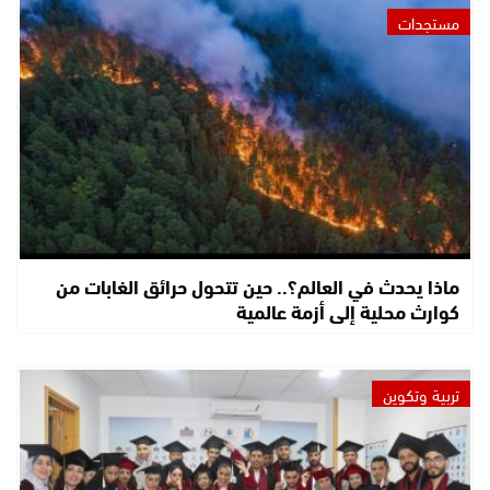
مستجدات
ماذا يحدث في العالم؟.. حين تتحول حرائق الغابات من
كوارث محلية إلى أزمة عالمية
تربية وتكوين