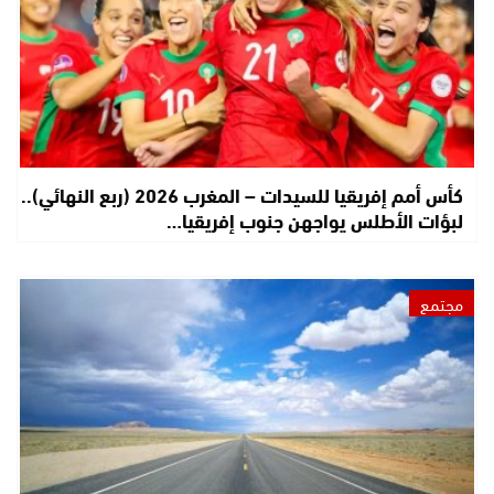
كأس أمم إفريقيا للسيدات – المغرب 2026 (ربع النهائي)..
لبؤات الأطلس يواجهن جنوب إفريقيا…
مجتمع