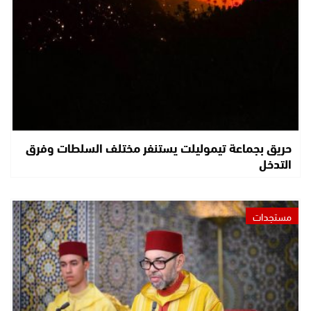
حريق بجماعة تيموليلت يستنفر مختلف السلطات وفرق
التدخل
مستجدات