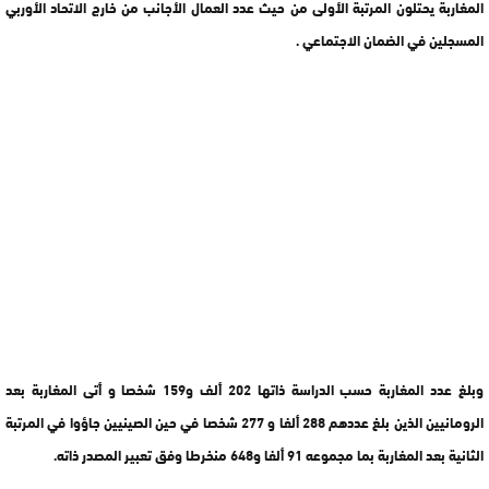
المغاربة يحتلون المرتبة الأولى من حيث عدد العمال الأجانب من خارج الاتحاد الأوربي
المسجلين في الضمان الاجتماعي .
وبلغ عدد المغاربة حسب الدراسة ذاتها 202 ألف و159 شخصا و أتى المغاربة بعد
الرومانيين الذين بلغ عددهم 288 ألفا و 277 شخصا في حين الصينيين جاؤوا في المرتبة
الثانية بعد المغاربة بما مجموعه 91 ألفا و648 منخرطا وفق تعبير المصدر ذاته.