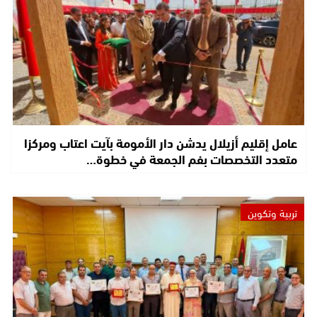
عامل إقليم أزيلال يدشن دار الأمومة بآيت اعتاب ومركزا
متعدد التخصصات بفم الجمعة في خطوة…
تربية وتكوين