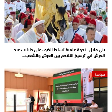
بني ملال.. ندوة علمية تسلط الضوء على دلالات عيد
العرش في ترسيخ التلاحم بين العرش والشعب…
سياسة