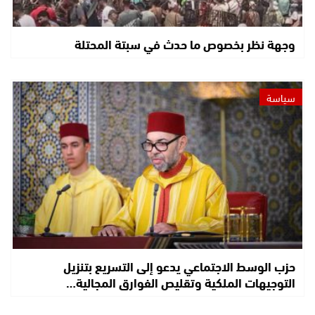
وجهة نظر بخصوص ما حدث في سبتة المحتلة
سياسة
حزب الوسط الاجتماعي يدعو إلى التسريع بتنزيل
التوجيهات الملكية وتقليص الفوارق المجالية…