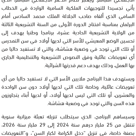
يأتي تجسيدا للتوجيهات الملكية السامية الواردة في الخطاب
السامي الذي ألقاه صاحب الجلالة الملك محمد السادس أمام
البرلمان بمناسبة افتتاح الدورة الأولى من السنة التشريعية الثالثة
من الولاية التشريعية الحادية عشرة، برنامجا وطنيا يهدف إلى
تحسين الوضع المعيشي للأسر التي لديها أولاد في سن التمدرس
أو تلك التي توجد في وضعية هشاشة، والتي لا تستفيد حاليا من
أي تعويضات عائلية وفق النصوص التشريعية والتنظيمية الجاري
بها العمل، وذلك بهدف دعم قدرتها الشرائية.
ويستهدف هذا البرنامج ملايين الأسر التي لا تستفيد حاليا من أي
تعويضات عائلية، وخاصة تلك التي لديها أولاد دون سن الواحدة
والعشرين، أو تلك التي ليس لديها أولاد، أو لديها أبناء يتجاوزون
هذه السن والتي توجد في وضعية هشاشة.
وسيساهم البرنامج، الذي سيتطلب تنزيله تعبئة ميزانية سنوية
تنتقل من 25 مليار درهم سنة 2024 إلى 29 مليار سنة 2026،
بصفة خاصة، في تنزيل “دخل الكرامة لكبار السن”، و”التعويضات