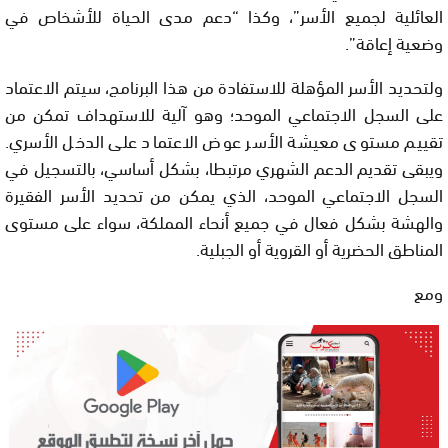
العائلية لجميع الأسر”، وكذا “دعم مدى الحياة للأشخاص في
وضعية إعاقة”.
ولتحديد الأسر المؤهلة للاستفادة من هذا البرنامج، سيتم الاعتماد
على السجل الاجتماعي الموحد؛ وهو آلية للاستهداف تمكن من
تقييم مستوى معيشة الأسر عوض الاعتماد على الدخل الأسري.
ويبقى تقديم الدعم الشهري مرتبطا، بشكل أساسي، بالتسجيل في
السجل الاجتماعي الموحد، الذي يمكن من تحديد الأسر الفقيرة
والهشة بشكل فعال في جميع أنحاء المملكة، سواء على مستوى
المناطق الحضرية أو القروية أو الجبلية.
ومع