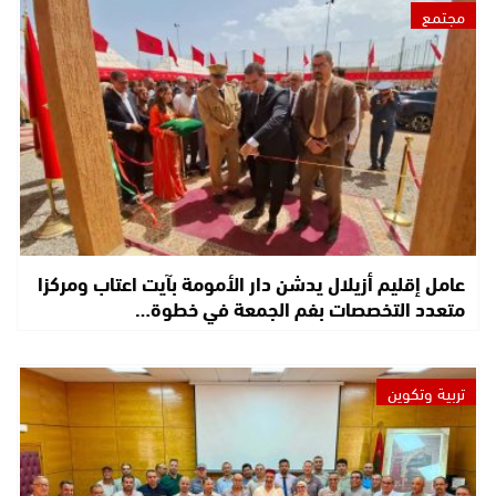
مجتمع
عامل إقليم أزيلال يدشن دار الأمومة بآيت اعتاب ومركزا
متعدد التخصصات بفم الجمعة في خطوة…
تربية وتكوين