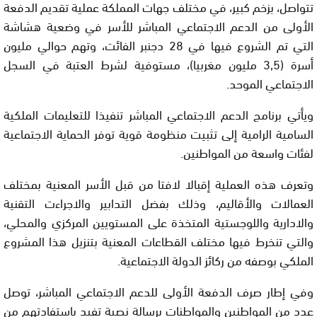
تتواصل، بزخم كبير، في مختلف جهات المملكة عملية تقديم الدفعة
الأولى من الدعم الاجتماعي المباشر للأسر في وضعية هشاشة
التي تم الشروع فيها في 28 دجنبر الفائت، وتهم حوالي مليون
أسرة (3,5 مليون مغربيا)، مستوفية لشرط العتبة في السجل
الاجتماعي الموحد.
ويأتي برنامج الدعم الاجتماعي المباشر تنفيذا للتعليمات الملكية
السامية الرامية إلى تثبيت منظومة قوية توفر الحماية الاجتماعية
لفئات واسعة من المواطنين.
وتعرف هذه العملية إقبالا لافتا من قبل الأسر المعنية بمختلف
العمالات والأقاليم، وذلك بفضل التدابير والاجراءت التقنية
والادارية واللوجستية المتخذة على المستويين المركزي والمحلي،
والتي تنخرط فيها مختلف القطاعات المعنية بتنزيل هذا المشروع
الملكي بوصفه من ركائز الدولة الاجتماعية.
وفي إطار صرف الدفعة الأولى للدعم الاجتماعي المباشر، توصل
عدد من المواطنين والمواطنات برسالة نصية تفيد باستفادتهم من