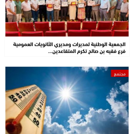
الجمعية الوطنية لمديرات ومديري الثانويات العمومية
فرع فقيه بن صالح تكرم المتقاعدين…
مجتمع