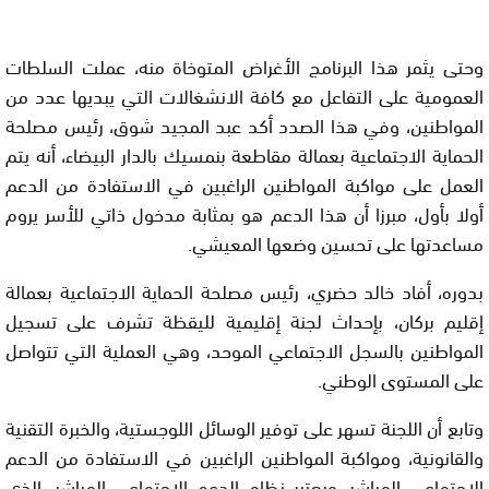
وحتى يثمر هذا البرنامج الأغراض المتوخاة منه، عملت السلطات
العمومية على التفاعل مع كافة الانشغالات التي يبديها عدد من
المواطنين، وفي هذا الصدد أكد عبد المجيد شوق، رئيس مصلحة
الحماية الاجتماعية بعمالة مقاطعة بنمسيك بالدار البيضاء، أنه يتم
العمل على مواكبة المواطنين الراغبين في الاستفادة من الدعم
أولا بأول، مبرزا أن هذا الدعم هو بمثابة مدخول ذاتي للأسر يروم
مساعدتها على تحسين وضعها المعيشي.
بدوره، أفاد خالد حضري، رئيس مصلحة الحماية الاجتماعية بعمالة
إقليم بركان، بإحداث لجنة إقليمية لليقظة تشرف على تسجيل
المواطنين بالسجل الاجتماعي الموحد، وهي العملية التي تتواصل
على المستوى الوطني.
وتابع أن اللجنة تسهر على توفير الوسائل اللوجستية، والخبرة التقنية
والقانونية، ومواكبة المواطنين الراغبين في الاستفادة من الدعم
الاجتماعي المباشر. ويعتبر نظام الدعم الاجتماعي المباشر، الذي