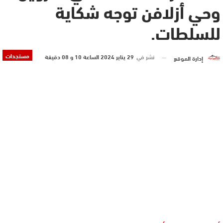
وحي أزلافن توجه شكاية
للسلطات.
مستجدات
نشر في
29 يناير 2024 الساعة 10 و 08 دقيقة
إدارة الموقع