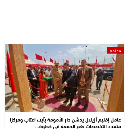
مجتمع
عامل إقليم أزيلال يدشن دار الأمومة بآيت اعتاب ومركزا
متعدد التخصصات بفم الجمعة في خطوة…