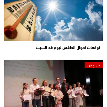
توقعات أحوال الطقس ليوم غد السبت
مستجدات