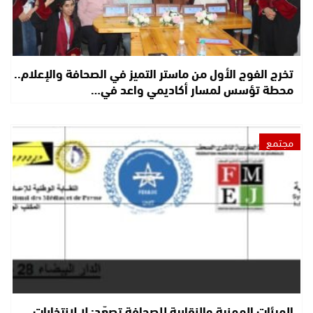
تخرج الفوج الأول من ماستر التميز في الصحافة والإعلام..
محطة تؤسس لمسار أكاديمي واعد في…
مجتمع
الهيئات المهنية والنقابية للصحافة تصعّد: لا لانتخابات