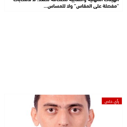
“مفصلة على المقاس” ولا للمساس…
رأي خاص