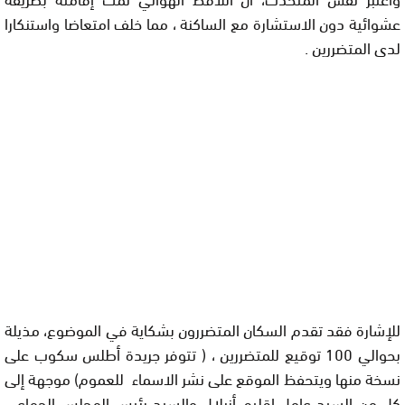
عشوائية دون الاستشارة مع الساكنة ، مما خلف امتعاضا واستنكارا
لدى المتضررين .
للإشارة فقد تقدم السكان المتضررون بشكاية في الموضوع، مذيلة
بحوالي 100 توقيع للمتضررين ، ( تتوفر جريدة أطلس سكوب على
نسخة منها ويتحفظ الموقع على نشر الاسماء للعموم) موجهة إلى
كل من السيد عامل إقليم أزيلال والسيد رئيس المجلس الجماعي