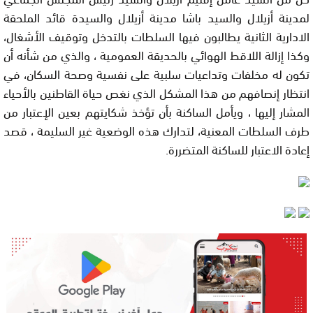
لمدينة أزيلال والسيد باشا مدينة أزيلال والسيدة قائد الملحقة
الادارية الثانية يطالبون فيها السلطات بالتدخل وتوقيف الأشغال،
وكذا إزالة اللاقط الهوائي بالحديقة العمومية ، والذي من شأنه أن
تكون له مخلفات وتداعيات سلبية على نفسية وصحة السكان، في
انتظار إنصافهم من هذا المشكل الذي نغص حياة القاطنين بالأحياء
المشار إليها ، ويأمل الساكنة بأن تؤخذ شكايتهم بعين الإعتبار من
طرف السلطات المعنية، لتدارك هذه الوضعية غير السليمة ، قصد
إعادة الاعتبار للساكنة المتضررة.