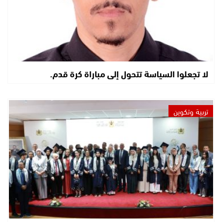
لا تجعلوا السياسة تتحول إلى مباراة كرة قدم.
تربية وتكوين