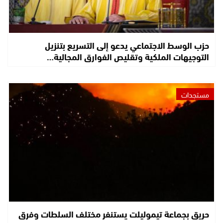
حزب الوسط الاجتماعي يدعو إلى التسريع بتنزيل
التوجيهات الملكية وتقليص الفوارق المجالية…
مستجدات
حريق بجماعة تيموليلت يستنفر مختلف السلطات وفرق