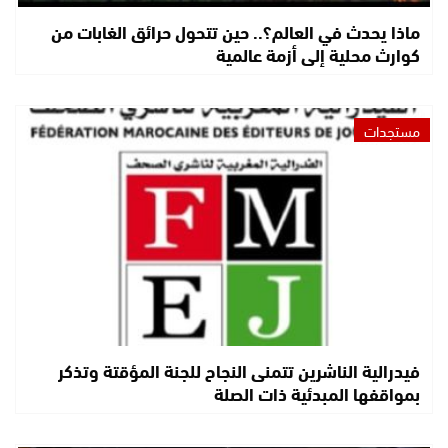
ماذا يحدث في العالم؟.. حين تتحول حرائق الغابات من
كوارث محلية إلى أزمة عالمية
مستجدات
فيدرالية الناشرين تتمنى النجاح للجنة المؤقتة وتذكر
بمواقفها المبدئية ذات الصلة