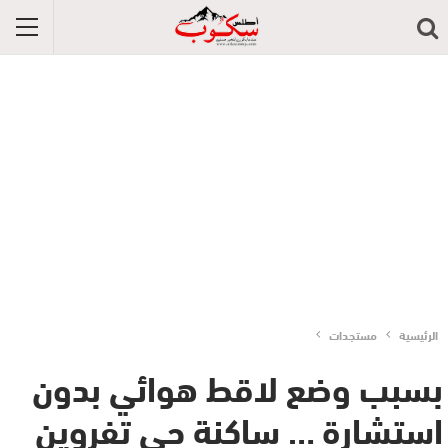
الرئيسية
مستجدات
بسبب وضع لاقط هوائي بدون
استشارة … ساكنة حي تفروين