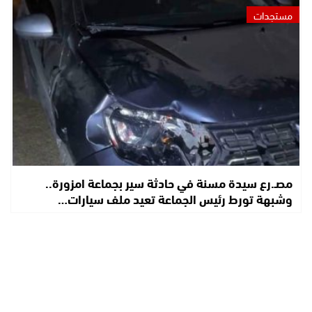
مستجدات
مصـ.رع سيدة مسنة في حادثة سير بجماعة امزورة..
وشبهة تورط رئيس الجماعة تعيد ملف سيارات…