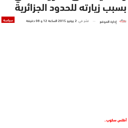
بسبب زيارته للحدود الجزائرية
سياسة
نشر في
2 يونيو 2015 الساعة 12 و 08 دقيقة
إدارة الموقع
أطلس سكوب ـ