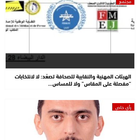
مجتمع
الهيئات المهنية والنقابية للصحافة تصعّد: لا لانتخابات
“مفصلة على المقاس” ولا للمساس…
رأي خاص