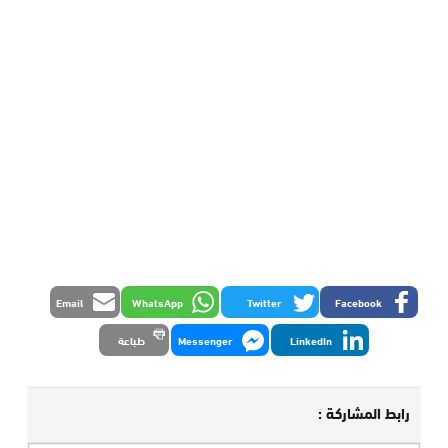
Email
WhatsApp
Twitter
Facebook
LinkedIn
Messenger
طباعة
رابط المشاركة :