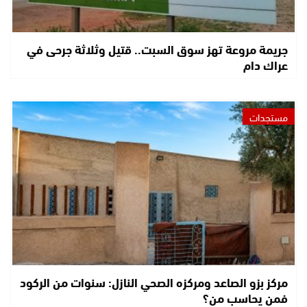
جريمة مروعة تهز سوق السبت.. قتيل وثلاثة جرحى في
عراك دام
مستجدات
مركز بزو الصاعد ومركزه الصحي النازل: سنوات من الركود
فمن يحاسب من؟