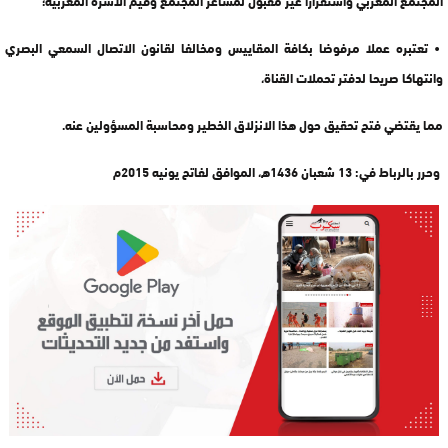
• تعتبره عملا مرفوضا بكافة المقاييس ومخالفا لقانون الاتصال السمعي البصري
وانتهاكا صريحا لدفتر تحملات القناة،
مما يقتضي فتح تحقيق حول هذا الانزلاق الخطير ومحاسبة المسؤولين عنه.
وحرر بالرباط في: 13 شعبان 1436ه، الموافق لفاتح يونيه 2015م