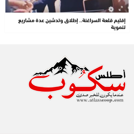
إقليم قلعة السراغنة.. إطلاق وتدشين عدة مشاريع
تنموية