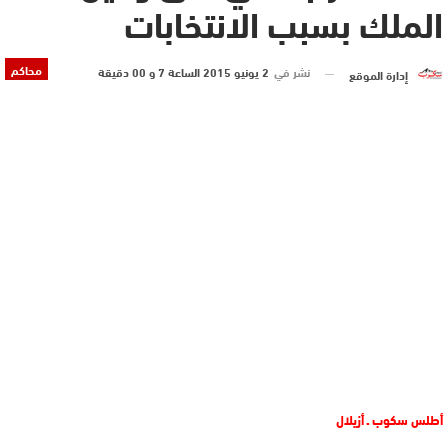
الملك بسبب الانتخابات
محاكم
نشر في
2 يونيو 2015 الساعة 7 و 00 دقيقة
إدارة الموقع
أطلس سكوب ـ أزيلال