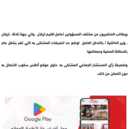
ويطالب المتضررون من مختلف المسؤولين (عامل اقليم ازيلال ، والي جهة تادلة ، ازيلال
، وزير الداخلية ) بالتدخل العاجل لوضع حد لتصرفات المشتكى به التي تضر بشكل عام
بالساكنة المحلية ومصالحها.
ولمعرفة رأي المستشار الجماعي المشتكى به، حاول موقع أطلس سكوب الاتصال به
دون التمكن من ذلك.