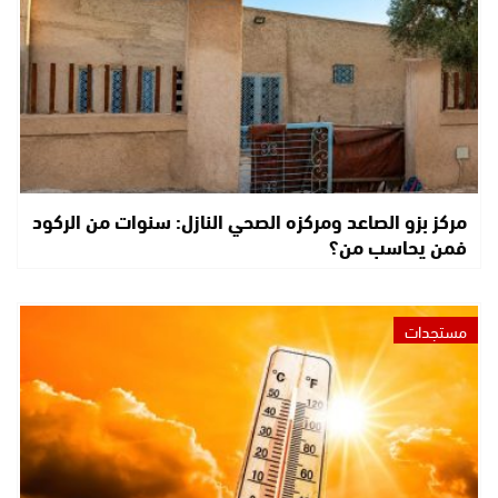
مركز بزو الصاعد ومركزه الصحي النازل: سنوات من الركود
فمن يحاسب من؟
مستجدات