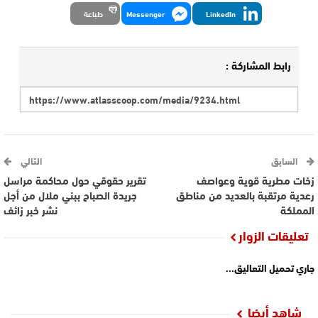
LinkedIn
Messenger
طباعة
رابط المشاركة :
السابق
التالي
زخات مطرية قوية وعواصف
تقرير حقوقي حول محاكمة مراسل
رعدية مرتقبة بالعديد من مناطق
جريدة الصباح ببني ملال من أجل
المملكة
نشر خبر زائف
تعليقات الزوار
جاري تحميل التعاليق...
شاهد أيضا