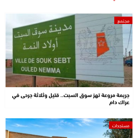
مجتمع
جريمة مروعة تهز سوق السبت.. قتيل وثلاثة جرحى في
عراك دام
مستجدات