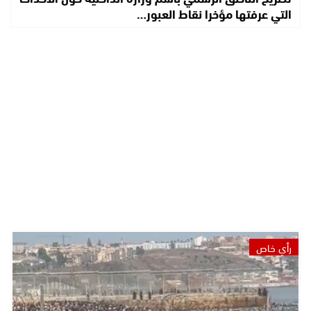
التي عرفتها مؤخرا نقاط العبور…
رأي خاص