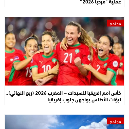
عملية “مرحبا 2026”
مجتمع
كأس أمم إفريقيا للسيدات – المغرب 2026 (ربع النهائي)..
لبؤات الأطلس يواجهن جنوب إفريقيا…
مجتمع