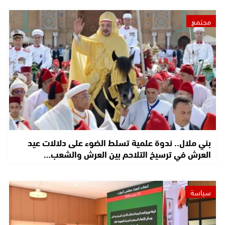
مجتمع
بني ملال.. ندوة علمية تسلط الضوء على دلالات عيد
العرش في ترسيخ التلاحم بين العرش والشعب…
سياسة