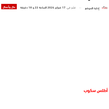
مال وأعمال
نشر في
17 فبراير 2024 الساعة 22 و 18 دقيقة
إدارة الموقع
أطلس سكوب