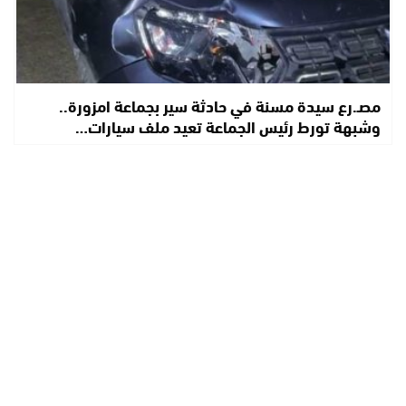
مصـ.رع سيدة مسنة في حادثة سير بجماعة امزورة..
وشبهة تورط رئيس الجماعة تعيد ملف سيارات…