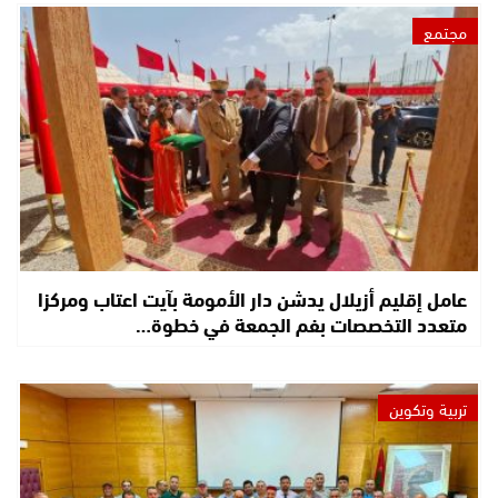
مجتمع
عامل إقليم أزيلال يدشن دار الأمومة بآيت اعتاب ومركزا
متعدد التخصصات بفم الجمعة في خطوة…
تربية وتكوين