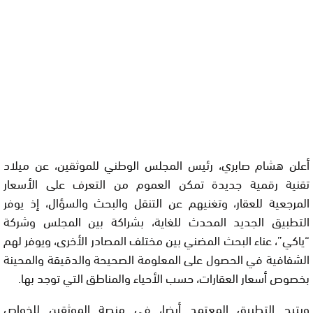
أعلن هشام صابري، رئيس المجلس الوطني للموثقين، عن ميلاد
تقنية رقمية جديدة تمكن العموم من التعرف على الأسعار
المرجعية للعقار، وتغنيهم عن التنقل والبحث والسؤال، إذ يوفر
التطبيق الجديد المحدث للغاية، بشراكة بين المجلس وشركة
“ياكي”، عناء البحث المضني بين مختلف المصادر الأخرى، ويوفر لهم
الشفافية في الحصول على المعلومة الصحيحة والدقيقة والمحينة
بخصوص أسعار العقارات، حسب الأحياء والمناطق التي توجد بها.
ويتيح التطبيق المعتمد أيضا، في منصة الموثقين للخواص