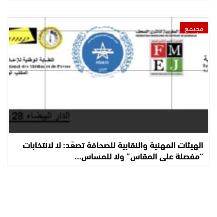
مجتمع
الهيئات المهنية والنقابية للصحافة تصعّد: لا لانتخابات
“مفصلة على المقاس” ولا للمساس…