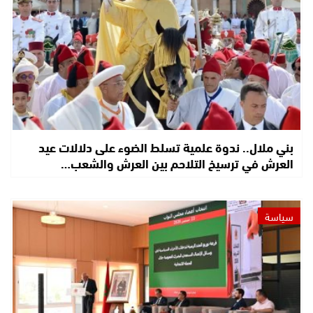
بني ملال.. ندوة علمية تسلط الضوء على دلالات عيد
العرش في ترسيخ التلاحم بين العرش والشعب…
سياسة