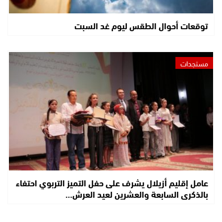
توقعات أحوال الطقس ليوم غد السبت
مستجدات
عامل إقليم أزيلال يشرف على حفل التميز التربوي احتفاء
بالذكرى السابعة والعشرين لعيد العرش…