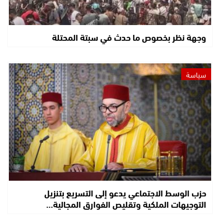
وجهة نظر بخصوص ما حدث في سبتة المحتلة
سياسة
حزب الوسط الاجتماعي يدعو إلى التسريع بتنزيل
التوجيهات الملكية وتقليص الفوارق المجالية…