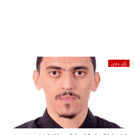
رأي خاص