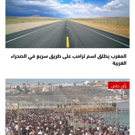
المغرب يطلق اسم ترامب على طريق سريع في الصحراء
الغربية
رأي خاص