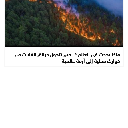
ماذا يحدث في العالم؟.. حين تتحول حرائق الغابات من
كوارث محلية إلى أزمة عالمية