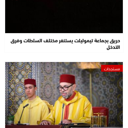
حريق بجماعة تيموليلت يستنفر مختلف السلطات وفرق
التدخل
مستجدات