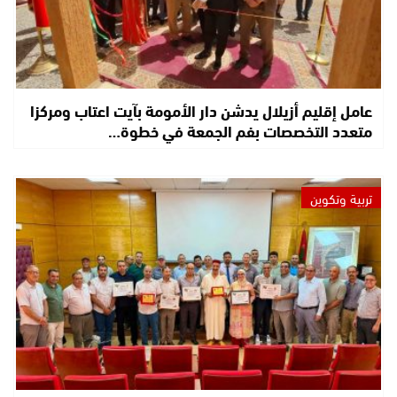
عامل إقليم أزيلال يدشن دار الأمومة بآيت اعتاب ومركزا
متعدد التخصصات بفم الجمعة في خطوة…
تربية وتكوين