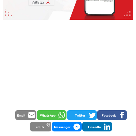
Email
WhatsApp
Twitter
Facebook
LinkedIn
Messenger
طباعة