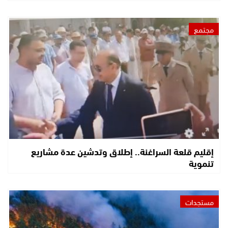
مجتمع
إقليم قلعة السراغنة.. إطلاق وتدشين عدة مشاريع
تنموية
مستجدات