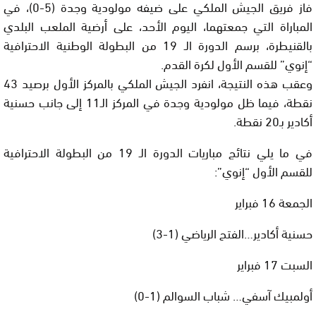
فاز فريق الجيش الملكي على ضيفه مولودية وجدة (5-0)، في
المباراة التي جمعتهما، اليوم الأحد، على أرضية الملعب البلدي
بالقنيطرة، برسم الدورة الـ 19 من البطولة الوطنية الاحترافية
“إنوي” للقسم الأول لكرة القدم.
وعقب هذه النتيجة، انفرد الجيش الملكي بالمركز الأول برصيد 43
نقطة، فيما ظل مولودية وجدة في المركز الـ11 إلى جانب حسنية
أكادير بـ20 نقطة.
في ما يلي نتائج مباريات الدورة الـ 19 من البطولة الاحترافية
للقسم الأول “إنوي”:
الجمعة 16 فبراير
حسنية أكادير…الفتح الرياضي (1-3)
السبت 17 فبراير
أولمبيك آسفي… شباب السوالم (1-0)