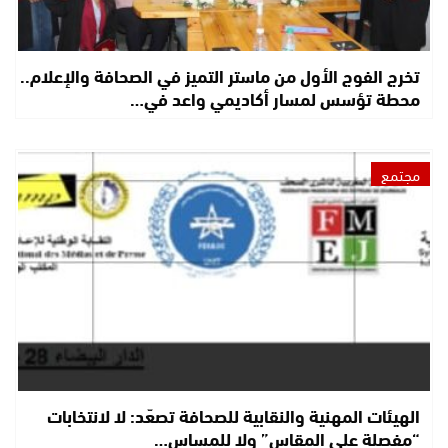
تخرج الفوج الأول من ماستر التميز في الصحافة والإعلام..
محطة تؤسس لمسار أكاديمي واعد في…
مجتمع
الهيئات المهنية والنقابية للصحافة تصعّد: لا لانتخابات
“مفصلة على المقاس” ولا للمساس…