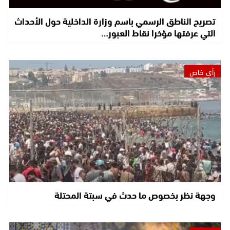
تصريح الناطق الرسمي باسم وزارة الداخلية حول الأحداث
التي عرفتها مؤخرا نقاط العبور…
رأي خاص
وجهة نظر بخصوص ما حدث في سبتة المحتلة