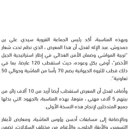
وبهذه المناسبة، أكد رئيس الجماعة القروية سيدي علي بن
حمدوش، عبد الإله لفحل، أن هذا المعرض ، الذي نظم تحت شعار
“تربية المواشي وضمان الأمن الغذائي في إطار استراتيجية الجيل
الأخضر”، أوفى بكل وعوده، حيث استقطب 120 عارضا، بما في
ذلك قطب للثروة الحيوانية يضم 70 رأسا من الماشية وحوالي 50
تعاونية”.
وأضاف لفحل أن المعرض استقطب أيضا أزيد من 10 آلاف زائر، من
بينهم 5 آلاف مهني ، منوها، بهذه المناسبة، بالجهود التي بذلها
جميع المتدخلين لإنجاح هذه النسخة الأولى.
وبالإضافة إلى مسابقات أحسن رؤوس الماشية، ومعارض لأبقار
التسمين، والأبقار الحلوب، والأغنام من مختلف السلالات، تضمن