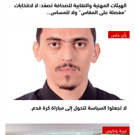
الهيئات المهنية والنقابية للصحافة تصعّد: لا لانتخابات
“مفصلة على المقاس” ولا للمساس…
رأي خاص
لا تجعلوا السياسة تتحول إلى مباراة كرة قدم.
تربية وتكوين