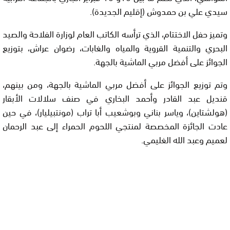
سيدي علي بن حمدوش (إقليم الجديدة).
وتميز حفل الاختتام، الذي ترأسه الكاتب العام لوزارة الفلاحة والصيد
البحري والتنمية القروية والمياه والغابات، رضوان عراش، بتوزيع
الجوائز على أفضل مربي الماشية بالجهة.
وتم توزيع الجوائز على أفضل مربي الماشية بالجهة، ومن بينهم،
قنديل عبد القادر وأحمد البخاري في صنف سلالات الأبقار
(هولشتاين)، وياسر بناني وبوشعيب أبا تراب (مونتبيليار)، في حين
عادت الجائزة المخصصة لمنتجي اللحوم الحمراء إلى عبد الرحمان
لعميم وعبد الله الغليمي.