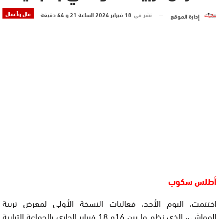
مال وأعمال
نشر في
18 فبراير 2024 الساعة 21 و 44 دقيقة
إدارة الموقع
أطلس سكوب
اختتمت، اليوم الأحد، فعاليات النسخة الأولى لمعرض تربية
المواشي، الذي نظم ما بين 16و 18 فبراير الجاري بالجماعة الترابية