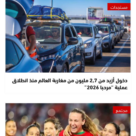
مستجدات
دخول أزيد من 2,7 مليون من مغاربة العالم منذ انطلاق
عملية “مرحبا 2026”
مجتمع