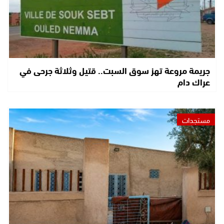
جريمة مروعة تهز سوق السبت.. قتيل وثلاثة جرحى في
عراك دام
مستجدات