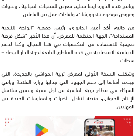
برنامج هذه الدورة أيضا تنظيم معرض للمنتجات المجالية ، وندوات
وعروض موضوعاتية وورشات، ولقاءات عمل بين الفاعلين.
من جانبه، أكد أمين الدابوزي، رئيس جمعية “الولجة للتنمية
المستدامة”، الجهة المنظمة للمعرض، أن هذا الأخير “شكل فرصة
حقيقية للاستفادة من المكتسبات في هذا المجال، وكذا لدعم
الدينامية الاقتصادية في هذه المناطق التابعة لجهة الدار البيضاء –
سطات.
وشكلت النسخة الأولى لمعرض تربية المواشي بالجديدة، التي
تهدف أساسا إلى دعم الجهود التي تبذلها وزارة الفلاحة وباقي
الشركاء في قطاع تربية الماشية من أجل تنمية وتثمين سلاسل
الإنتاج الحيواني، منصة لتبادل الخبرات والممارسات الجيدة بين
المهنيين.