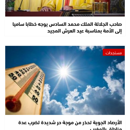
صاحب الجلالة الملك محمد السادس يوجه خطابا ساميا
إلى الأمة بمناسبة عيد العرش المجيد
مستجدات
الأرصاد الجوية تحذر من موجة حر شديدة تضرب عدة
مناطق بالمغرب