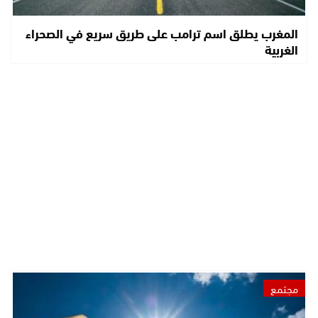
المغرب يطلق اسم ترامب على طريق سريع في الصحراء
الغربية
مجتمع