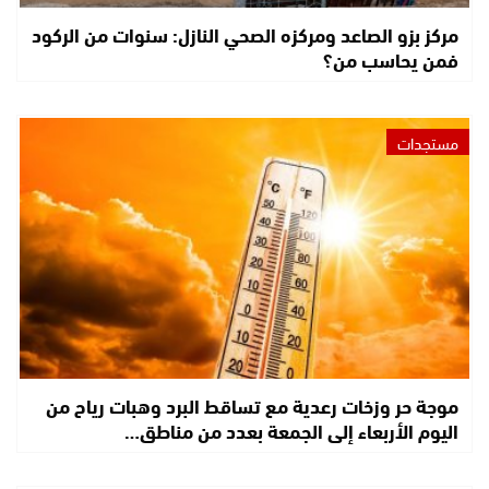
مركز بزو الصاعد ومركزه الصحي النازل: سنوات من الركود
فمن يحاسب من؟
مستجدات
موجة حر وزخات رعدية مع تساقط البرد وهبات رياح من
اليوم الأربعاء إلى الجمعة بعدد من مناطق…