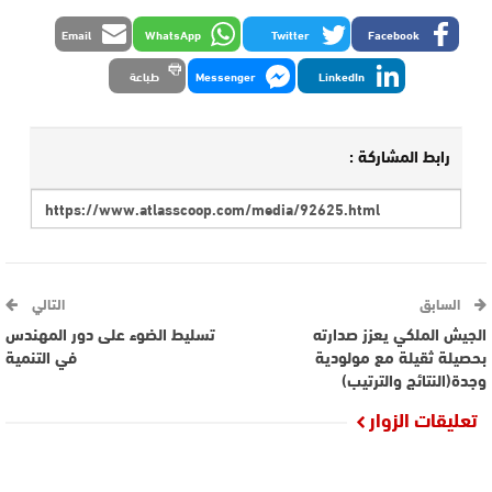
Email
WhatsApp
Twitter
Facebook
LinkedIn
Messenger
طباعة
رابط المشاركة :
السابق
التالي
الجيش الملكي يعزز صدارته
تسليط الضوء على دور المهندس
بحصيلة ثقيلة مع مولودية
في التنمية
وجدة(النتائج والترتيب)
تعليقات الزوار