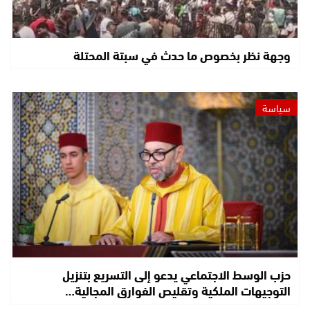
وجهة نظر بخصوص ما حدث في سبتة المحتلة
سياسة
حزب الوسط الاجتماعي يدعو إلى التسريع بتنزيل
التوجيهات الملكية وتقليص الفوارق المجالية…