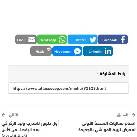
Email
WhatsApp
Twitter
Facebook
LinkedIn
Messenger
طباعة
رابط المشاركة :
السابق
التالي
اختتام فعاليات النسخة الأولى
أول ظهور للمدرب وليد الركراكي
لمعرض تربية المواشي بالجديدة
بعد الإقصاء من كأس
إفريقيا(فيديو)