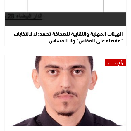
الهيئات المهنية والنقابية للصحافة تصعّد: لا لانتخابات
“مفصلة على المقاس” ولا للمساس…
رأي خاص