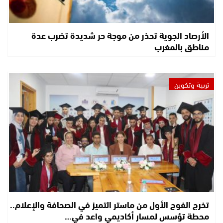
الأرصاد الجوية تحذر من موجة حر شديدة تضرب عدة
مناطق بالمغرب
تربية وتكوين
تخرج الفوج الأول من ماستر التميز في الصحافة والإعلام..
محطة تؤسس لمسار أكاديمي واعد في…