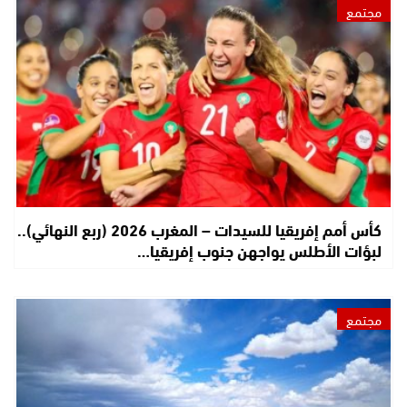
مجتمع
كأس أمم إفريقيا للسيدات – المغرب 2026 (ربع النهائي)..
لبؤات الأطلس يواجهن جنوب إفريقيا…
مجتمع