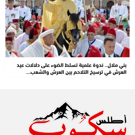
بني ملال.. ندوة علمية تسلط الضوء على دلالات عيد
العرش في ترسيخ التلاحم بين العرش والشعب…