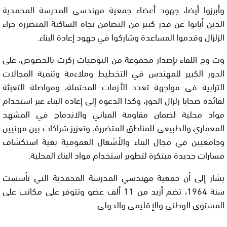
وأبرزوا أيضا، جهود أعضاء جمعية مهندسي المدرسة المحمدية
الذين أبانوا عن قدر كبير من التضامن تجاه الساكنة المتضررة جراء
الزلزال وقدموا المساعدة وشاركوا في جهود إعادة البناء.
وت وج اللقاء بإصدار مجموعة من التوصيات ركزت بالخصوص، على
الدور الكبير للمهندس في التخطيط وملاءمة وتنمية المجالات
الترابية في مواجهة تعدد الأزمات المحتملة، ومواصلة التعبئة
لفائدة ضحايا زلزال الحوز، وكذا الدعوة إلى إعادة البناء عبر استخدام
مواد محلية لضمان مقاومة المباني والاندماج في المشهد
المعماري والطبيعي للمناطق المتضررة، وتعزيز شراكات بين مهنيين
وجامعيين في مجال البناء والأشغال العمومية بغية استكشاف
مسارات جديدة مبتكرة لتطوير استخدام مواد البناء المحلية.
يشار إلى أن جمعية مهندسي المدرسة المحمدية التي تأسست
سنة 1964، تضم أزيد من 11 ألف عضو وتتوفر على مكاتب على
المستوى الوطني والإقليمي والدولي.
ومع