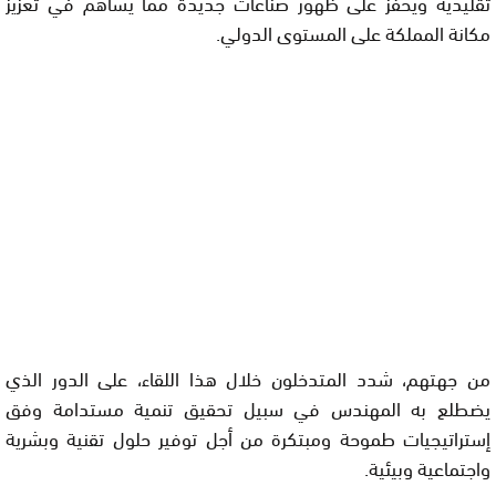
تقليدية ويحفز على ظهور صناعات جديدة مما يساهم في تعزيز
مكانة المملكة على المستوى الدولي.
من جهتهم، شدد المتدخلون خلال هذا اللقاء، على الدور الذي
يضطلع به المهندس في سبيل تحقيق تنمية مستدامة وفق
إستراتيجيات طموحة ومبتكرة من أجل توفير حلول تقنية وبشرية
واجتماعية وبيئية.