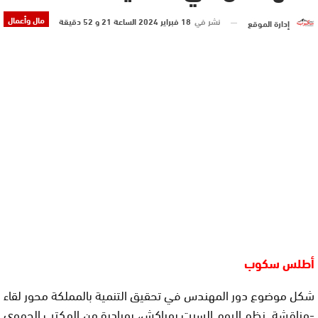
مال وأعمال
نشر في
18 فبراير 2024 الساعة 21 و 52 دقيقة
إدارة الموقع
أطلس سكوب
شكل موضوع دور المهندس في تحقيق التنمية بالمملكة محور لقاء
-مناقشة نظم اليوم السبت بمراكش، بمبادرة من المكتب الجهوي