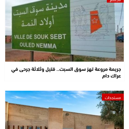
جريمة مروعة تهز سوق السبت.. قتيل وثلاثة جرحى في
عراك دام
مستجدات