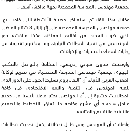
لجمعية مهندسي المدرسة المحمدية بجهة مراكش آسفي.
وخلال هذا اللقاء تم استعراض حصيلة الأنشطة التي قامت بها
جمعية مهندسي المدرسة المحمدية على إثر زلزال 8 شتنبر الماضي
الذي ضرب العديد من أقاليم المملكة، وكذا مناقشة دور
المهندسين في تنمية المجالات الترابية، وما يمكنهم تقديمه من
إجابات لمختلف التحديات والإكراهات.
وأوضحت فدوى شباني إدريسي، المكلفة بالتواصل بالمكتب
الجهوي لجمعية مهندسي المدرسة المحمدية، في تصريح لوكالة
المغرب العربي للأنباء، أن “اللقاء يروم تسليط الضوء على الدور الذي
يلعبه المهندس في التنمية والنمو الاقتصادي في كافة
المجالات”، مشيرة إلى أن المهندس يعتبر فاعلا رئيسيا في جميع
مراحل هندسة أي مشرع وخاصة ما يتعلق بالتخطيط والتصميم
والتنفيذ والتقييم والمتابعة.
وأضافت أن المهندس ومن خلال تدخلاته يكفل تحديث قطاعات