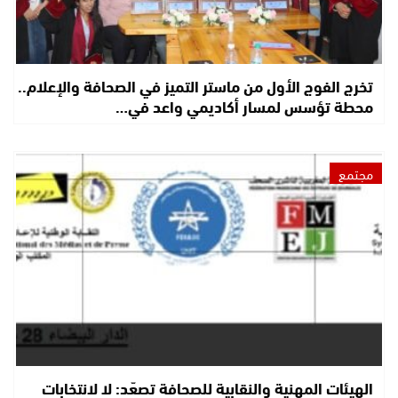
تخرج الفوج الأول من ماستر التميز في الصحافة والإعلام..
محطة تؤسس لمسار أكاديمي واعد في…
مجتمع
الهيئات المهنية والنقابية للصحافة تصعّد: لا لانتخابات