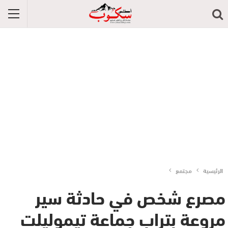
الرئيسية
مجتمع
مصرع شخص في حادثة سير
مروعة بتراب جماعة تيموليلت