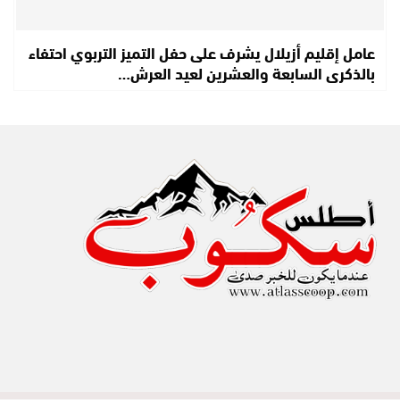
عامل إقليم أزيلال يشرف على حفل التميز التربوي احتفاء
بالذكرى السابعة والعشرين لعيد العرش…