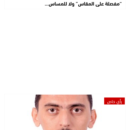
“مفصلة على المقاس” ولا للمساس…
رأي خاص