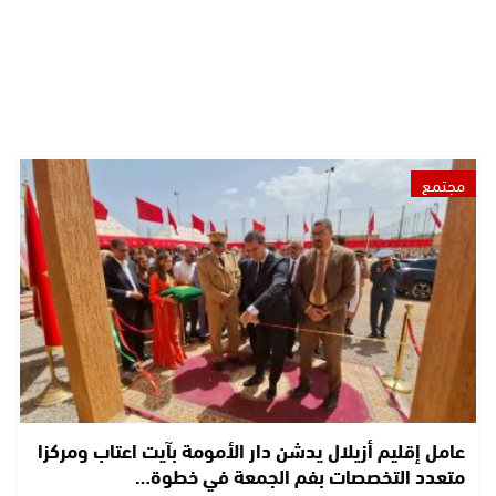
مجتمع
عامل إقليم أزيلال يدشن دار الأمومة بآيت اعتاب ومركزا
متعدد التخصصات بفم الجمعة في خطوة…