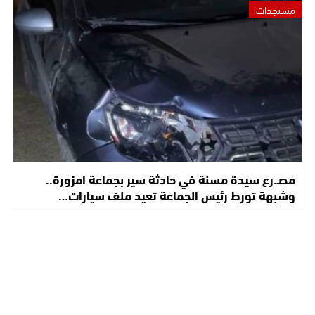
مستجدات
مصـ.رع سيدة مسنة في حادثة سير بجماعة امزورة..
وشبهة تورط رئيس الجماعة تعيد ملف سيارات…