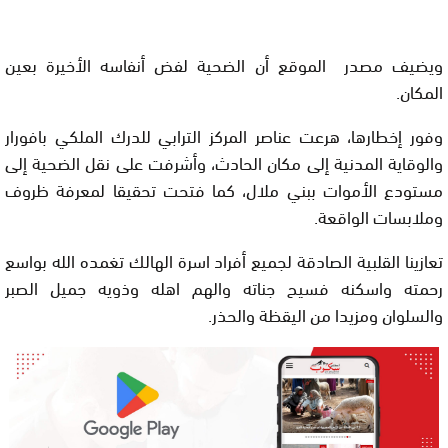
ويضيف مصدر الموقع أن الضحية لفض أنفاسه الأخيرة بعين
المكان.
وفور إخطارها، هرعت عناصر المركز الترابي للدرك الملكي بافورار
والوقاية المدنية إلى مكان الحادث، وأشرفت على نقل الضحية إلى
مستودع الأموات ببني ملال، كما فتحت تحقيقا لمعرفة ظروف
وملابسات الواقعة.
تعازينا القلبية الصادقة لجميع أفراد اسرة الهالك تغمده الله بواسع
رحمته واسكنه فسيح جناته والهم اهله وذويه جميل الصبر
والسلوان ومزيدا من اليقظة والحذر.