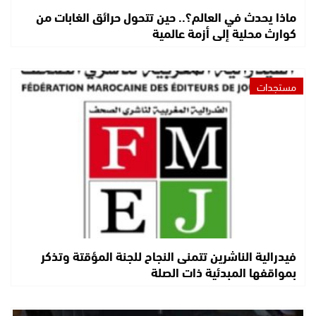
ماذا يحدث في العالم؟.. حين تتحول حرائق الغابات من
كوارث محلية إلى أزمة عالمية
مستجدات
فيدرالية الناشرين تتمنى النجاح للجنة المؤقتة وتذكر
بمواقفها المبدئية ذات الصلة