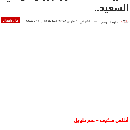
السعيد..
مال وأعمال
نشر في
1 مارس 2024 الساعة 18 و 30 دقيقة
إدارة الموقع
أطلس سكوب – عمر طويل