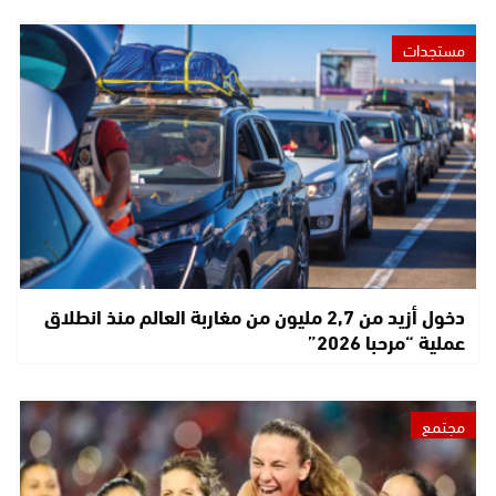
مستجدات
دخول أزيد من 2,7 مليون من مغاربة العالم منذ انطلاق
عملية “مرحبا 2026”
مجتمع