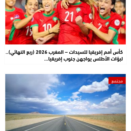
كأس أمم إفريقيا للسيدات – المغرب 2026 (ربع النهائي)..
لبؤات الأطلس يواجهن جنوب إفريقيا…
مجتمع