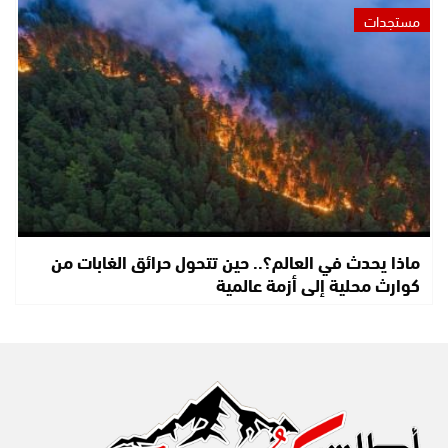
مستجدات
ماذا يحدث في العالم؟.. حين تتحول حرائق الغابات من
كوارث محلية إلى أزمة عالمية