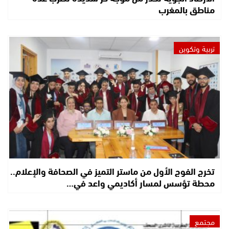
مناطق بالمغرب
تربية وتكوين
تخرج الفوج الأول من ماستر التميز في الصحافة والإعلام..
محطة تؤسس لمسار أكاديمي واعد في…
مجتمع