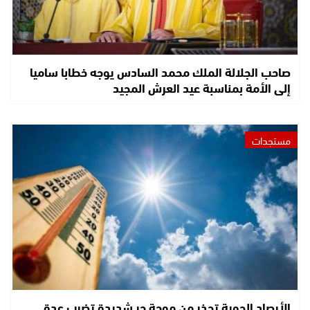
صاحب الجلالة الملك محمد السادس يوجه خطابا ساميا
إلى الأمة بمناسبة عيد العرش المجيد
مستجدات
الأرصاد الجوية تحذر من موجة حر شديدة تضرب عدة