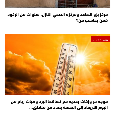
مركز بزو الصاعد ومركزه الصحي النازل: سنوات من الركود
فمن يحاسب من؟
مستجدات
موجة حر وزخات رعدية مع تساقط البرد وهبات رياح من
اليوم الأربعاء إلى الجمعة بعدد من مناطق…