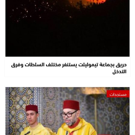
حريق بجماعة تيموليلت يستنفر مختلف السلطات وفرق
التدخل
مستجدات