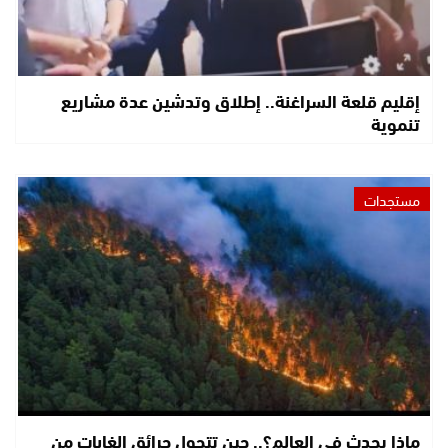
إقليم قلعة السراغنة.. إطلاق وتدشين عدة مشاريع
تنموية
مستجدات
ماذا يحدث في العالم؟.. حين تتحول حرائق الغابات من