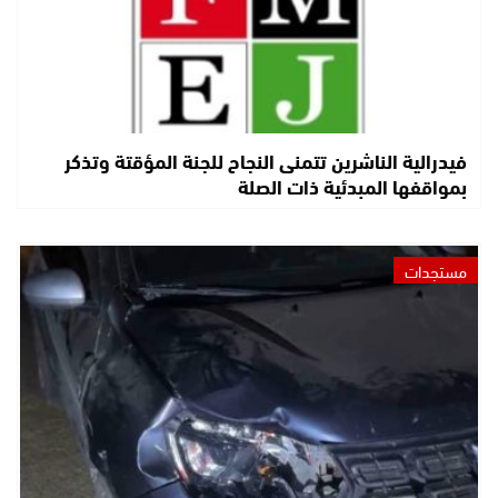
فيدرالية الناشرين تتمنى النجاح للجنة المؤقتة وتذكر
بمواقفها المبدئية ذات الصلة
مستجدات