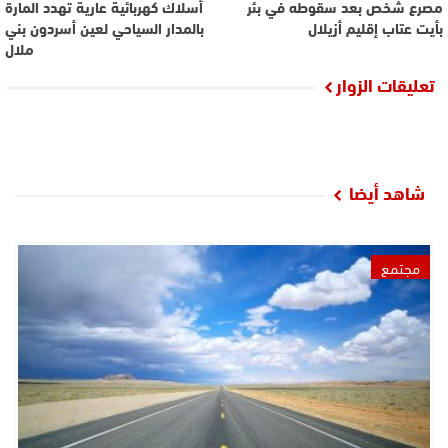
مصرع شخص بعد سقوطه في بئر
أسلاك كهربائية عارية تهدد المارة
بأيت عتاب إقليم أزيلال
بالمدار السياحي لعين أسردون بني
ملال
تعليقات الزوار
شاهد أيضا
مجتمع