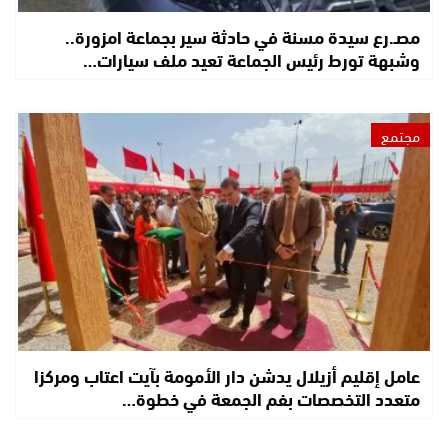
مصـ.رع سيدة مسنة في حادثة سير بجماعة امزورة..
وشبهة تورط رئيس الجماعة تعيد ملف سيارات…
مجتمع
عامل إقليم أزيلال يدشن دار الأمومة بآيت اعتاب ومركزا
متعدد التخصصات بفم الجمعة في خطوة…