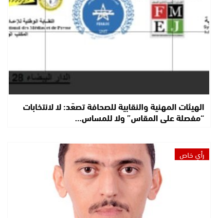
الهيئات المهنية والنقابية للصحافة تصعّد: لا لانتخابات
“مفصلة على المقاس” ولا للمساس…
رأي خاص