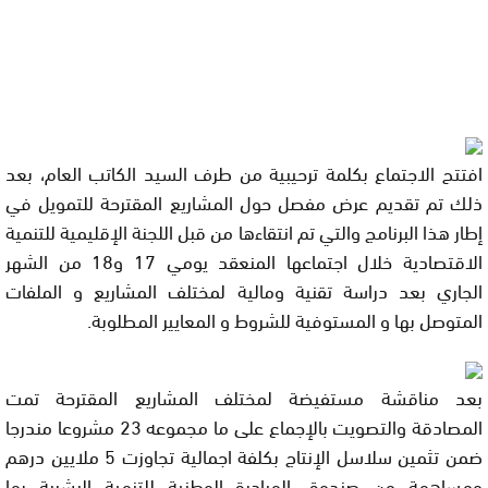
افتتح الاجتماع بكلمة ترحيبية من طرف السيد الكاتب العام، بعد
ذلك تم تقديم عرض مفصل حول المشاريع المقترحة للتمويل في
إطار هذا البرنامج والتي تم انتقاءها من قبل اللجنة الإقليمية للتنمية
الاقتصادية خلال اجتماعها المنعقد يومي 17 و18 من الشهر
الجاري بعد دراسة تقنية ومالية لمختلف المشاريع و الملفات
المتوصل بها و المستوفية للشروط و المعايير المطلوبة.
بعد مناقشة مستفيضة لمختلف المشاريع المقترحة تمت
المصادقة والتصويت بالإجماع على ما مجموعه 23 مشروعا مندرجا
ضمن تثمين سلاسل الإنتاج بكلفة اجمالية تجاوزت 5 ملايين درهم
ومساهمة من صندوق المبادرة الوطنية للتنمية البشرية بما