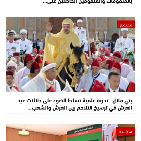
بالمتفوقات والمتفوقين الحاصلين على…
مجتمع
بني ملال.. ندوة علمية تسلط الضوء على دلالات عيد
العرش في ترسيخ التلاحم بين العرش والشعب…
سياسة