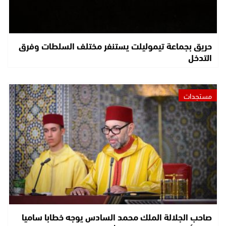
حريق بجماعة تيموليلت يستنفر مختلف السلطات وفرق
التدخل
مستجدات
صاحب الجلالة الملك محمد السادس يوجه خطابا ساميا