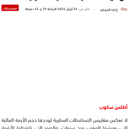
مستجدات
نشر في
24 أبريل 2024 الساعة 10 و 45 دقيقة
إدارة الموقع
أطلس سكوب
لا تعكس مقاييس التساقطات المطرية لوحدها حجم الأزمة المائية
التي يعيشها المغرب منذ سنوات، فالصور التي تلتقطها الأقمار