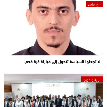
رأي خاص
لا تجعلوا السياسة تتحول إلى مباراة كرة قدم.
تربية وتكوين