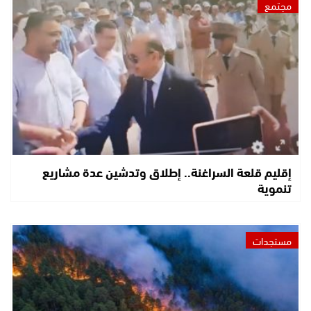
مجتمع
إقليم قلعة السراغنة.. إطلاق وتدشين عدة مشاريع
تنموية
مستجدات