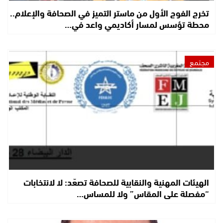
تخرج الفوج الأول من ماستر التميز في الصحافة والإعلام..
محطة تؤسس لمسار أكاديمي واعد في…
مجتمع
الهيئات المهنية والنقابية للصحافة تصعّد: لا لانتخابات
“مفصلة على المقاس” ولا للمساس…