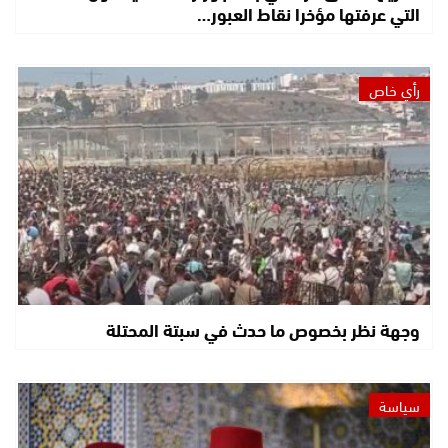
التي عرفتها مؤخرا نقاط العبور…
رأي خاص
وجهة نظر بخصوص ما حدث في سبتة المحتلة
سياسة