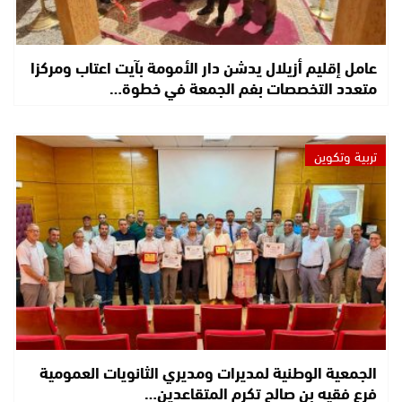
عامل إقليم أزيلال يدشن دار الأمومة بآيت اعتاب ومركزا
متعدد التخصصات بفم الجمعة في خطوة…
تربية وتكوين
الجمعية الوطنية لمديرات ومديري الثانويات العمومية
فرع فقيه بن صالح تكرم المتقاعدين…