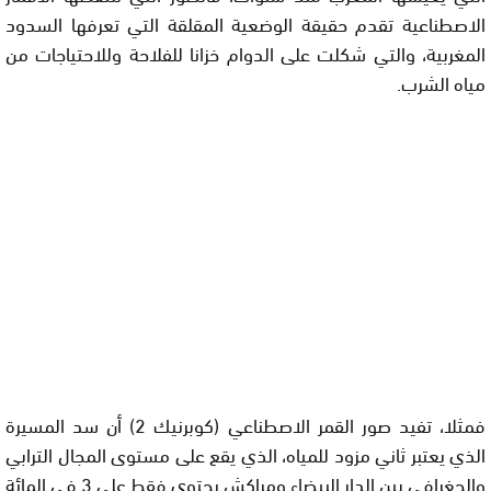
الاصطناعية تقدم حقيقة الوضعية المقلقة التي تعرفها السدود
المغربية، والتي شكلت على الدوام خزانا للفلاحة وللاحتياجات من
مياه الشرب.
فمثلا، تفيد صور القمر الاصطناعي (كوبرنيك 2) أن سد المسيرة
الذي يعتبر ثاني مزود للمياه، الذي يقع على مستوى المجال الترابي
والجغرافي بين الدار البيضاء ومراكش يحتوي فقط على 3 في المائة