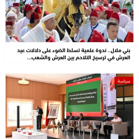
بني ملال.. ندوة علمية تسلط الضوء على دلالات عيد
العرش في ترسيخ التلاحم بين العرش والشعب…
سياسة