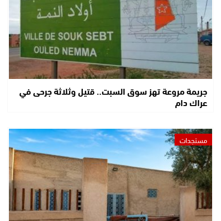
جريمة مروعة تهز سوق السبت.. قتيل وثلاثة جرحى في
عراك دام
مستجدات