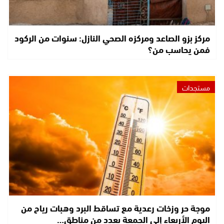
مركز بزو الصاعد ومركزه الصحي النازل: سنوات من الركود
فمن يحاسب من؟
مستجدات
موجة حر وزخات رعدية مع تساقط البرد وهبات رياح من
اليوم الأربعاء إلى الجمعة بعدد من مناطق…