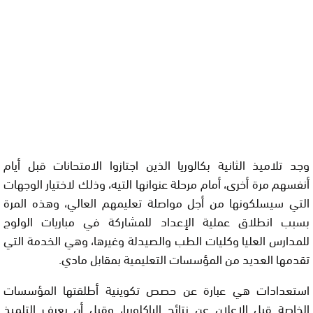
وجد تلاميذ الثانية بكالوريا الذين اجتازوا الامتحانات قبل أيام
أنفسهم مرة أخرى، أمام مرحلة عنوانها التيه، وذلك لاختيار الوجهات
التي سيسلكونها من أجل مواصلة تعليمهم العالي، وهذه المرة
بسبب انطلاق عملية الإعداد للمشاركة في مباريات الولوج
للمدارس العليا وكليات الطب والصيدلة وغيرها، وهي الخدمة التي
تقدمها العديد من المؤسسات التعليمية بمقابل مادي.
استعدادات هي عبارة عن حصص تكوينية أطلقتها المؤسسات
الخاصة قبل الإعلان عن نتائج الباكلوريا، وقبل أن يعرف التلميذ