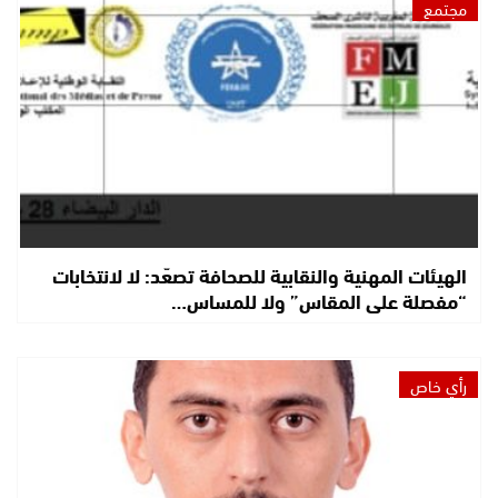
مجتمع
الهيئات المهنية والنقابية للصحافة تصعّد: لا لانتخابات
“مفصلة على المقاس” ولا للمساس…
رأي خاص