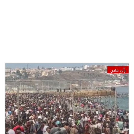
رأي خاص