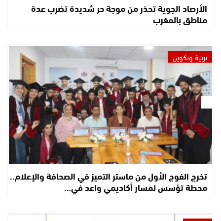
الأرصاد الجوية تحذر من موجة حر شديدة تضرب عدة
مناطق بالمغرب
تربية وتكوين
تخرج الفوج الأول من ماستر التميز في الصحافة والإعلام..
محطة تؤسس لمسار أكاديمي واعد في…