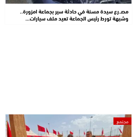
مصـ.رع سيدة مسنة في حادثة سير بجماعة امزورة..
وشبهة تورط رئيس الجماعة تعيد ملف سيارات…
مجتمع