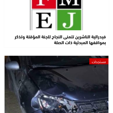
فيدرالية الناشرين تتمنى النجاح للجنة المؤقتة وتذكر
بمواقفها المبدئية ذات الصلة
مستجدات