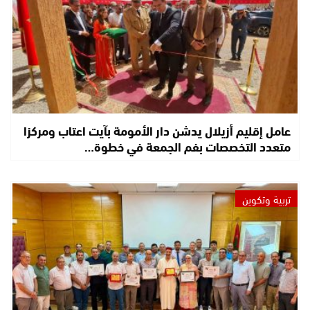
عامل إقليم أزيلال يدشن دار الأمومة بآيت اعتاب ومركزا
متعدد التخصصات بفم الجمعة في خطوة…
تربية وتكوين