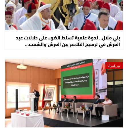
بني ملال.. ندوة علمية تسلط الضوء على دلالات عيد
العرش في ترسيخ التلاحم بين العرش والشعب…
سياسة