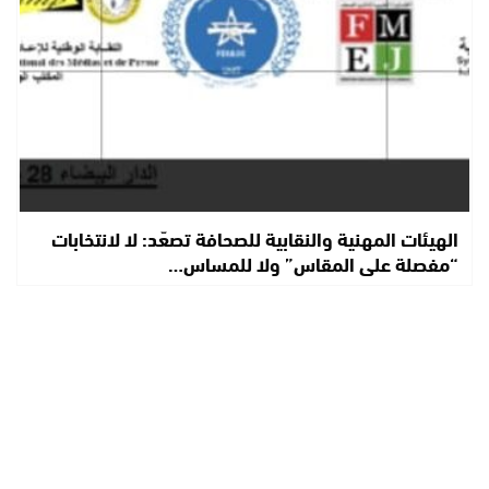
الهيئات المهنية والنقابية للصحافة تصعّد: لا لانتخابات
“مفصلة على المقاس” ولا للمساس…