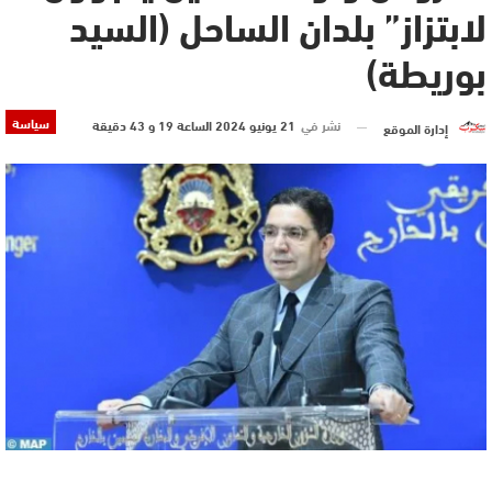
لابتزاز” بلدان الساحل (السيد
بوريطة)
سياسة
نشر في
21 يونيو 2024 الساعة 19 و 43 دقيقة
إدارة الموقع