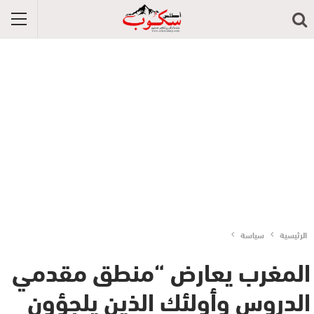
الرئيسية
سياسة
المغرب يعارض “منطق مقدمي
الدروس وأولئك الذين يلجؤون