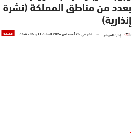
بعدد من مناطق المملكة (نشرة
إنذارية)
مجتمع
نشر في
25 أغسطس 2024 الساعة 11 و 06 دقيقة
إدارة الموقع