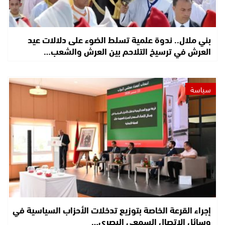
بني ملال.. ندوة علمية تسلط الضوء على دلالات عيد
العرش في ترسيخ التلاحم بين العرش والشعب…
سياسة
إجراء القرعة الخاصة بتوزيع تدخلات الأحزاب السياسية في
وسائل الاتصال السمعي البصري…