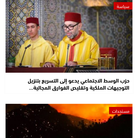
سياسة
حزب الوسط الاجتماعي يدعو إلى التسريع بتنزيل
التوجيهات الملكية وتقليص الفوارق المجالية…
مستجدات