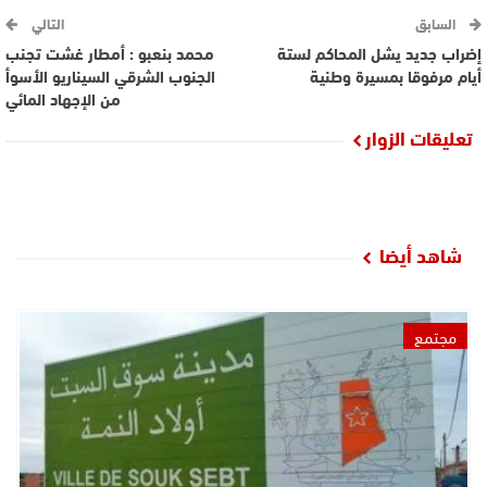
السابق
التالي
إضراب جديد يشل المحاكم لستة
محمد بنعبو : أمطار غشت تجنب
أيام مرفوقا بمسيرة وطنية
الجنوب الشرقي السيناريو الأسوأ
من الإجهاد المائي
تعليقات الزوار
شاهد أيضا
مجتمع