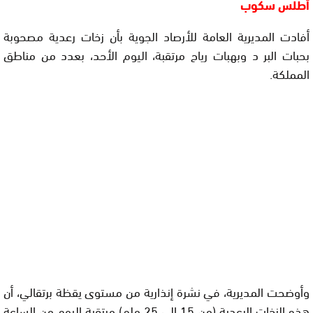
أطلس سكوب
أفادت المديرية العامة للأرصاد الجوية بأن زخات رعدية مصحوبة
بحبات البر د وبهبات رياح مرتقبة، اليوم الأحد، بعدد من مناطق
المملكة.
وأوضحت المديرية، في نشرة إنذارية من مستوى يقظة برتقالي، أن
هذه الزخات الرعدية (من 15 إلى 25 ملم) مرتقبة اليوم من الساعة