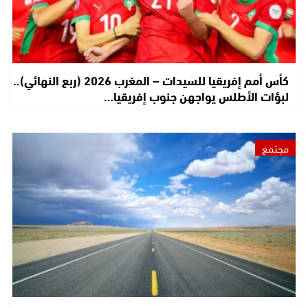
كأس أمم إفريقيا للسيدات – المغرب 2026 (ربع النهائي)..
لبؤات الأطلس يواجهن جنوب إفريقيا…
مجتمع