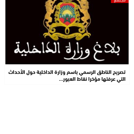
تصريح الناطق الرسمي باسم وزارة الداخلية حول الأحداث
التي عرفتها مؤخرا نقاط العبور…