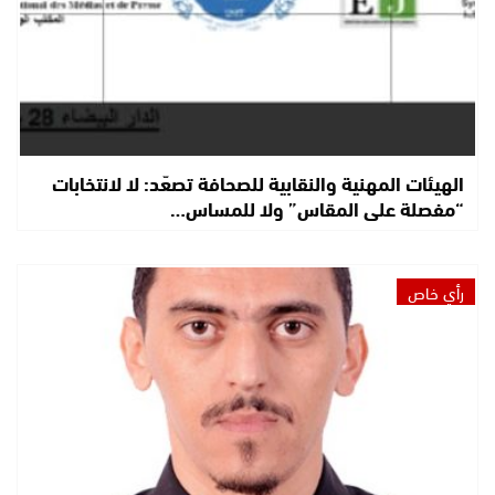
الهيئات المهنية والنقابية للصحافة تصعّد: لا لانتخابات
“مفصلة على المقاس” ولا للمساس…
رأي خاص