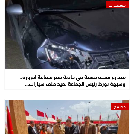
مستجدات
مصـ.رع سيدة مسنة في حادثة سير بجماعة امزورة..
وشبهة تورط رئيس الجماعة تعيد ملف سيارات…
مجتمع