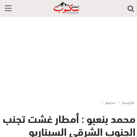
الرئيسية
مجتمع
محمد بنعبو : أمطار غشت تجنب
الجنوب الشرقي السيناريو