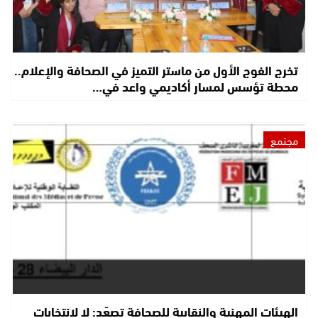
تخرج الفوج الأول من ماستر التميز في الصحافة والإعلام..
محطة تؤسس لمسار أكاديمي واعد في…
مجتمع
الهيئات المهنية والنقابية للصحافة تصعّد: لا لانتخابات