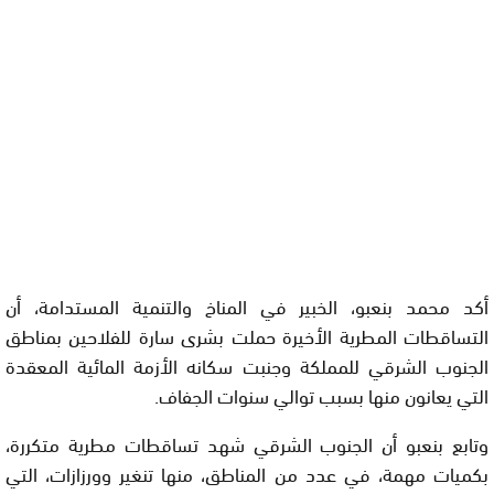
أكد محمد بنعبو، الخبير في المناخ والتنمية المستدامة، أن
التساقطات المطرية الأخيرة حملت بشرى سارة للفلاحين بمناطق
الجنوب الشرقي للمملكة وجنبت سكانه الأزمة المائية المعقدة
التي يعانون منها بسبب توالي سنوات الجفاف.
وتابع بنعبو أن الجنوب الشرقي شهد تساقطات مطرية متكررة،
بكميات مهمة، في عدد من المناطق، منها تنغير وورزازات، التي