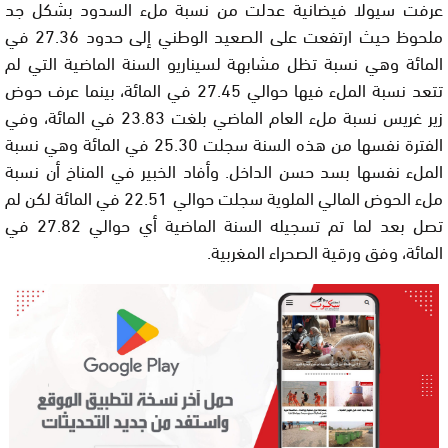
عرفت سيولا فيضانية عدلت من نسبة ملء السدود بشكل جد
ملحوظ حيث ارتفعت على الصعيد الوطني إلى حدود 27.36 في
المائة وهي نسبة تظل مشابهة لسيناريو السنة الماضية التي لم
تتعد نسبة الملء فيها حوالي 27.45 في المائة، بينما عرف حوض
زير غريس نسبة ملء العام الماضي بلغت 23.83 في المائة، وفي
الفترة نفسها من هذه السنة سجلت 25.30 في المائة وهي نسبة
الملء نفسها بسد حسن الداخل. وأفاد الخبير في المناخ أن نسبة
ملء الحوض المالي الملوية سجلت حوالي 22.51 في المائة لكن لم
تصل بعد لما تم تسجيله السنة الماضية أي حوالي 27.82 في
المائة، وفق ورقية الصحراء المغربية.