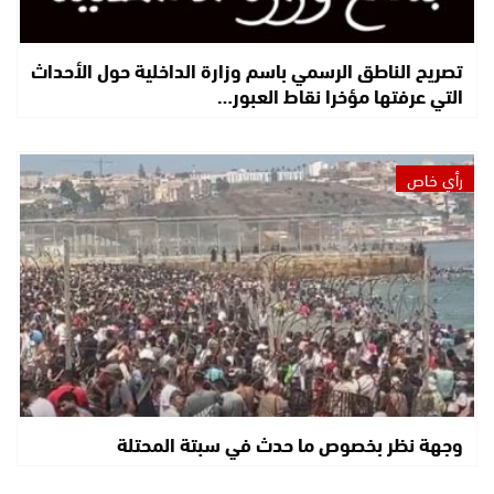
تصريح الناطق الرسمي باسم وزارة الداخلية حول الأحداث
التي عرفتها مؤخرا نقاط العبور…
رأي خاص
وجهة نظر بخصوص ما حدث في سبتة المحتلة