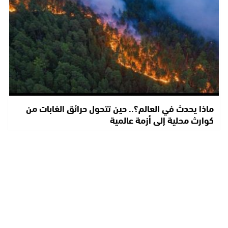
ماذا يحدث في العالم؟.. حين تتحول حرائق الغابات من
كوارث محلية إلى أزمة عالمية