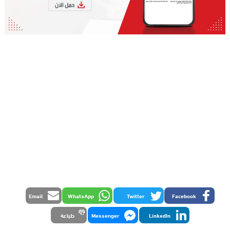
Email
WhatsApp
Twitter
Facebook
LinkedIn
Messenger
طباعة