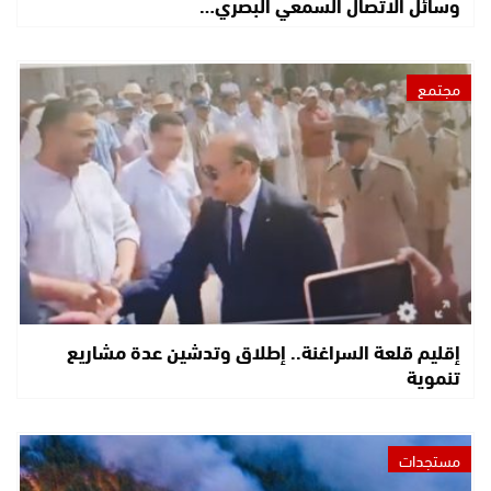
وسائل الاتصال السمعي البصري…
مجتمع
إقليم قلعة السراغنة.. إطلاق وتدشين عدة مشاريع
تنموية
مستجدات