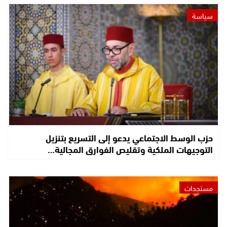
سياسة
حزب الوسط الاجتماعي يدعو إلى التسريع بتنزيل
التوجيهات الملكية وتقليص الفوارق المجالية…
مستجدات