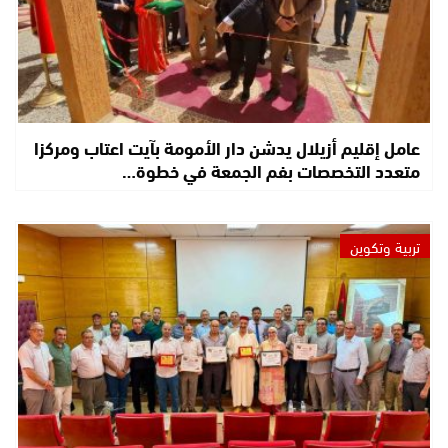
عامل إقليم أزيلال يدشن دار الأمومة بآيت اعتاب ومركزا
متعدد التخصصات بفم الجمعة في خطوة…
تربية وتكوين