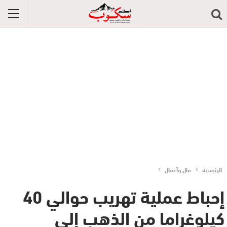
الرئيسية
مال وأعمال
إحباط عملية تهريب حوالي 40
كيلوغراما من الذهب إلى