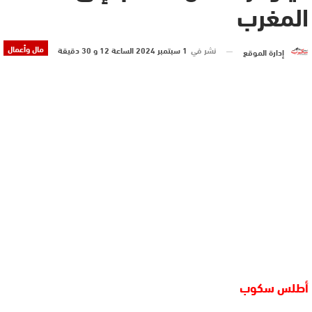
المغرب
مال وأعمال
نشر في
1 سبتمبر 2024 الساعة 12 و 30 دقيقة
إدارة الموقع
أطلس سكوب