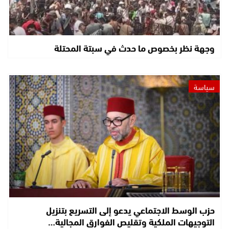
وجهة نظر بخصوص ما حدث في سبتة المحتلة
سياسة
حزب الوسط الاجتماعي يدعو إلى التسريع بتنزيل
التوجيهات الملكية وتقليص الفوارق المجالية…