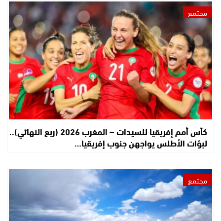
مجتمع
كأس أمم إفريقيا للسيدات – المغرب 2026 (ربع النهائي)..
لبؤات الأطلس يواجهن جنوب إفريقيا…
مجتمع