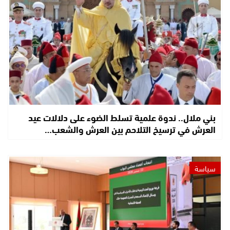
بني ملال.. ندوة علمية تسلط الضوء على دلالات عيد
العرش في ترسيخ التلاحم بين العرش والشعب…
سياسة