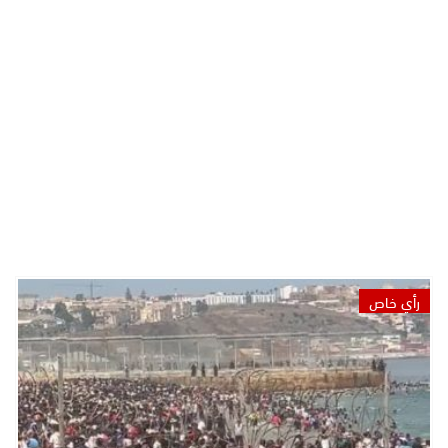
رأي خاص