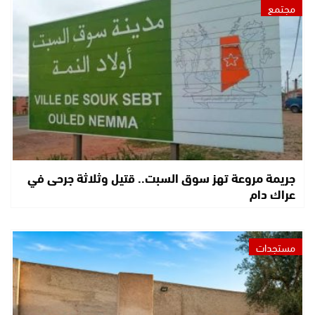
مجتمع
جريمة مروعة تهز سوق السبت.. قتيل وثلاثة جرحى في
عراك دام
مستجدات