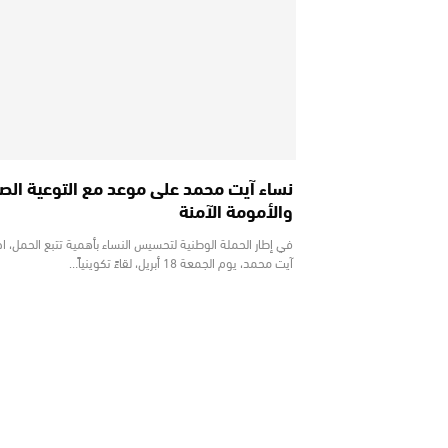
نساء آيت محمد على موعد مع التوعية الص
والأمومة الآمنة
في إطار الحملة الوطنية لتحسيس النساء بأهمية تتبع الحمل، 
آيت محمد، يوم الجمعة 18 أبريل، لقاءً تكوينياً…