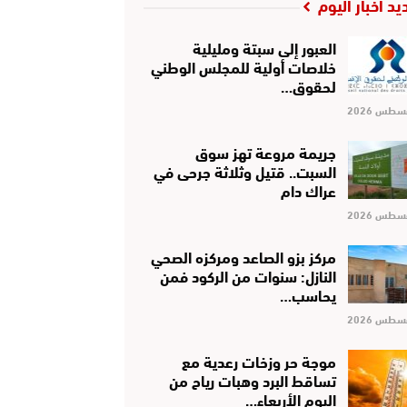
يد أخبار اليوم
العبور إلى سبتة ومليلية
خلاصات أولية للمجلس الوطني
لحقوق…
جريمة مروعة تهز سوق
السبت.. قتيل وثلاثة جرحى في
عراك دام
مركز بزو الصاعد ومركزه الصحي
النازل: سنوات من الركود فمن
يحاسب…
موجة حر وزخات رعدية مع
تساقط البرد وهبات رياح من
اليوم الأربعاء…