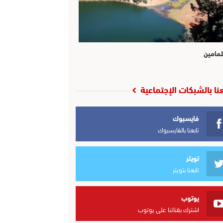
لمامين
عنا بالشبكات الإجتماعية
فايسبوك
تابعنا بالفايسبوك
تويتر
تابعنا بتويتر
يوتوب
اشترك بقناتنا على يوتوب