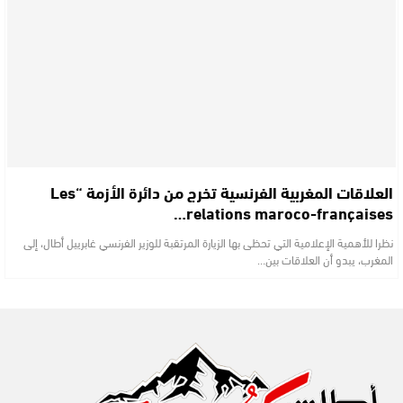
العلاقات المغربية الفرنسية تخرج من دائرة الأزمة “Les
relations maroco-françaises…
نظرا للأهمية الإعلامية التي تحظى بها الزيارة المرتقبة للوزير الفرنسي غابرييل أطال، إلى
المغرب، يبدو أن العلاقات بين…