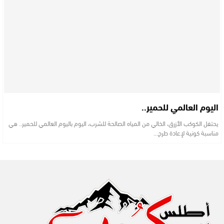
اليوم العالمي للحمير..
يحتفل الكوكب الأزرق، الخالي من المياه الصالحة للشرب، اليوم باليوم العالمي للحمير.. هي
مناسبة كونية لإعادة طرح…