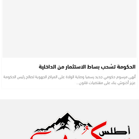
الحكومة تسْحب بساط الاستثمار من الداخلية
أنهى مرسوم حكومي جديد رسميا وصاية الولاة على المراكز الجهوية لصالح رئيس الحكومة
عزيز أخنوش، بناء على مقتضيات قانون…