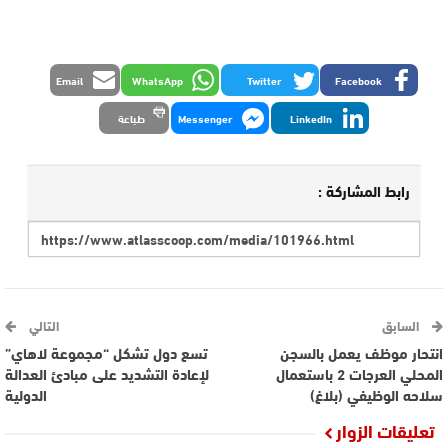
Email
WhatsApp
Twitter
Facebook
LinkedIn
Messenger
طباعة
رابط المشاركة :
السابق
التالي
انتحار موظف يعمل بالسجن
تسع دول تشكل “مجموعة لاهاي”
المحلي العرجات 2 باستعمال
لإعادة التشديد على مبادئ العدالة
سلاحه الوظيفي (بلاغ)
الدولية
تعليقات الزوار