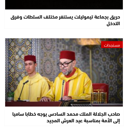
حريق بجماعة تيموليلت يستنفر مختلف السلطات وفرق
التدخل
مستجدات
صاحب الجلالة الملك محمد السادس يوجه خطابا ساميا
إلى الأمة بمناسبة عيد العرش المجيد