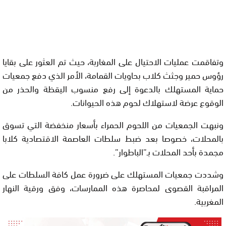
وتفاقمت عمليات الاحتيال على المغاربة، حيث تم العثور على بقايا
رؤوس حمير وجثث كلاب بحاويات القمامة، الأمر الذي دفع جمعيات
حماية المستهلك بالدعوة إلى رفع منسوب اليقظة والحذر من
الوقوع عرضة لاستهلاك لحوم هذه الحيوانات.
ونبهت الجمعيات من اللحوم الحمراء بأسعار منخفضة التي تسوق
بالمحلات، خصوصا بعد ضبط سلطات العاصمة الاقتصادية كلابا
مجمدة بأحد المحلات بـ”الباطوار”.
وشددت جمعيات المستهلك على ضرورة عمل كافة السلطات على
المراقبة القصوى لمحاصرة هذه الممارسات، وفق ورقية النهار
المغربية.