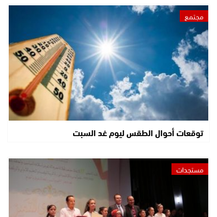
مجتمع
توقعات أحوال الطقس ليوم غد السبت
مستجدات