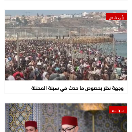
رأي خاص
وجهة نظر بخصوص ما حدث في سبتة المحتلة
سياسة