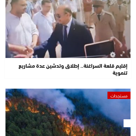
إقليم قلعة السراغنة.. إطلاق وتدشين عدة مشاريع
تنموية
مستجدات