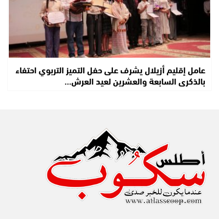
عامل إقليم أزيلال يشرف على حفل التميز التربوي احتفاء
بالذكرى السابعة والعشرين لعيد العرش…