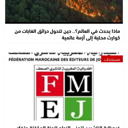
ماذا يحدث في العالم؟.. حين تتحول حرائق الغابات من
كوارث محلية إلى أزمة عالمية
مستجدات
فيدرالية الناشرين تتمنى النجاح للجنة المؤقتة وتذكر