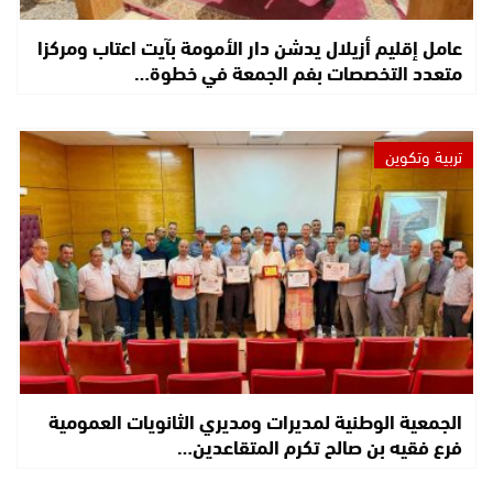
عامل إقليم أزيلال يدشن دار الأمومة بآيت اعتاب ومركزا
متعدد التخصصات بفم الجمعة في خطوة…
تربية وتكوين
الجمعية الوطنية لمديرات ومديري الثانويات العمومية
فرع فقيه بن صالح تكرم المتقاعدين…