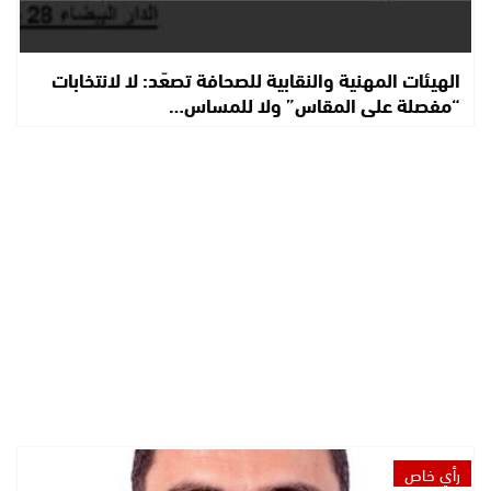
الهيئات المهنية والنقابية للصحافة تصعّد: لا لانتخابات
“مفصلة على المقاس” ولا للمساس…
رأي خاص