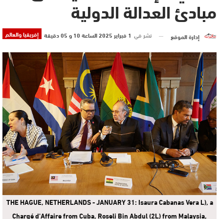
مبادئ العدالة الدولية
إفريقيا والعالم
نشر في
1 فبراير 2025 الساعة 10 و 05 دقيقة
إدارة الموقع
THE HAGUE, NETHERLANDS - JANUARY 31: Isaura Cabanas Vera L), a
Chargé d'Affaire from Cuba, Roseli Bin Abdul (2L) from Malaysia,