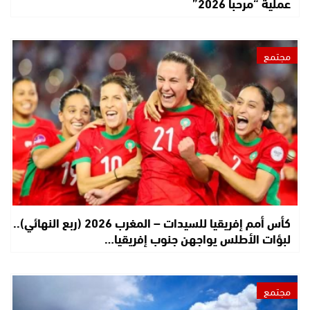
عملية “مرحبا 2026”
مجتمع
كأس أمم إفريقيا للسيدات – المغرب 2026 (ربع النهائي)..
لبؤات الأطلس يواجهن جنوب إفريقيا…
مجتمع