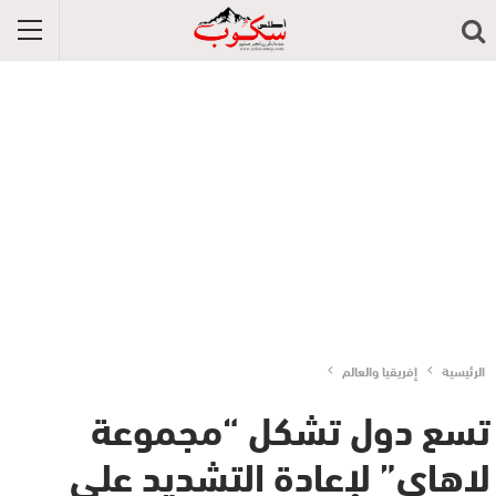
الرئيسية
إفريقيا والعالم
تسع دول تشكل “مجموعة
لاهاي” لإعادة التشديد على