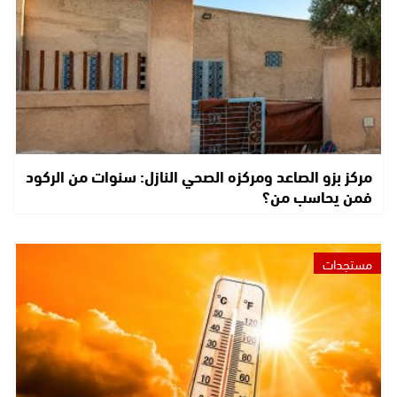
مركز بزو الصاعد ومركزه الصحي النازل: سنوات من الركود
فمن يحاسب من؟
مستجدات