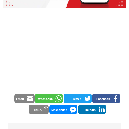
Email
WhatsApp
Twitter
Facebook
LinkedIn
Messenger
طباعة