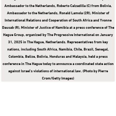
Ambassador to the Netherlands, Roberto Calzadilla (C) from Bolivia,
Ambassador to the Netherlands, Ronald Lamola (2R), Minister of
International Relations and Cooperation of South Africa and Yvonne
Dausab (R), Minister of Justice of Namibia at a press conference of The
Hague Group, organized by The Progressive International on January
31, 2025 in The Hague, Netherlands. Representatives from key
nations, including South Africa, Namibia, Chile, Brazil, Senegal,
Colombia, Belize, Bolivia, Honduras and Malaysia, held a press
conference in The Hague today to announce a coordinated state action
against Israel's violations of international law. (Photo by Pierre
Crom/Getty Images)