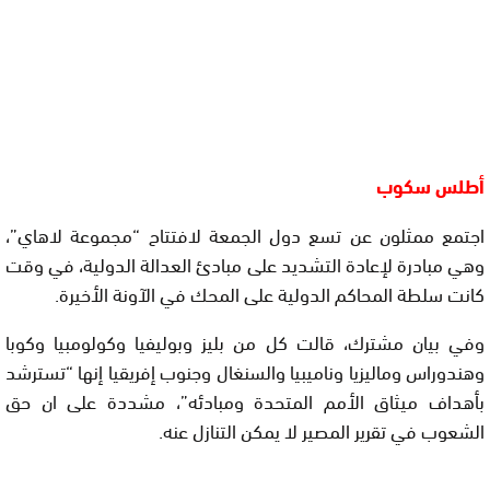
أطلس سكوب
اجتمع ممثلون عن تسع دول الجمعة لافتتاح “مجموعة لاهاي”،
وهي مبادرة لإعادة التشديد على مبادئ العدالة الدولية، في وقت
كانت سلطة المحاكم الدولية على المحك في الآونة الأخيرة.
وفي بيان مشترك، قالت كل من بليز وبوليفيا وكولومبيا وكوبا
وهندوراس وماليزيا وناميبيا والسنغال وجنوب إفريقيا إنها “تسترشد
بأهداف ميثاق الأمم المتحدة ومبادئه”، مشددة على ان حق
الشعوب في تقرير المصير لا يمكن التنازل عنه.