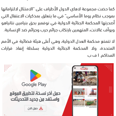
كما حضت مجموعة لاهاي الدول الأطراف على “الامتثال لالتزاماتها
بموجب نظام روما الأساسي” في ما يتعلق بمذكرات الاعتقال التي
أصدرتها المحكمة الجنائية الدولية في نوفمبر بحق بنيامين نتانياهو
ويوآف غالانت، المتهمين بارتكاب جرائم حرب وجرائم ضد الإنسانية.
لا تتمتع محكمة العدل الدولية، وهي أعلى هيئة قضائية في الأمم
المتحدة، ولا المحكمة الجنائية الدولية بسلطة إنفاذ قرارات
المحاكم. ا ف ب