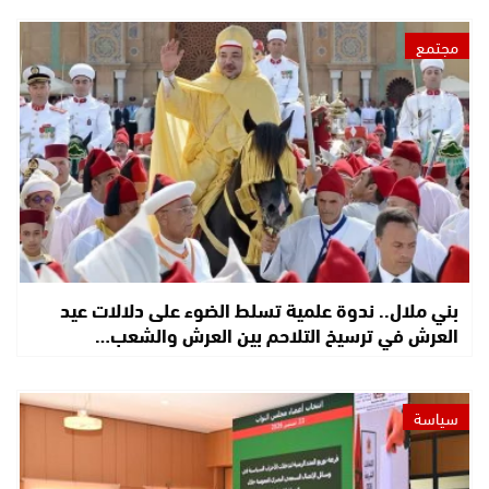
مجتمع
بني ملال.. ندوة علمية تسلط الضوء على دلالات عيد
العرش في ترسيخ التلاحم بين العرش والشعب…
سياسة