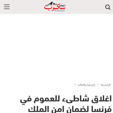
الرئيسية
إفريقيا والعالم
اغلاق شاطىء للعموم في
فرنسا لضمان امن الملك