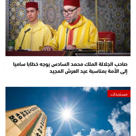
صاحب الجلالة الملك محمد السادس يوجه خطابا ساميا
إلى الأمة بمناسبة عيد العرش المجيد
مستجدات