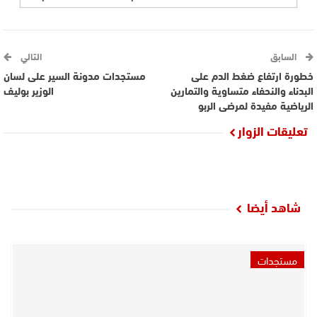
السابق
التالي
خطورة ارتفاع ضغط الدم على
مستجدات مدونة السير على لسان
البدناء والنحفاء متساوية والتمارين
الوزير بوليف
الرياضية مفيدة لمرضى الربو
تعليقات الزوار
شاهد أيضا
مستجدات