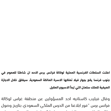
اعلنت السلطات الفرنسية المحلية لوكالة فرانس برس الاحد ان شاطئا للعموم في
جنوب فرنسا يقع بجوار فيلا تملكها الاسرة المالكة السعودية, سيغلق خلال الاجازة
الصيفية للملك سلمان التي تبدأ الاسبوع المقبل.
وقال فيليب كاستانيه احد المسؤولين عن منطقة غراس لوكالة
فرانس برس “فور ابلاغنا من الحرس الملكي السعودي بتاريخ وصول