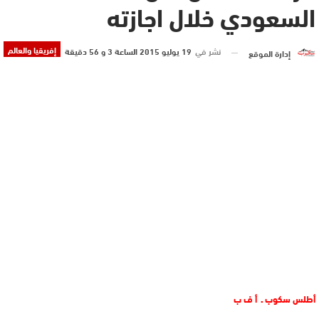
السعودي خلال اجازته
إفريقيا والعالم
نشر في
19 يوليو 2015 الساعة 3 و 56 دقيقة
إدارة الموقع
أطلس سكوب ـ أ ف ب