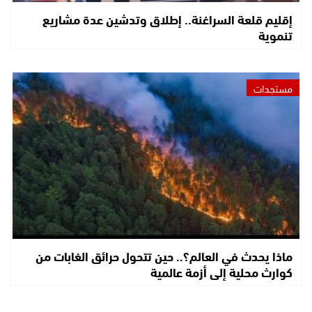
إقليم قلعة السراغنة.. إطلاق وتدشين عدة مشاريع
تنموية
مستجدات
ماذا يحدث في العالم؟.. حين تتحول حرائق الغابات من
كوارث محلية إلى أزمة عالمية