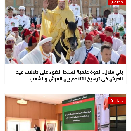
مجتمع
بني ملال.. ندوة علمية تسلط الضوء على دلالات عيد
العرش في ترسيخ التلاحم بين العرش والشعب…
سياسة