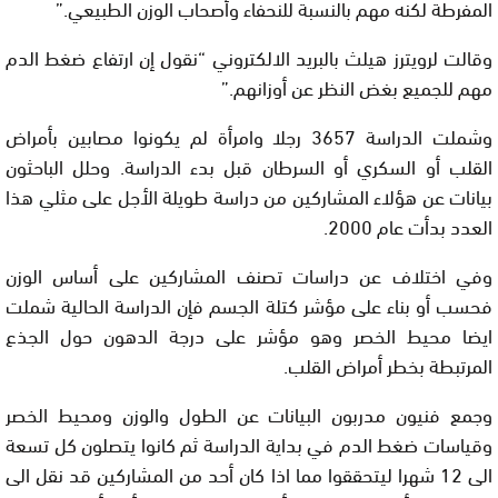
المفرطة لكنه مهم بالنسبة للنحفاء وأصحاب الوزن الطبيعي.”
وقالت لرويترز هيلث بالبريد الالكتروني “نقول إن ارتفاع ضغط الدم
مهم للجميع بغض النظر عن أوزانهم.”
وشملت الدراسة 3657 رجلا وامرأة لم يكونوا مصابين بأمراض
القلب أو السكري أو السرطان قبل بدء الدراسة. وحلل الباحثون
بيانات عن هؤلاء المشاركين من دراسة طويلة الأجل على مثلي هذا
العدد بدأت عام 2000.
وفي اختلاف عن دراسات تصنف المشاركين على أساس الوزن
فحسب أو بناء على مؤشر كتلة الجسم فإن الدراسة الحالية شملت
ايضا محيط الخصر وهو مؤشر على درجة الدهون حول الجذع
المرتبطة بخطر أمراض القلب.
وجمع فنيون مدربون البيانات عن الطول والوزن ومحيط الخصر
وقياسات ضغط الدم في بداية الدراسة ثم كانوا يتصلون كل تسعة
الى 12 شهرا ليتحققوا مما اذا كان أحد من المشاركين قد نقل الى