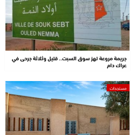
جريمة مروعة تهز سوق السبت.. قتيل وثلاثة جرحى في
عراك دام
مستجدات