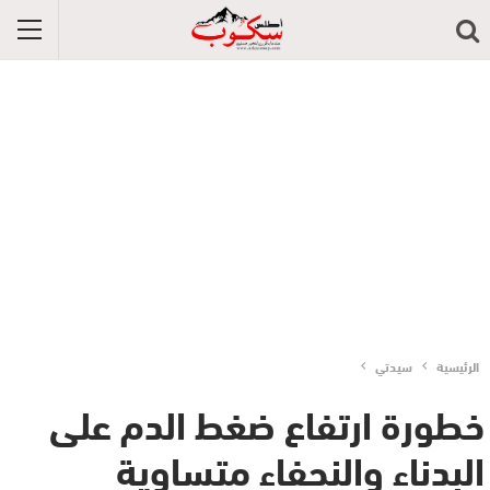
الرئيسية
سيدتي
خطورة ارتفاع ضغط الدم على
البدناء والنحفاء متساوية