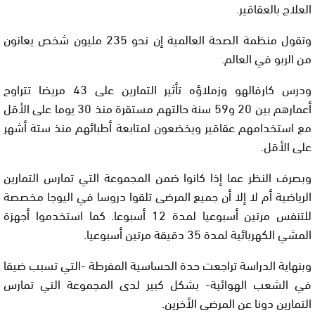
العلاج بالعقاقير.
وتقول منظمة الصحة العالمية إن نحو 235 مليون شخص يعانون
من الربو في العالم.
ودرس كارفالهو وزملاؤه تأثير التمارين على 43 مريضا تتراوح
أعمارهم بين 20 و59 سنة حالتهم مستقرة منذ 30 يوما على الأقل
مع استخدامهم عقاقير ويخضعون لمتابعة أطبائهم منذ ستة أشهر
على الأقل.
وبصرف النظر عما إذا كانوا ضمن المجموعة التي تمارس التمارين
الرياضية أم لا إلا أن جميع المرضى تلقوا دروسا في اليوجا مخصصة
للتنفس مرتين أسبوعيا لمدة 12 أسبوعا. كما استخدموا أجهزة
المشي الكهربائية لمدة 35 دقيقة مرتين أسبوعيا.
وبنهاية الدراسة تراجعت حدة الحساسية المفرطة -التي تسبب ضيقا
في الشعب الهوائية- بشكل كبير لدى المجموعة التي تمارس
التمارين دونا عن المرضى الأخرين.