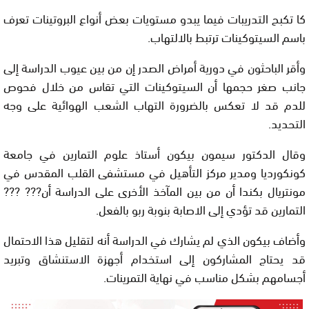
كا تكبح التدريبات فيما يبدو مستويات بعض أنواع البروتينات تعرف
باسم السيتوكينات ترتبط بالالتهاب.
وأقر الباحثون في دورية أمراض الصدر إن من بين عيوب الدراسة إلى
جانب صغر حجمها أن السيتوكينات التي تقاس من خلال فحوص
للدم قد لا تعكس بالضرورة التهاب الشعب الهوائية على وجه
التحديد.
وقال الدكتور سيمون بيكون أستاذ علوم التمارين في جامعة
كونكورديا ومدير مركز التأهيل في مستشفى القلب المقدس في
مونتريال بكندا أن من بين المآخذ الأخرى على الدراسة أن??? ???
التمارين قد تؤدي إلى الاصابة بنوبة ربو بالفعل.
وأضاف بيكون الذي لم يشارك في الدراسة أنه لتقليل هذا الاحتمال
قد يحتاج المشاركون إلى استخدام أجهزة الاستنشاق وتبريد
أجسامهم بشكل مناسب في نهاية التمرينات.