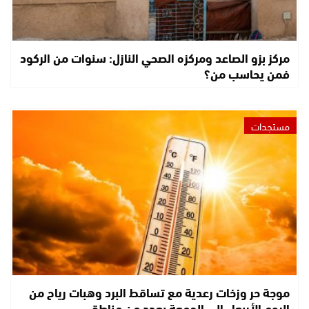
مركز بزو الصاعد ومركزه الصحي النازل: سنوات من الركود
فمن يحاسب من؟
مستجدات
موجة حر وزخات رعدية مع تساقط البرد وهبات رياح من
اليوم الأربعاء إلى الجمعة بعدد من مناطق…