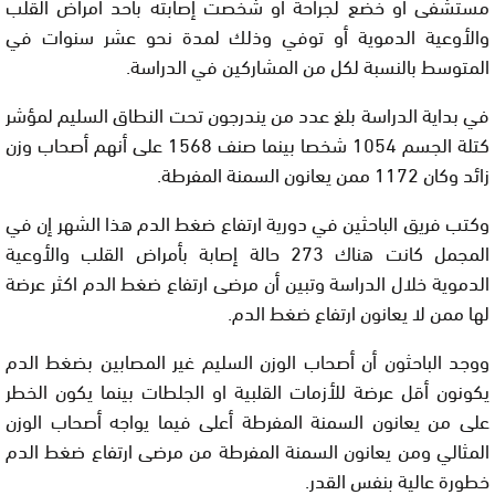
مستشفى أو خضع لجراحة أو شخصت إصابته بأحد أمراض القلب
والأوعية الدموية أو توفي وذلك لمدة نحو عشر سنوات في
المتوسط بالنسبة لكل من المشاركين في الدراسة.
في بداية الدراسة بلغ عدد من يندرجون تحت النطاق السليم لمؤشر
كتلة الجسم 1054 شخصا بينما صنف 1568 على أنهم أصحاب وزن
زائد وكان 1172 ممن يعانون السمنة المفرطة.
وكتب فريق الباحثين في دورية ارتفاع ضغط الدم هذا الشهر إن في
المجمل كانت هناك 273 حالة إصابة بأمراض القلب والأوعية
الدموية خلال الدراسة وتبين أن مرضى ارتفاع ضغط الدم اكثر عرضة
لها ممن لا يعانون ارتفاع ضغط الدم.
ووجد الباحثون أن أصحاب الوزن السليم غير المصابين بضغط الدم
يكونون أقل عرضة للأزمات القلبية او الجلطات بينما يكون الخطر
على من يعانون السمنة المفرطة أعلى فيما يواجه أصحاب الوزن
المثالي ومن يعانون السمنة المفرطة من مرضى ارتفاع ضغط الدم
خطورة عالية بنفس القدر.