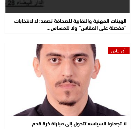
الهيئات المهنية والنقابية للصحافة تصعّد: لا لانتخابات
“مفصلة على المقاس” ولا للمساس…
رأي خاص
لا تجعلوا السياسة تتحول إلى مباراة كرة قدم.