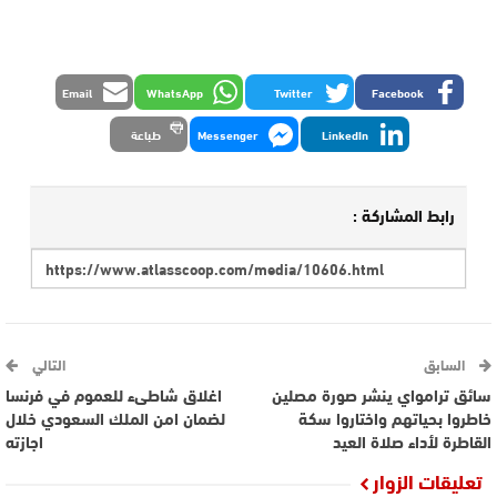
Email
WhatsApp
Twitter
Facebook
LinkedIn
Messenger
طباعة
رابط المشاركة :
السابق
التالي
سائق ترامواي ينشر صورة مصلين
اغلاق شاطىء للعموم في فرنسا
خاطروا بحياتهم واختاروا سكة
لضمان امن الملك السعودي خلال
القاطرة لأداء صلاة العيد
اجازته
تعليقات الزوار