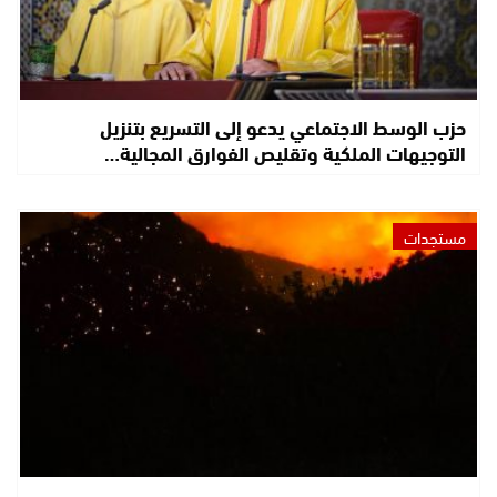
حزب الوسط الاجتماعي يدعو إلى التسريع بتنزيل
التوجيهات الملكية وتقليص الفوارق المجالية…
مستجدات