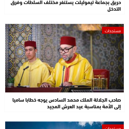
حريق بجماعة تيموليلت يستنفر مختلف السلطات وفرق
التدخل
مستجدات
صاحب الجلالة الملك محمد السادس يوجه خطابا ساميا
إلى الأمة بمناسبة عيد العرش المجيد
مستجدات