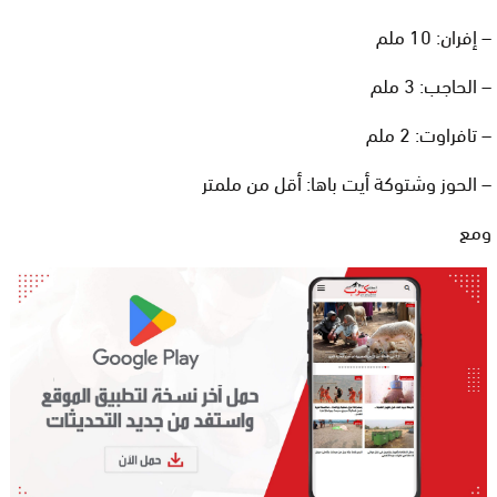
– إفران: 10 ملم
– الحاجب: 3 ملم
– تافراوت: 2 ملم
– الحوز وشتوكة أيت باها: أقل من ملمتر
ومع