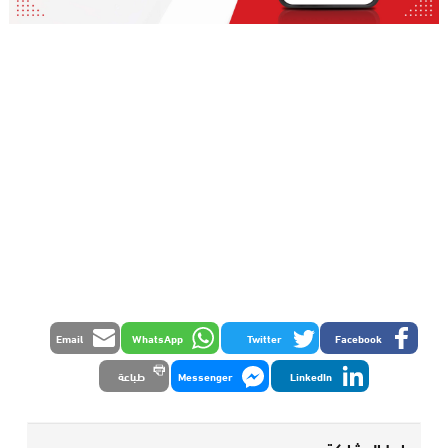
Email
WhatsApp
Twitter
Facebook
LinkedIn
Messenger
طباعة