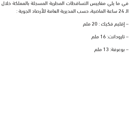
في ما يلي مقاييس التساقطات المطرية المسجلة بالمملكة خلال
الـ 24 ساعة الماضية، حسب المديرية العامة للأرصاد الجوية :
– إقليم فكيك : 20 ملم
– تارودانت: 16 ملم
– بوعرفة: 13 ملم