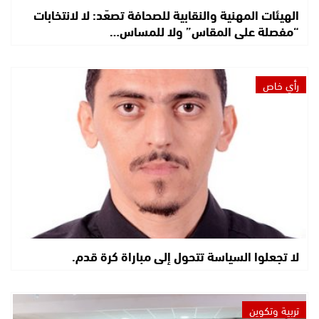
الهيئات المهنية والنقابية للصحافة تصعّد: لا لانتخابات
“مفصلة على المقاس” ولا للمساس…
رأي خاص
لا تجعلوا السياسة تتحول إلى مباراة كرة قدم.
تربية وتكوين