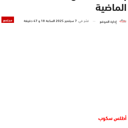
الماضية
مجتمع
نشر في
7 سبتمبر 2025 الساعة 18 و 47 دقيقة
إدارة الموقع
أطلس سكوب