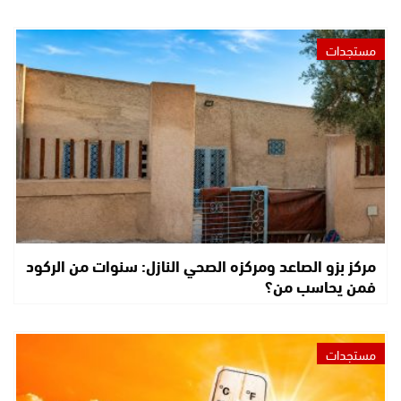
مستجدات
مركز بزو الصاعد ومركزه الصحي النازل: سنوات من الركود
فمن يحاسب من؟
مستجدات