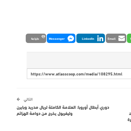
Email
LinkedIn
Messenger
طباعة
التالي
دوري أبطال أوروبا: العلامة الكاملة لريال مدريد وبايرن
ا
وليفربول يخرج من دوامة الهزائم
ة