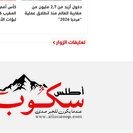
دخول أزيد من 2,7 مليون من
كأس أمم إ
مغاربة العالم منذ انطلاق عملية
“مرحبا 2026”
لبؤات ال
تعليقات الزوار