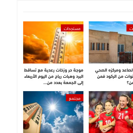
ت
مستجدات
الصاعد ومركزه الصحي
موجة حر وزخات رعدية مع تساقط
نوات من الركود فمن
البرد وهبات رياح من اليوم الأربعاء
ن؟
إلى الجمعة بعدد من…
مجتمع