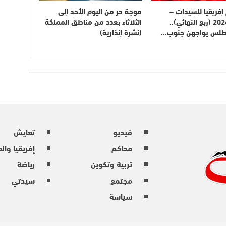
فريقيا للسيدات –
موجة حر من اليوم الأحد إلى
المغرب 2026 (ربع النهائي)..
الثلاثاء بعدد من مناطق المملكة
أطلس يواجهن جنوب…
(نشرة إنذارية)
فيديو
تعايش
محاكم
إفريقيا وال
تربية وتكوين
رياضة
مجتمع
سيدتي
سياسة