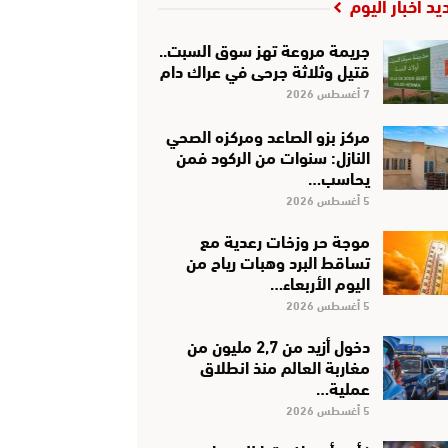
يد أخبار اليوم
جريمة مروعة تهز سوق السبت..
قتيل وثلاثة جرحى في عراك دام
7 أغسطس 2026
مركز بزو الصاعد ومركزه الصحي
النازل: سنوات من الركود فمن
يحاسب…
5 أغسطس 2026
موجة حر وزخات رعدية مع
تساقط البرد وهبات رياح من
اليوم الأربعاء…
5 أغسطس 2026
دخول أزيد من 2,7 مليون من
مغاربة العالم منذ انطلاق
عملية…
5 أغسطس 2026