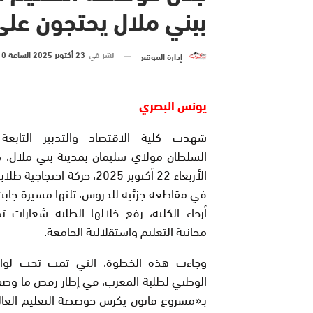
ببني ملال يحتجون على قان
نشر في
23 أكتوبر 2025 الساعة 0 و 03 دقيقة
إدارة الموقع
يونس البصري
شهدت كلية الاقتصاد والتدبير التابعة
السلطان مولاي سليمان بمدينة بني ملال، ص
الأربعاء 22 أكتوبر 2025، حركة احتجاج
في مقاطعة جزئية للدروس، تلتها مسيرة جاب
أرجاء الكلية، رفع خلالها الطلبة شعارات 
مجانية التعليم واستقلالية الجامعة.
وجاءت هذه الخطوة، التي تمت تحت لواء 
الوطني لطلبة المغرب، في إطار رفض ما وصف