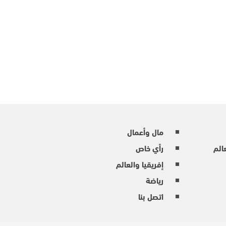
مال وأعمال
عالم
رأي خاص
إفريقيا والعالم
رياضة
اتصل بنا