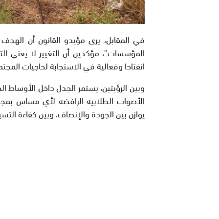
في المقابل، يرى مؤيدو القانون أن الهدف
المؤسسات”، مؤكدين أن التغيير لا يعني الت
انفتاحا وفعالية في الاستجابة لحاجيات المج
وبين الرؤيتين، يستمر الجدل داخل الأوساط ا
الأصوات الطلابية الرافضة لأي مساس بمجا
يوازن بين الجودة والإنصاف، وبين كفاءة الت