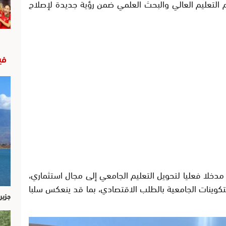
م التعليم العالي والبحث العلمي ضمن رؤية جديدة لإصلاح
في
خلا فعليا لتحويل التعليم الجامعي إلى مجال استثماري،
لتكوينات الجامعية بالطلب الاقتصادي، بما قد ينعكس سلبا
جزير