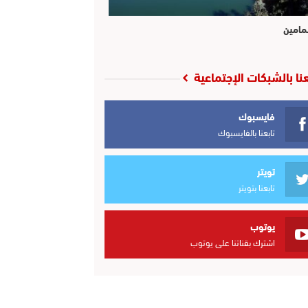
مامين
عنا بالشبكات الإجتماعية
فايسبوك
تابعنا بالفايسبوك
تويتر
تابعنا بتويتر
يوتوب
اشترك بقناتنا على يوتوب