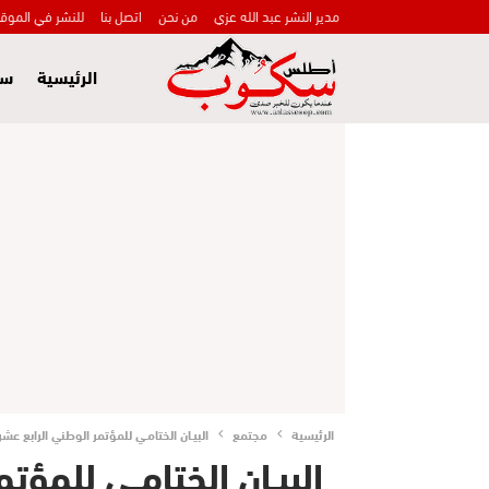
مدير النشر عبد الله عزي
من نحن
اتصل بنا
للنشر في الموق
الرئيسية
سي
الرئيسية
مجتمع
البيـان الختامـي للمؤتمر الوطني الرابع عش
البيـان الختامـي للمؤت