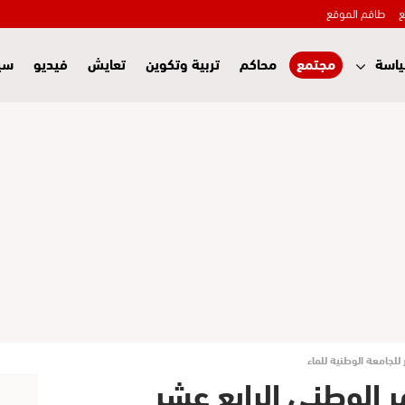
ع
طاقم الموقع
اسة
مجتمع
محاكم
تربية وتكوين
تعايش
فيديو
سي
ر للجامعة الوطنية للماء
مر الوطني الرابع عشر