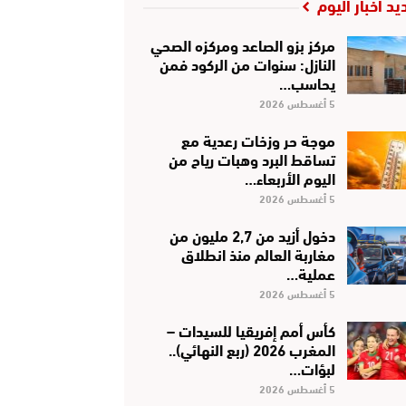
يد أخبار اليوم
مركز بزو الصاعد ومركزه الصحي
النازل: سنوات من الركود فمن
يحاسب…
5 أغسطس 2026
موجة حر وزخات رعدية مع
تساقط البرد وهبات رياح من
اليوم الأربعاء…
5 أغسطس 2026
دخول أزيد من 2,7 مليون من
مغاربة العالم منذ انطلاق
عملية…
5 أغسطس 2026
كأس أمم إفريقيا للسيدات –
المغرب 2026 (ربع النهائي)..
لبؤات…
5 أغسطس 2026