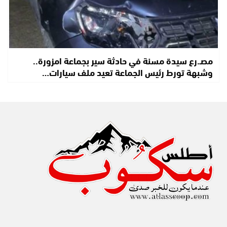
مصـ.رع سيدة مسنة في حادثة سير بجماعة امزورة..
وشبهة تورط رئيس الجماعة تعيد ملف سيارات…