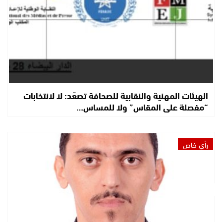
الهيئات المهنية والنقابية للصحافة تصعّد: لا لانتخابات
“مفصلة على المقاس” ولا للمساس…
رأي خاص