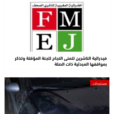
فيدرالية الناشرين تتمنى النجاح للجنة المؤقتة وتذكر
بمواقفها المبدئية ذات الصلة
مستجدات