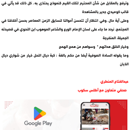
وترفع بالمقابل من شأن المحترم لتلك القيم كنموذج يحتذى به ، كل ذلك قد يأتي في
قالب كوميدي جدير بالمشاهدة
وعلى أية حال ،وفي انتظار أن تتحسن أحوالنا لنسابق الزمن المعاصر بحسن أخلاقنا في
المجتمع، نردد ما جاء على لسان الإمام الورع والشاعر الموهوب ابن النحوي في قصيدته
الجميلة، المنفرجة
وخيار الخلق هداتهم * وسواهم من همج الهمج
وما يقوله السادة الصوفية أيضا من حكم بالغة : كبة ديال النحل خيار من شواري ديال
الذبان
عبدالفتاح المنطري
صحفي متعاون مع أطلس سكوب