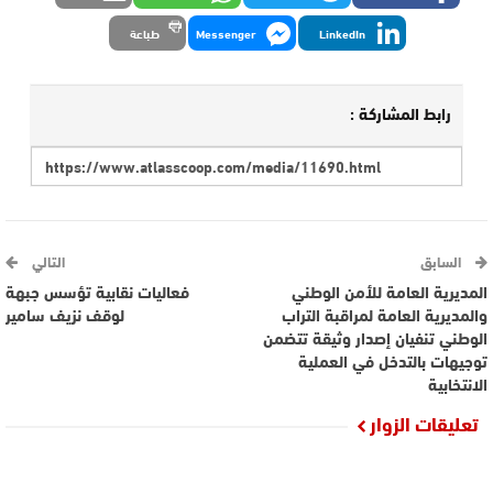
LinkedIn
Messenger
طباعة
رابط المشاركة :
السابق
التالي
المديرية العامة للأمن الوطني
فعاليات نقابية تؤسس جبهة
والمديرية العامة لمراقبة التراب
لوقف نزيف سامير
الوطني تنفيان إصدار وثيقة تتضمن
توجيهات بالتدخل في العملية
الانتخابية
تعليقات الزوار