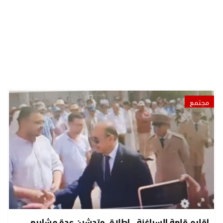
مجتمع
إقليم قلعة السراغنة.. إطلاق وتدشين عدة مشاريع