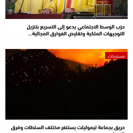
حزب الوسط الاجتماعي يدعو إلى التسريع بتنزيل
التوجيهات الملكية وتقليص الفوارق المجالية…
مستجدات
حريق بجماعة تيموليلت يستنفر مختلف السلطات وفرق