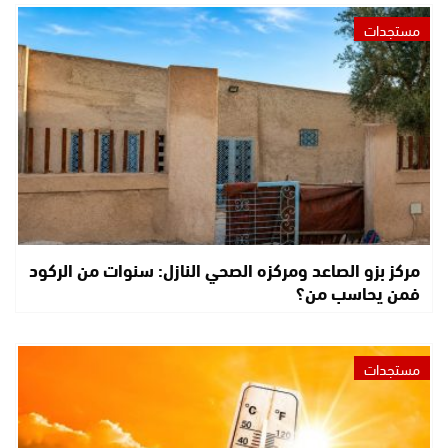
مستجدات
مركز بزو الصاعد ومركزه الصحي النازل: سنوات من الركود
فمن يحاسب من؟
مستجدات