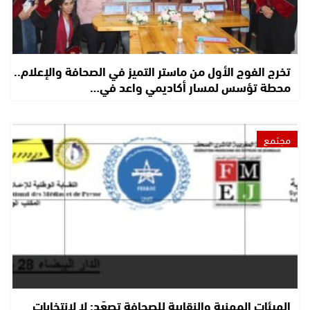
تخرج الفوج الأول من ماستر التميز في الصحافة والإعلام..
محطة تؤسس لمسار أكاديمي واعد في…
مجتمع
الهيئات المهنية والنقابية للصحافة تصعّد: لا لانتخابات