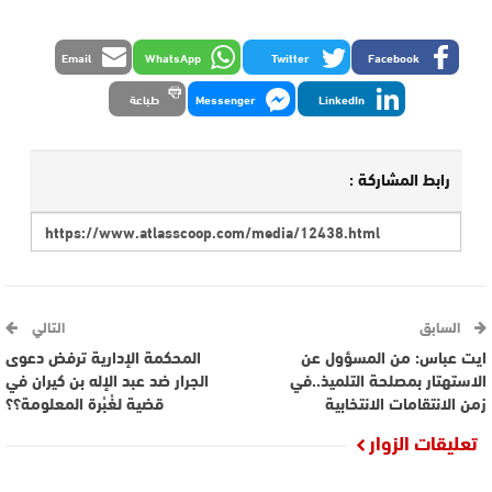
Email
WhatsApp
Twitter
Facebook
LinkedIn
Messenger
طباعة
رابط المشاركة :
السابق
التالي
ايت عباس: من المسؤول عن
المحكمة الإدارية ترفض دعوى
الاستهتار بمصلحة التلميذ..في
الجرار ضد عبد الإله بن كيران في
زمن الانتقامات الانتخابية
قضية لغْبْرة المعلومة؟؟
تعليقات الزوار