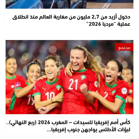
دخول أزيد من 2,7 مليون من مغاربة العالم منذ انطلاق
عملية “مرحبا 2026”
مجتمع
كأس أمم إفريقيا للسيدات – المغرب 2026 (ربع النهائي)..
لبؤات الأطلس يواجهن جنوب إفريقيا…