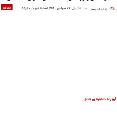
محاكم
نشر في
29 سبتمبر 2015 الساعة 6 و 55 دقيقة
إدارة الموقع
أبو رائد ـ الفقيه بن صالح