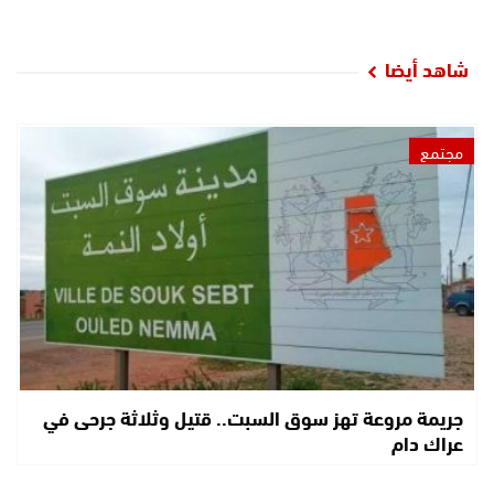
شاهد أيضا
مجتمع
جريمة مروعة تهز سوق السبت.. قتيل وثلاثة جرحى في
عراك دام