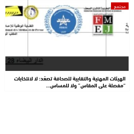
مجتمع
الهيئات المهنية والنقابية للصحافة تصعّد: لا لانتخابات
“مفصلة على المقاس” ولا للمساس…