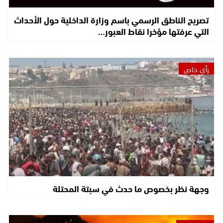
تصريح الناطق الرسمي باسم وزارة الداخلية حول الأحداث
التي عرفتها مؤخرا نقاط العبور…
رأي خاص
وجهة نظر بخصوص ما حدث في سبتة المحتلة