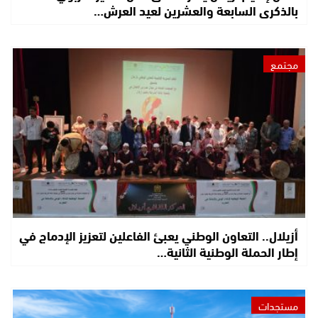
بالذكرى السابعة والعشرين لعيد العرش…
مجتمع
أزيلال.. التعاون الوطني يعبئ الفاعلين لتعزيز الإدماج في
إطار الحملة الوطنية الثانية…
مستجدات