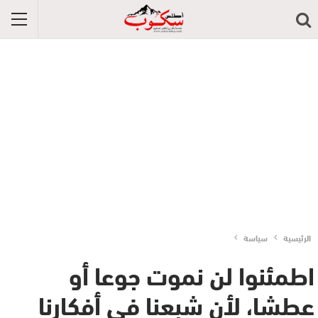
الرئيسية
سياسة
اطمئنوا لن نموت جوعا أو
عطشا، لأن شبعنا في أفكارنا