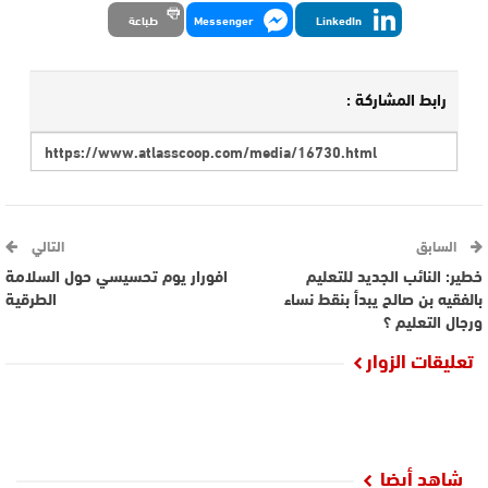
LinkedIn
Messenger
طباعة
رابط المشاركة :
السابق
التالي
خطير: النائب الجديد للتعليم
افورار يوم تحسيسي حول السلامة
بالفقيه بن صالح يبدأ بنقط نساء
الطرقية
ورجال التعليم ؟
تعليقات الزوار
شاهد أيضا