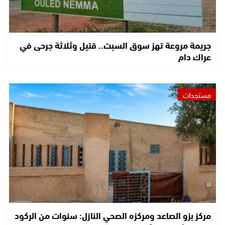
جريمة مروعة تهز سوق السبت.. قتيل وثلاثة جرحى في
عراك دام
مستجدات
مركز بزو الصاعد ومركزه الصحي النازل: سنوات من الركود