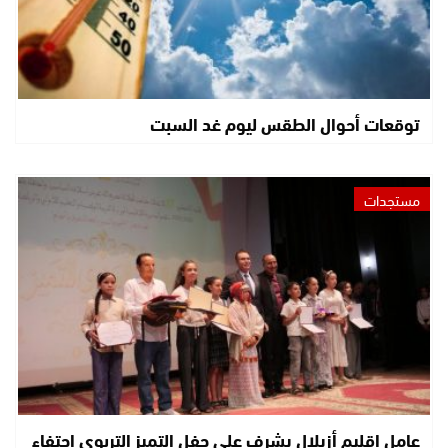
توقعات أحوال الطقس ليوم غد السبت
مستجدات
عامل إقليم أزيلال يشرف على حفل التميز التربوي احتفاء