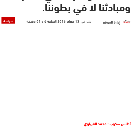
ومبادئنا لا في بطوننا.
سياسة
نشر في
13 فبراير 2016 الساعة 4 و 01 دقيقة
إدارة الموقع
أطلس سكوب : محمد الغرباوي