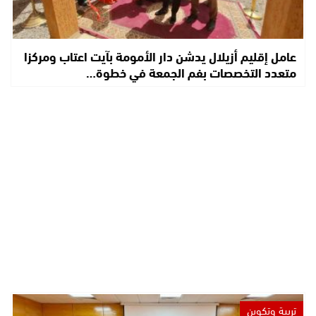
عامل إقليم أزيلال يدشن دار الأمومة بآيت اعتاب ومركزا
متعدد التخصصات بفم الجمعة في خطوة…
تربية وتكوين