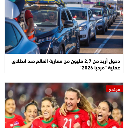
دخول أزيد من 2,7 مليون من مغاربة العالم منذ انطلاق
عملية “مرحبا 2026”
مجتمع