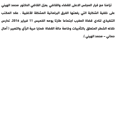
تزامنا مع قرار المجلس الاعلى للقضاء والقاضي بعزل القاضي الدكتور محمد الهيني
على خلفية الشكاية التي رفعتها الفرق البرلمانية المشكلة للأغلبية . عقد المكتب
التنفيذي لنادي قضاة المغرب اجتماعا طارئا يومه الخميس 11 فبراير 2016، تدارس
خلاله الشطر المتعلق بالتأديبات وخاصة حالة القضاة ضحايا حرية الرأي والتعبير ( أمال
حماني – محمد الهيني ).